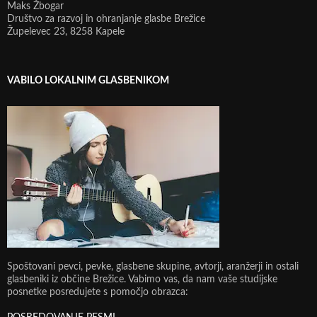
Maks Žbogar
Društvo za razvoj in ohranjanje glasbe Brežice
Župelevec 23, 8258 Kapele
VABILO LOKALNIM GLASBENIKOM
Spoštovani pevci, pevke, glasbene skupine, avtorji, aranžerji in ostali
glasbeniki iz občine Brežice. Vabimo vas, da nam vaše studijske
posnetke posredujete s pomočjo obrazca: