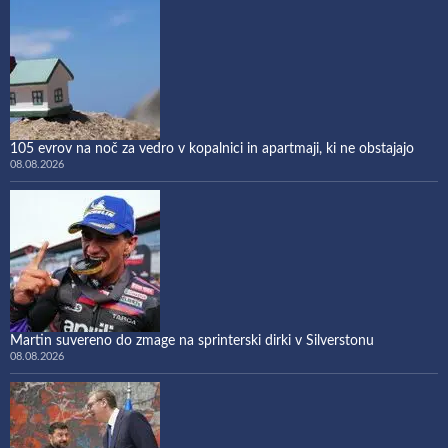
105 evrov na noč za vedro v kopalnici in apartmaji, ki ne obstajajo
08.08.2026
Martin suvereno do zmage na sprinterski dirki v Silverstonu
08.08.2026