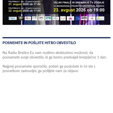
POSNEMITE IN POŠLJITE HITRO OBVESTILO
Na Radiu Brežice Eu vam nudimo ekskluzivno možnost, da
posnamete svoje obvestilo, ki ga bomo predvajali brezplačno 1 dan.
Najprej posnamete sporočilo, potem ga poslušate in če ste s
posnetkom zadovoljni, ga pošljete nam za objavo.