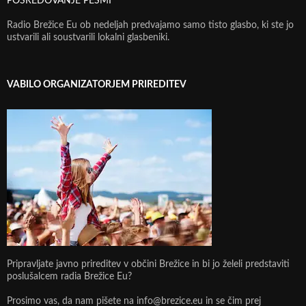
POSREDOVANJE PESMI
Radio Brežice Eu ob nedeljah predvajamo samo tisto glasbo, ki ste jo
ustvarili ali soustvarili lokalni glasbeniki.
VABILO ORGANIZATORJEM PRIREDITEV
Pripravljate javno prireditev v občini Brežice in bi jo želeli predstaviti
poslušalcem radia Brežice Eu?
Prosimo vas, da nam pišete na info@brezice.eu in se čim prej