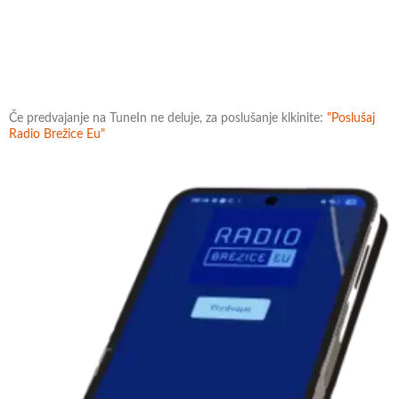
Če predvajanje na TuneIn ne deluje, za poslušanje klkinite:
"Poslušaj
Radio Brežice Eu"