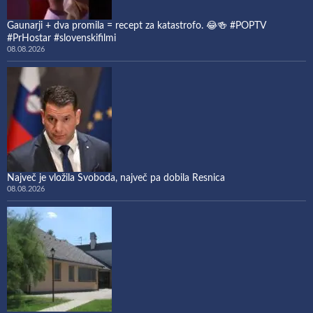
Gaunarji + dva promila = recept za katastrofo. 😂🍻 #POPTV
#PrHostar #slovenskifilmi
08.08.2026
Največ je vložila Svoboda, največ pa dobila Resnica
08.08.2026