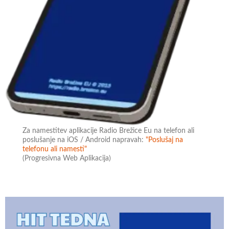
Za namestitev aplikacije Radio Brežice Eu na telefon ali
poslušanje na iOS / Android napravah:
"Poslušaj na
telefonu ali namesti"
(Progresivna Web Aplikacija)