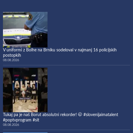
V uniformi z Bolhe na Brniku sodeloval v najmanj 16 policijskih
postopkih
08.08.2026
Tukaj pa je naš Borut absolutni rekorder! 🤭 #slovenijaimatalent
#poptvprogram #sit
08.08.2026