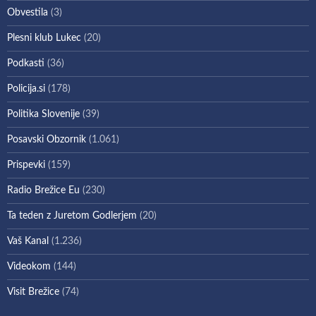
Obvestila
(3)
Plesni klub Lukec
(20)
Podkasti
(36)
Policija.si
(178)
Politika Slovenije
(39)
Posavski Obzornik
(1.061)
Prispevki
(159)
Radio Brežice Eu
(230)
Ta teden z Juretom Godlerjem
(20)
Vaš Kanal
(1.236)
Videokom
(144)
Visit Brežice
(74)