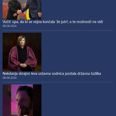
Vučić upa, da bi se vojna končala ‘že jutri’, a te možnosti ne vidi
08.08.2026
Nekdanja skrajno leva ustavna sodnica postala državna tožilka
08.08.2026