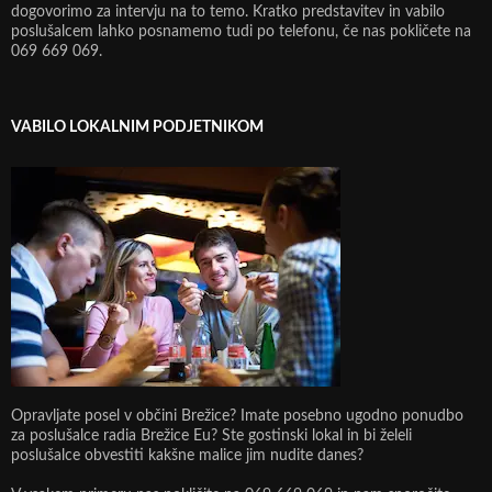
dogovorimo za intervju na to temo. Kratko predstavitev in vabilo
poslušalcem lahko posnamemo tudi po telefonu, če nas pokličete na
069 669 069.
VABILO LOKALNIM PODJETNIKOM
Opravljate posel v občini Brežice? Imate posebno ugodno ponudbo
za poslušalce radia Brežice Eu? Ste gostinski lokal in bi želeli
poslušalce obvestiti kakšne malice jim nudite danes?