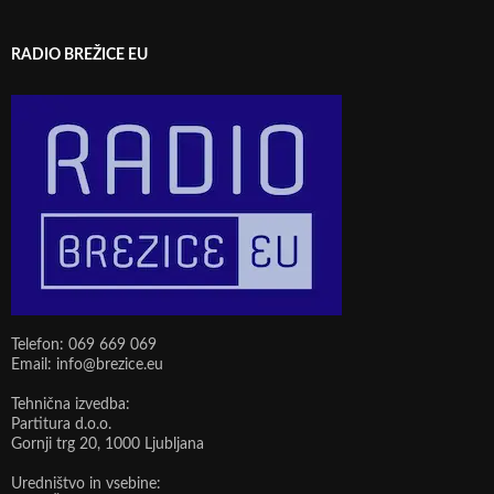
RADIO BREŽICE EU
Telefon: 069 669 069
Email: info@brezice.eu
Tehnična izvedba:
Partitura d.o.o.
Gornji trg 20, 1000 Ljubljana
Uredništvo in vsebine: