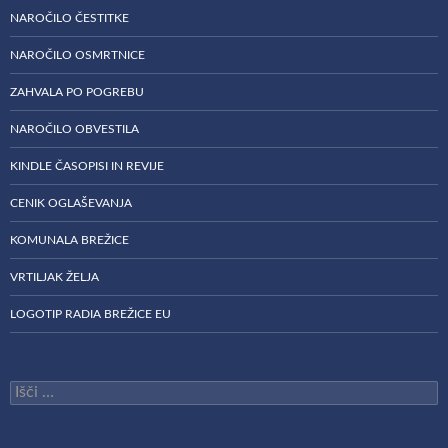
NAROČILO ČESTITKE
NAROČILO OSMRTNICE
ZAHVALA PO POGREBU
NAROČILO OBVESTILA
KINDLE ČASOPISI IN REVIJE
CENIK OGLAŠEVANJA
KOMUNALA BREŽICE
VRTILJAK ŽELJA
LOGOTIP RADIA BREŽICE EU
Išči: