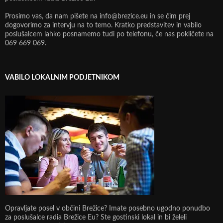
Prosimo vas, da nam pišete na info@brezice.eu in se čim prej
dogovorimo za intervju na to temo. Kratko predstavitev in vabilo
poslušalcem lahko posnamemo tudi po telefonu, če nas pokličete na
069 669 069.
VABILO LOKALNIM PODJETNIKOM
Opravljate posel v občini Brežice? Imate posebno ugodno ponudbo
za poslušalce radia Brežice Eu? Ste gostinski lokal in bi želeli