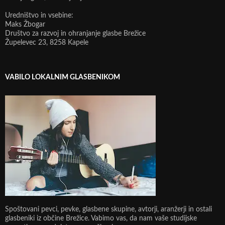
Uredništvo in vsebine:
Maks Žbogar
Društvo za razvoj in ohranjanje glasbe Brežice
Župelevec 23, 8258 Kapele
VABILO LOKALNIM GLASBENIKOM
Spoštovani pevci, pevke, glasbene skupine, avtorji, aranžerji in ostali
glasbeniki iz občine Brežice. Vabimo vas, da nam vaše studijske