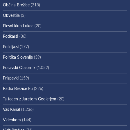
Občina Brežice
(318)
Obvestila
(3)
Plesni klub Lukec
(20)
Podkasti
(36)
Policija.si
(177)
Politika Slovenije
(39)
Posavski Obzornik
(1.052)
Prispevki
(159)
Radio Brežice Eu
(226)
Ta teden z Juretom Godlerjem
(20)
Vaš Kanal
(1.236)
Videokom
(144)