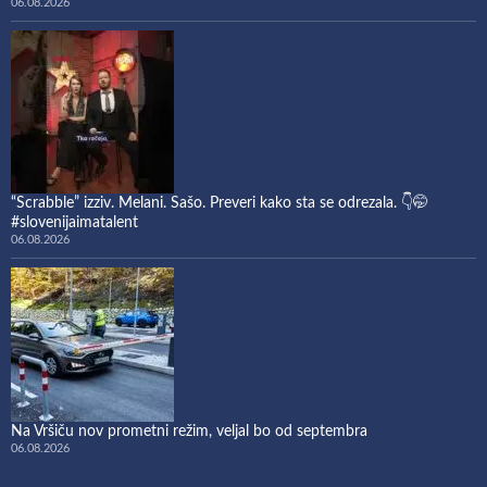
06.08.2026
“Scrabble” izziv. Melani. Sašo. Preveri kako sta se odrezala. 👇🤭
#slovenijaimatalent
06.08.2026
Na Vršiču nov prometni režim, veljal bo od septembra
06.08.2026