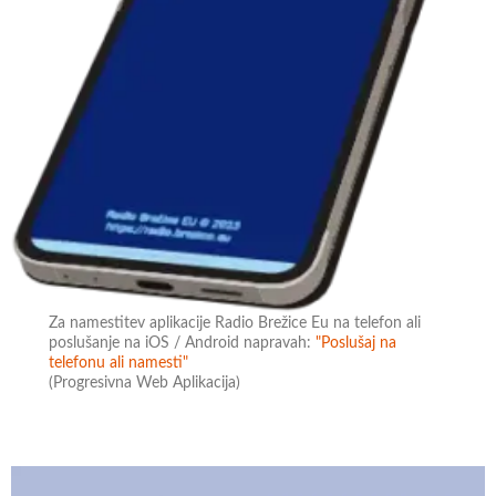
Za namestitev aplikacije Radio Brežice Eu na telefon ali
poslušanje na iOS / Android napravah:
"Poslušaj na
telefonu ali namesti"
(Progresivna Web Aplikacija)