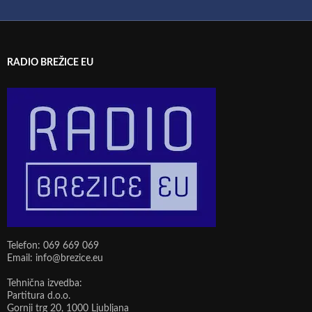
RADIO BREŽICE EU
Telefon: 069 669 069
Email: info@brezice.eu
Tehnična izvedba:
Partitura d.o.o.
Gornji trg 20, 1000 Ljubljana