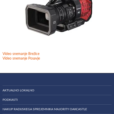
Video snemanje Brežice
Video snemanje Posavje
AKTUALNO LOKALNO
PODKASTI
NAKUP RADIJSKEGA SPREJEMNIKA MAJORITY OAKCASTLE