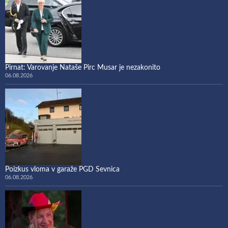
Pirnat: Varovanje Nataše Pirc Musar je nezakonito
06.08.2026
Poizkus vloma v garaže PGD Sevnica
06.08.2026