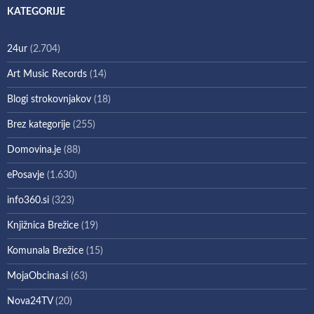
KATEGORIJE
24ur
(2.704)
Art Music Records
(14)
Blogi strokovnjakov
(18)
Brez kategorije
(255)
Domovina.je
(88)
ePosavje
(1.630)
info360.si
(323)
Knjižnica Brežice
(19)
Komunala Brežice
(15)
MojaObcina.si
(63)
Nova24TV
(20)