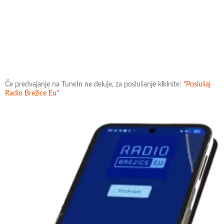
Če predvajanje na TuneIn ne deluje, za poslušanje klkinite:
"Poslušaj
Radio Brežice Eu"