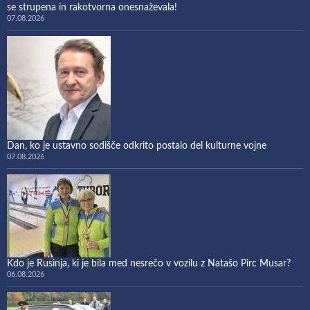
se strupena in rakotvorna onesnaževala!
07.08.2026
Dan, ko je ustavno sodišče odkrito postalo del kulturne vojne
07.08.2026
Kdo je Rusinja, ki je bila med nesrečo v vozilu z Natašo Pirc Musar?
06.08.2026