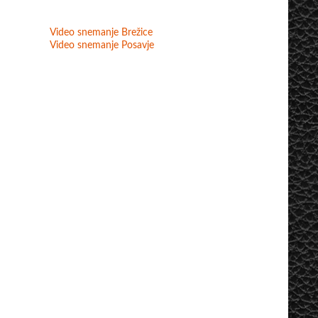
Video snemanje Brežice
Video snemanje Posavje