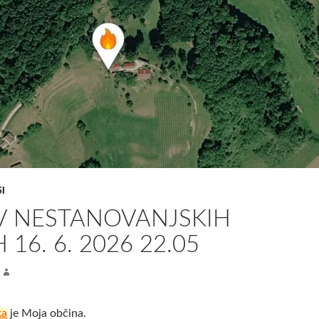
I
V NESTANOVANJSKIH
16. 6. 2026 22.05
ka
je Moja občina.