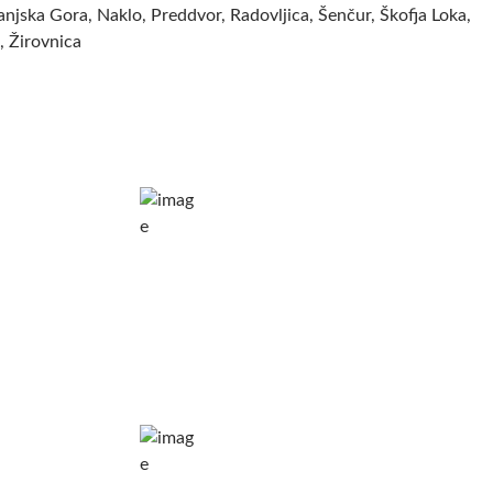
anjska Gora, Naklo, Preddvor, Radovljica, Šenčur, Škofja Loka,
i, Žirovnica