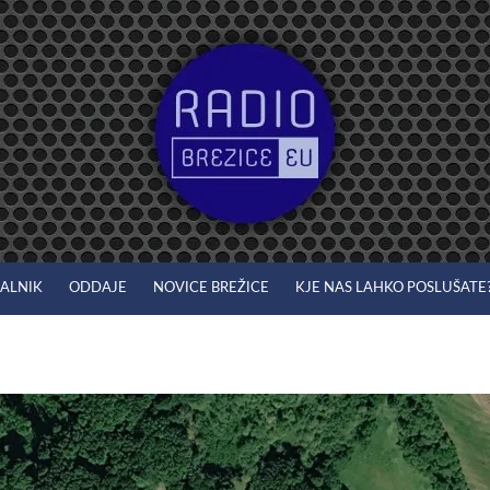
JALNIK
ODDAJE
NOVICE BREŽICE
KJE NAS LAHKO POSLUŠATE