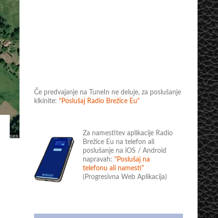
Če predvajanje na TuneIn ne deluje, za poslušanje
klkinite:
"Poslušaj Radio Brežice Eu"
Za namestitev aplikacije Radio
Brežice Eu na telefon ali
poslušanje na iOS / Android
napravah:
"Poslušaj na
telefonu ali namesti"
(Progresivna Web Aplikacija)