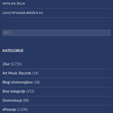
VRTILJAK ŽELJA
LOGOTIP RADIA BREŽICE EU
Išči:
KATEGORIJE
24ur
(2.731)
Art Music Records
(14)
Blogi strokovnjakov
(18)
Brez kategorije
(255)
Domovina.je
(88)
ePosavje
(1.634)