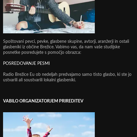
Spoštovani pevci, pevke, glasbene skupine, avtorji, aranžerji in ostali
glasbeniki iz občine Brežice. Vabimo vas, da nam vaše studijske
posnetke posredujete s pomočjo obrazca:
POSREDOVANJE PESMI
Radio Brežice Eu ob nedeljah predvajamo samo tisto glasbo, ki ste jo
ustvarili ali soustvarili lokalni glasbeniki.
VABILO ORGANIZATORJEM PRIREDITEV