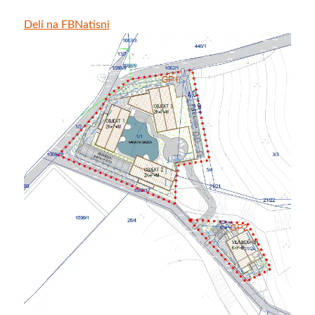
Deli na FB
Natisni