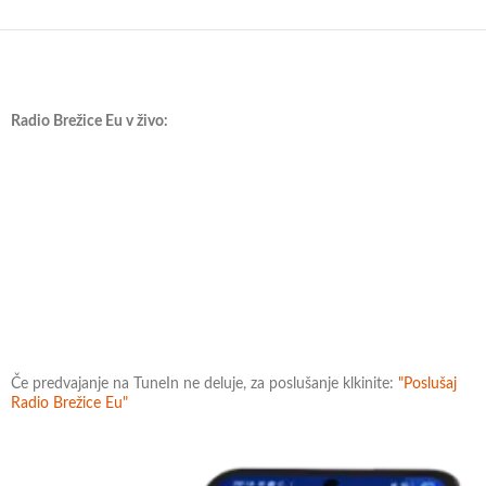
Radio Brežice Eu v živo:
Če predvajanje na TuneIn ne deluje, za poslušanje klkinite:
"Poslušaj
Radio Brežice Eu"