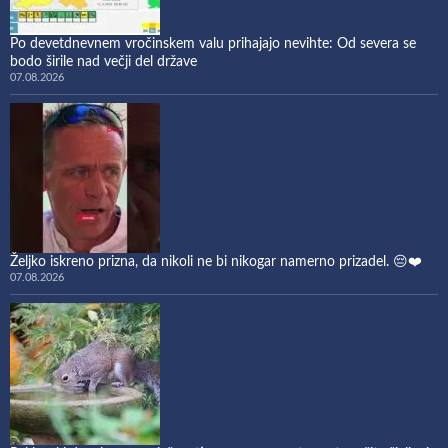
Po devetdnevnem vročinskem valu prihajajo nevihte: Od severa se
bodo širile nad večji del države
07.08.2026
Željko iskreno prizna, da nikoli ne bi nikogar namerno prizadel. 😔❤️
07.08.2026