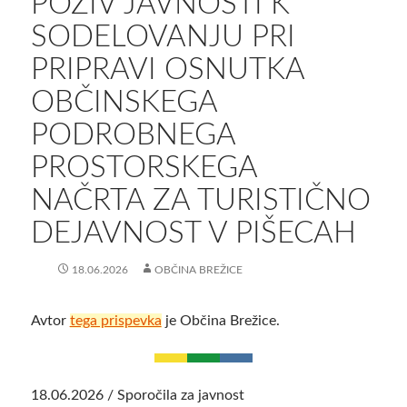
POZIV JAVNOSTI K
SODELOVANJU PRI
PRIPRAVI OSNUTKA
OBČINSKEGA
PODROBNEGA
PROSTORSKEGA
NAČRTA ZA TURISTIČNO
DEJAVNOST V PIŠECAH
18.06.2026
OBČINA BREŽICE
Avtor
tega prispevka
je Občina Brežice.
18.06.2026 / Sporočila za javnost