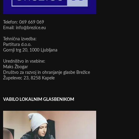
Telefon: 069 669 069
Email: info@brezice.eu
Tehnična izvedba:
Partitura d.o.o.
Gornji trg 20, 1000 Ljubljana
Uredništvo in vsebine:
Maks Žbogar
Društvo za razvoj in ohranjanje glasbe Brežice
Župelevec 23, 8258 Kapele
VABILO LOKALNIM GLASBENIKOM