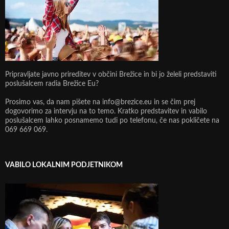
Pripravljate javno prireditev v občini Brežice in bi jo želeli predstaviti
poslušalcem radia Brežice Eu?
Prosimo vas, da nam pišete na info@brezice.eu in se čim prej
dogovorimo za intervju na to temo. Kratko predstavitev in vabilo
poslušalcem lahko posnamemo tudi po telefonu, če nas pokličete na
069 669 069.
VABILO LOKALNIM PODJETNIKOM