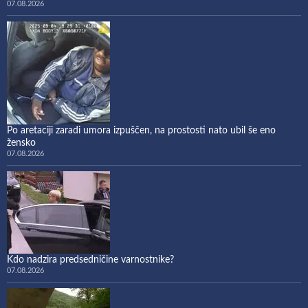
07.08.2026
Po aretaciji zaradi umora izpuščen, na prostosti nato ubil še eno
žensko
07.08.2026
Kdo nadzira predsedničine varnostnike?
07.08.2026