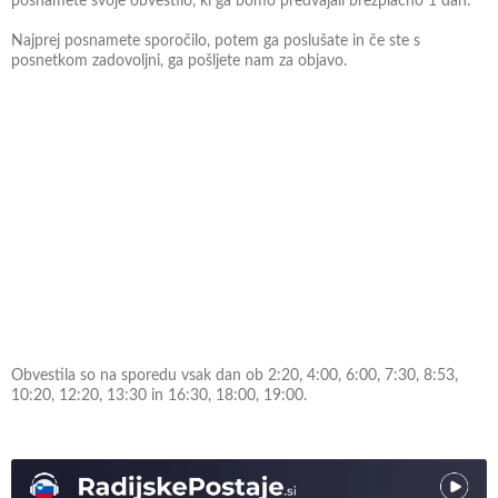
posnamete svoje obvestilo, ki ga bomo predvajali brezplačno 1 dan.
Najprej posnamete sporočilo, potem ga poslušate in če ste s
posnetkom zadovoljni, ga pošljete nam za objavo.
Obvestila so na sporedu vsak dan ob 2:20, 4:00, 6:00, 7:30, 8:53,
10:20, 12:20, 13:30 in 16:30, 18:00, 19:00.