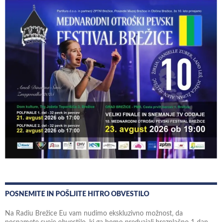
POSNEMITE IN POŠLJITE HITRO OBVESTILO
Na Radiu Brežice Eu vam nudimo ekskluzivno možnost, da