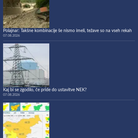
Polajnar: Takšne kombinacije še nismo imeli, težave so na vseh rekah
07.08.2026
Kaj bi se zgodilo, če pride do ustavitve NEK?
07.08.2026