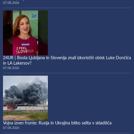
07.08.2026
24UR | Bosta Ljubljana in Slovenija znali izkoristiti obisk Luke Dončića
in LA Lakersov?
07.08.2026
Vojna izven fronte: Rusija in Ukrajina bitko selita v skladišča
07.08.2026