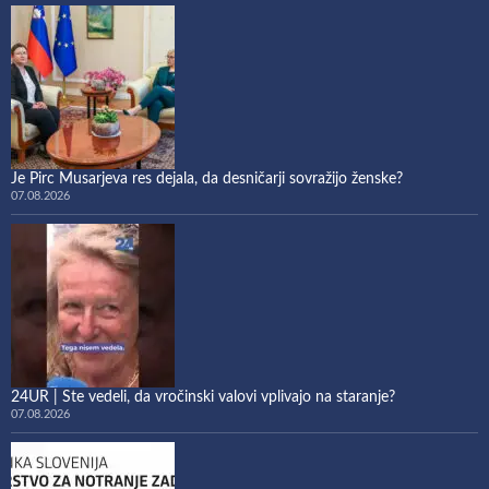
Je Pirc Musarjeva res dejala, da desničarji sovražijo ženske?
07.08.2026
24UR | Ste vedeli, da vročinski valovi vplivajo na staranje?
07.08.2026