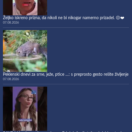
Željko iskreno prizna, da nikoli ne bi nikogar namerno prizadel. 😔❤️
07.08.2026
Peklenski dnevi za srne, ježe, ptice …: s preprosto gesto rešite življenje
07.08.2026