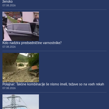
žensko
07.08.2026
Kdo nadzira predsedničine varnostnike?
07.08.2026
Polajnar: Takšne kombinacije še nismo imeli, težave so na vseh rekah
07.08.2026