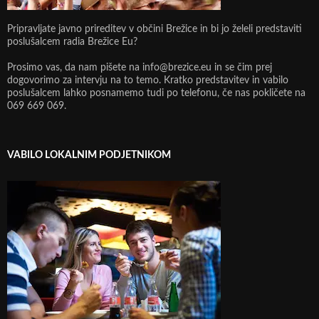
Pripravljate javno prireditev v občini Brežice in bi jo želeli predstaviti
poslušalcem radia Brežice Eu?
Prosimo vas, da nam pišete na info@brezice.eu in se čim prej
dogovorimo za intervju na to temo. Kratko predstavitev in vabilo
poslušalcem lahko posnamemo tudi po telefonu, če nas pokličete na
069 669 069.
VABILO LOKALNIM PODJETNIKOM