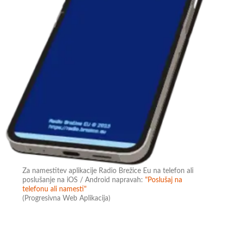
Za namestitev aplikacije Radio Brežice Eu na telefon ali
poslušanje na iOS / Android napravah:
"Poslušaj na
telefonu ali namesti"
(Progresivna Web Aplikacija)