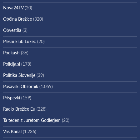
Nova24TV
(20)
Občina Brežice
(320)
Obvestila
(3)
Plesni klub Lukec
(20)
Podkasti
(36)
Policija.si
(178)
Politika Slovenije
(39)
Posavski Obzornik
(1.059)
Prispevki
(159)
Radio Brežice Eu
(228)
Ta teden z Juretom Godlerjem
(20)
Vaš Kanal
(1.236)