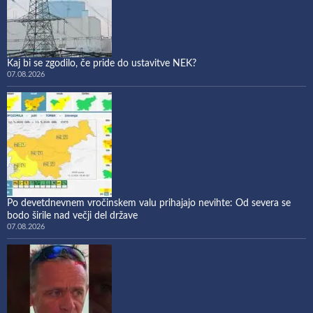
Kaj bi se zgodilo, če pride do ustavitve NEK?
07.08.2026
Po devetdnevnem vročinskem valu prihajajo nevihte: Od severa se
bodo širile nad večji del države
07.08.2026