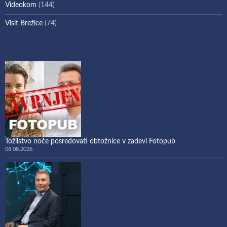
Videokom
(144)
Visit Brežice
(74)
Tožilstvo noče posredovati obtožnice v zadevi Fotopub
08.08.2026