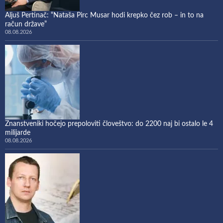
Aljuš Pertinač: “Nataša Pirc Musar hodi krepko čez rob – in to na
račun države”
08.08.2026
Znanstveniki hočejo prepoloviti človeštvo: do 2200 naj bi ostalo le 4
milijarde
08.08.2026