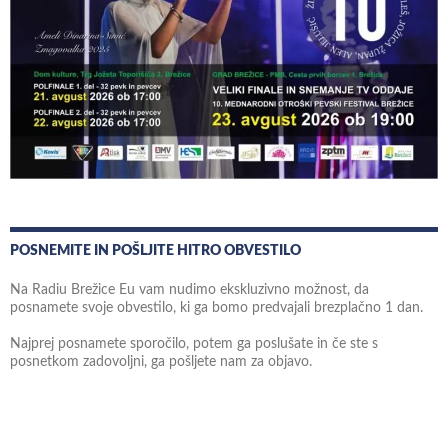
POSNEMITE IN POŠLJITE HITRO OBVESTILO
Na Radiu Brežice Eu vam nudimo ekskluzivno možnost, da
posnamete svoje obvestilo, ki ga bomo predvajali brezplačno 1 dan.
Najprej posnamete sporočilo, potem ga poslušate in če ste s
posnetkom zadovoljni, ga pošljete nam za objavo.