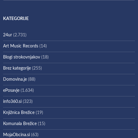
KATEGORIJE
24ur
(2.731)
Art Music Records
(14)
Blogi strokovnjakov
(18)
Brez kategorije
(255)
Domovina.je
(88)
ePosavje
(1.634)
info360.si
(323)
Knjižnica Brežice
(19)
Komunala Brežice
(15)
MojaObcina.si
(63)