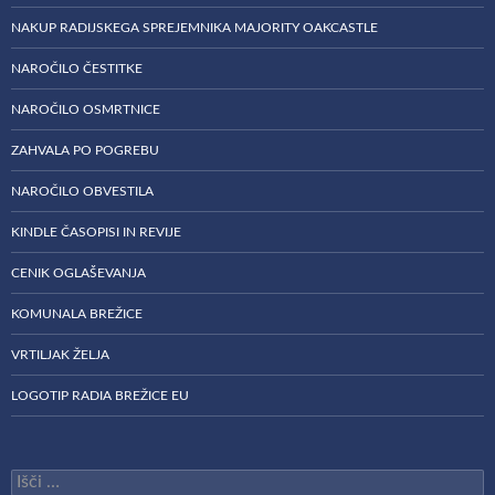
NAKUP RADIJSKEGA SPREJEMNIKA MAJORITY OAKCASTLE
NAROČILO ČESTITKE
NAROČILO OSMRTNICE
ZAHVALA PO POGREBU
NAROČILO OBVESTILA
KINDLE ČASOPISI IN REVIJE
CENIK OGLAŠEVANJA
KOMUNALA BREŽICE
VRTILJAK ŽELJA
LOGOTIP RADIA BREŽICE EU
Išči: