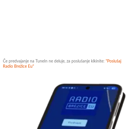
Če predvajanje na TuneIn ne deluje, za poslušanje klkinite:
"Poslušaj
Radio Brežice Eu"