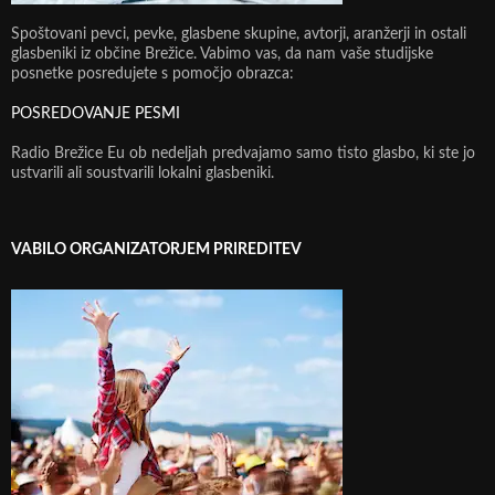
Spoštovani pevci, pevke, glasbene skupine, avtorji, aranžerji in ostali
glasbeniki iz občine Brežice. Vabimo vas, da nam vaše studijske
posnetke posredujete s pomočjo obrazca:
POSREDOVANJE PESMI
Radio Brežice Eu ob nedeljah predvajamo samo tisto glasbo, ki ste jo
ustvarili ali soustvarili lokalni glasbeniki.
VABILO ORGANIZATORJEM PRIREDITEV