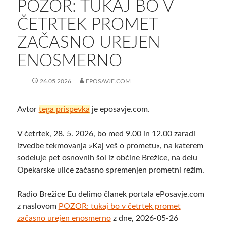
POZOR: TUKAJ BO V
ČETRTEK PROMET
ZAČASNO UREJEN
ENOSMERNO
26.05.2026
EPOSAVJE.COM
Avtor
tega prispevka
je eposavje.com.
V četrtek, 28. 5. 2026, bo med 9.00 in 12.00 zaradi
izvedbe tekmovanja »Kaj veš o prometu«, na katerem
sodeluje pet osnovnih šol iz občine Brežice, na delu
Opekarske ulice začasno spremenjen prometni režim.
Radio Brežice Eu delimo članek portala ePosavje.com
z naslovom
POZOR: tukaj bo v četrtek promet
začasno urejen enosmerno
z dne, 2026-05-26