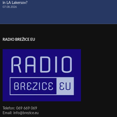
in LA Lakersov?
07.08.2026
RADIO BREŽICE EU
Telefon: 069 669 069
Email: info@brezice.eu