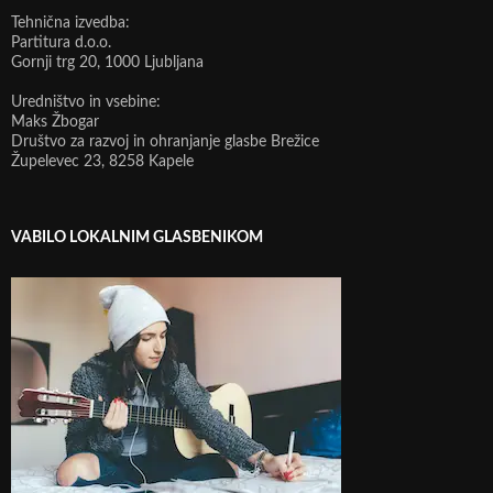
Tehnična izvedba:
Partitura d.o.o.
Gornji trg 20, 1000 Ljubljana
Uredništvo in vsebine:
Maks Žbogar
Društvo za razvoj in ohranjanje glasbe Brežice
Župelevec 23, 8258 Kapele
VABILO LOKALNIM GLASBENIKOM