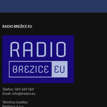
RADIO BREŽICE EU
Telefon: 069 669 069
Email: info@brezice.eu
Tehnična izvedba:
Partitura d.o.o.