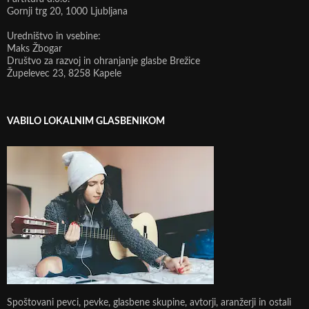
Gornji trg 20, 1000 Ljubljana
Uredništvo in vsebine:
Maks Žbogar
Društvo za razvoj in ohranjanje glasbe Brežice
Župelevec 23, 8258 Kapele
VABILO LOKALNIM GLASBENIKOM
Spoštovani pevci, pevke, glasbene skupine, avtorji, aranžerji in ostali