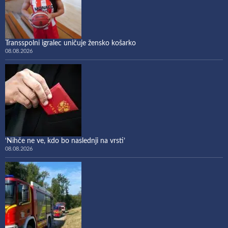
Transspolni igralec uničuje žensko košarko
08.08.2026
‘Nihče ne ve, kdo bo naslednji na vrsti’
08.08.2026