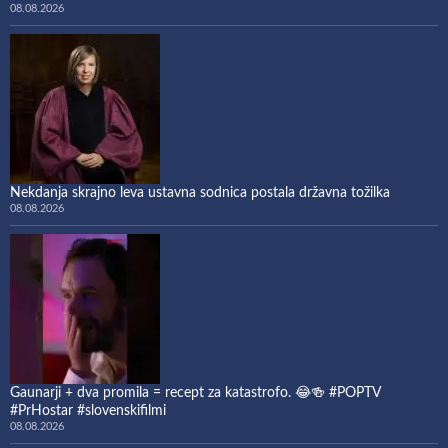
08.08.2026
Nekdanja skrajno leva ustavna sodnica postala državna tožilka
08.08.2026
Gaunarji + dva promila = recept za katastrofo. 😂🍻 #POPTV
#PrHostar #slovenskifilmi
08.08.2026