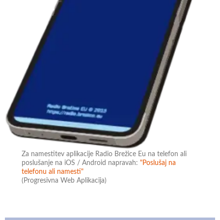
Za namestitev aplikacije Radio Brežice Eu na telefon ali
poslušanje na iOS / Android napravah:
"Poslušaj na
telefonu ali namesti"
(Progresivna Web Aplikacija)