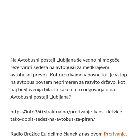
Na Avtobusni postaji Ljubljana še vedno ni mogoče
rezervirati sedeža na avtobusu za medkrajevni
avtobusni prevoz. Kot razkrivamo v posnetku, je vstop
na avtobus povsem neprimeren za razvito državo, kot
naj bi Slovenija bila. In kako na to odgovarjajo na
Avtobusni postaji Ljubljana?
https://info360.si/aktualno/prerivanje-kaos-kletvice-
tako-dobis-sedez-na-avtobus-za-piran/
Radio Brežice Eu delimo članek z naslovom
Prerivanje,