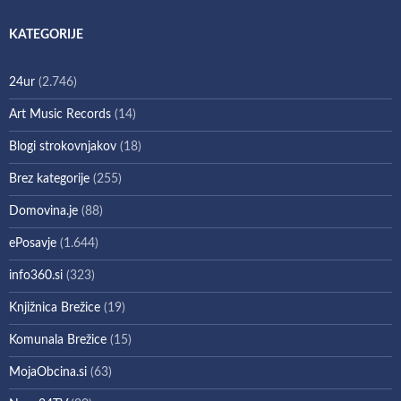
KATEGORIJE
24ur
(2.746)
Art Music Records
(14)
Blogi strokovnjakov
(18)
Brez kategorije
(255)
Domovina.je
(88)
ePosavje
(1.644)
info360.si
(323)
Knjižnica Brežice
(19)
Komunala Brežice
(15)
MojaObcina.si
(63)