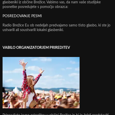
glasbeniki iz občine Brežice. Vabimo vas, da nam vaše studijske
posnetke posredujete s pomočjo obrazca:
POSREDOVANJE PESMI
Radio Brežice Eu ob nedeljah predvajamo samo tisto glasbo, ki ste jo
ustvarili ali soustvarili lokalni glasbeniki.
VABILO ORGANIZATORJEM PRIREDITEV