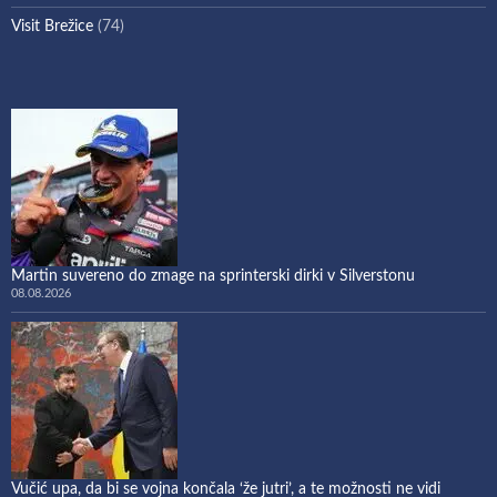
Visit Brežice
(74)
Martin suvereno do zmage na sprinterski dirki v Silverstonu
08.08.2026
Vučić upa, da bi se vojna končala ‘že jutri’, a te možnosti ne vidi