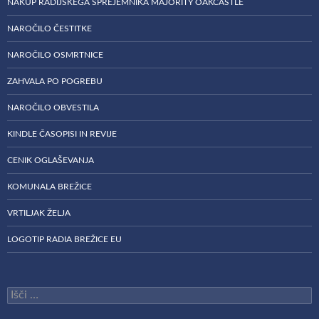
NAKUP RADIJSKEGA SPREJEMNIKA MAJORITY OAKCASTLE
NAROČILO ČESTITKE
NAROČILO OSMRTNICE
ZAHVALA PO POGREBU
NAROČILO OBVESTILA
KINDLE ČASOPISI IN REVIJE
CENIK OGLAŠEVANJA
KOMUNALA BREŽICE
VRTILJAK ŽELJA
LOGOTIP RADIA BREŽICE EU
Išči: