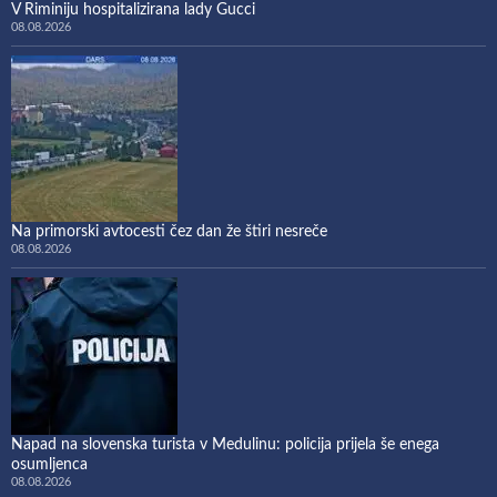
V Riminiju hospitalizirana lady Gucci
08.08.2026
Na primorski avtocesti čez dan že štiri nesreče
08.08.2026
Napad na slovenska turista v Medulinu: policija prijela še enega
osumljenca
08.08.2026