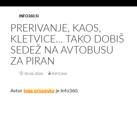
INFO360.SI
PRERIVANJE, KAOS,
KLETVICE… TAKO DOBIŠ
SEDEŽ NA AVTOBUSU
ZA PIRAN
30.06.2026
INFO360
Avtor
tega prispevka
je Info360.