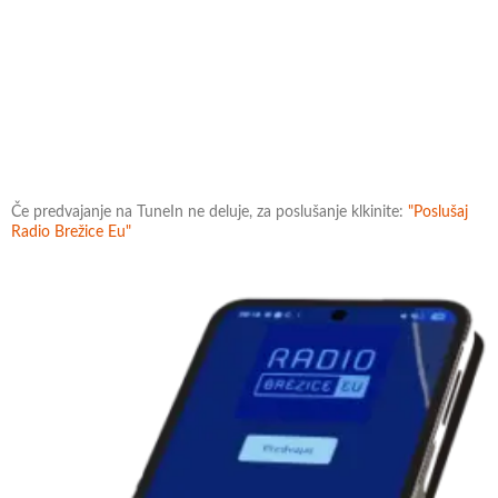
Če predvajanje na TuneIn ne deluje, za poslušanje klkinite:
"Poslušaj
Radio Brežice Eu"