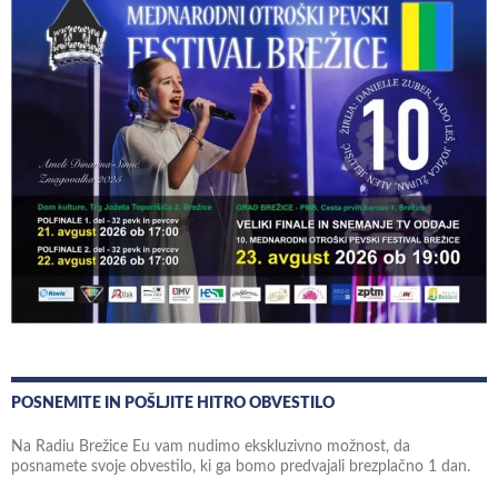
POSNEMITE IN POŠLJITE HITRO OBVESTILO
Na Radiu Brežice Eu vam nudimo ekskluzivno možnost, da
posnamete svoje obvestilo, ki ga bomo predvajali brezplačno 1 dan.