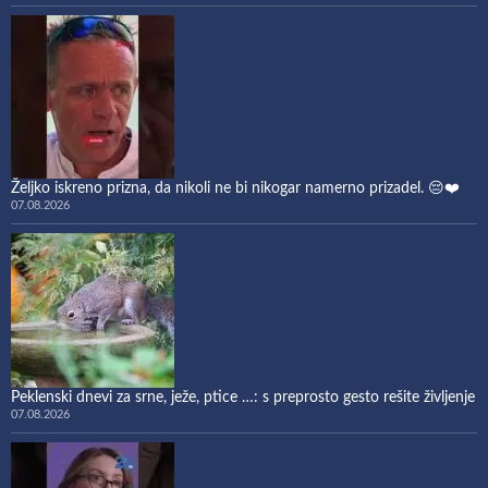
Željko iskreno prizna, da nikoli ne bi nikogar namerno prizadel. 😔❤️
07.08.2026
Peklenski dnevi za srne, ježe, ptice …: s preprosto gesto rešite življenje
07.08.2026