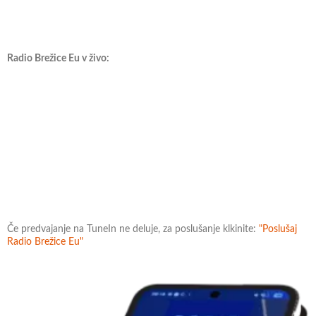
Radio Brežice Eu v živo:
Če predvajanje na TuneIn ne deluje, za poslušanje klkinite:
"Poslušaj
Radio Brežice Eu"