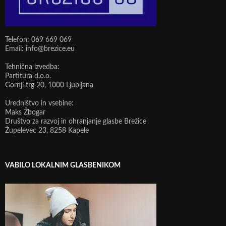
Telefon: 069 669 069
Email: info@brezice.eu
Tehnična izvedba:
Partitura d.o.o.
Gornji trg 20, 1000 Ljubljana
Uredništvo in vsebine:
Maks Žbogar
Društvo za razvoj in ohranjanje glasbe Brežice
Župelevec 23, 8258 Kapele
VABILO LOKALNIM GLASBENIKOM