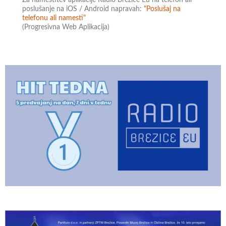
poslušanje na iOS / Android napravah:
"Poslušaj na
telefonu ali namesti"
(Progresivna Web Aplikacija)