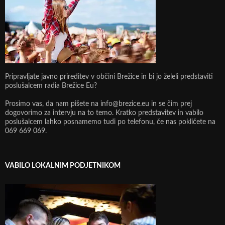
Pripravljate javno prireditev v občini Brežice in bi jo želeli predstaviti
poslušalcem radia Brežice Eu?
Prosimo vas, da nam pišete na info@brezice.eu in se čim prej
dogovorimo za intervju na to temo. Kratko predstavitev in vabilo
poslušalcem lahko posnamemo tudi po telefonu, če nas pokličete na
069 669 069.
VABILO LOKALNIM PODJETNIKOM