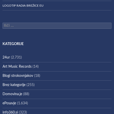
LOGOTIP RADIA BREŽICE EU
Išči:
KATEGORIJE
24ur
(2.731)
Art Music Records
(14)
Blogi strokovnjakov
(18)
Brez kategorije
(255)
Domovina.je
(88)
ePosavje
(1.634)
info360.si
(323)