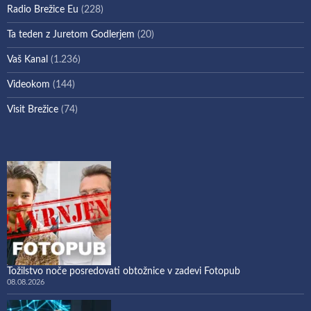
Radio Brežice Eu
(228)
Ta teden z Juretom Godlerjem
(20)
Vaš Kanal
(1.236)
Videokom
(144)
Visit Brežice
(74)
Tožilstvo noče posredovati obtožnice v zadevi Fotopub
08.08.2026