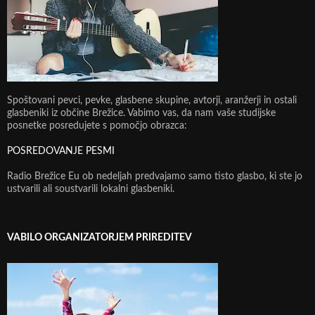
Spoštovani pevci, pevke, glasbene skupine, avtorji, aranžerji in ostali
glasbeniki iz občine Brežice. Vabimo vas, da nam vaše studijske
posnetke posredujete s pomočjo obrazca:
POSREDOVANJE PESMI
Radio Brežice Eu ob nedeljah predvajamo samo tisto glasbo, ki ste jo
ustvarili ali soustvarili lokalni glasbeniki.
VABILO ORGANIZATORJEM PRIREDITEV