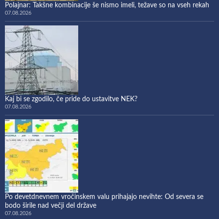
Polajnar: Takšne kombinacije še nismo imeli, težave so na vseh rekah
07.08.2026
Kaj bi se zgodilo, če pride do ustavitve NEK?
07.08.2026
Po devetdnevnem vročinskem valu prihajajo nevihte: Od severa se
bodo širile nad večji del države
07.08.2026