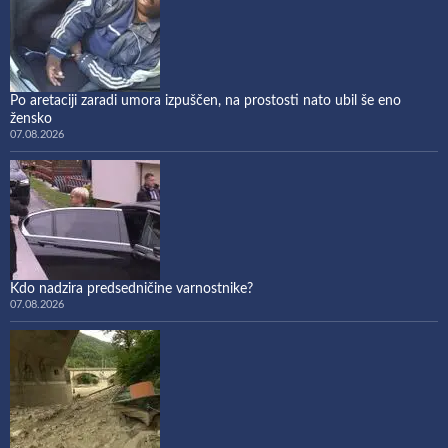
Po aretaciji zaradi umora izpuščen, na prostosti nato ubil še eno
žensko
07.08.2026
Kdo nadzira predsedničine varnostnike?
07.08.2026