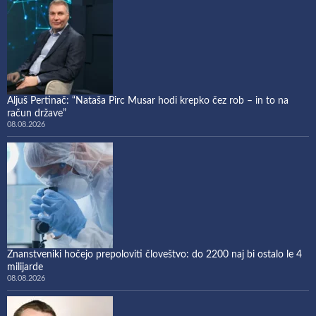
Aljuš Pertinač: “Nataša Pirc Musar hodi krepko čez rob – in to na
račun države”
08.08.2026
Znanstveniki hočejo prepoloviti človeštvo: do 2200 naj bi ostalo le 4
milijarde
08.08.2026