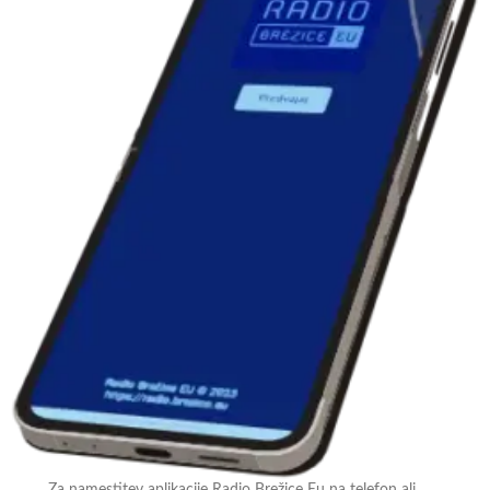
Za namestitev aplikacije Radio Brežice Eu na telefon ali