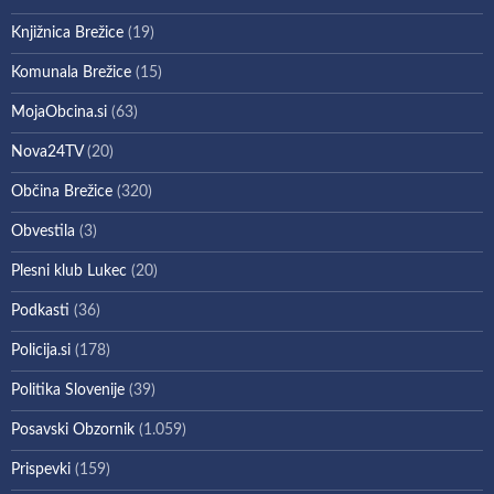
Knjižnica Brežice
(19)
Komunala Brežice
(15)
MojaObcina.si
(63)
Nova24TV
(20)
Občina Brežice
(320)
Obvestila
(3)
Plesni klub Lukec
(20)
Podkasti
(36)
Policija.si
(178)
Politika Slovenije
(39)
Posavski Obzornik
(1.059)
Prispevki
(159)