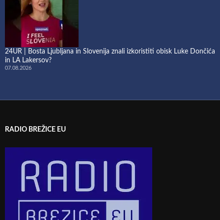
24UR | Bosta Ljubljana in Slovenija znali izkoristiti obisk Luke Dončića
in LA Lakersov?
07.08.2026
RADIO BREŽICE EU