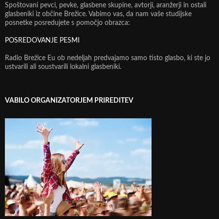
Spoštovani pevci, pevke, glasbene skupine, avtorji, aranžerji in ostali
glasbeniki iz občine Brežice. Vabimo vas, da nam vaše studijske
posnetke posredujete s pomočjo obrazca:
POSREDOVANJE PESMI
Radio Brežice Eu ob nedeljah predvajamo samo tisto glasbo, ki ste jo
ustvarili ali soustvarili lokalni glasbeniki.
VABILO ORGANIZATORJEM PRIREDITEV