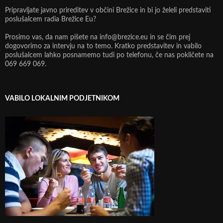
Pripravljate javno prireditev v občini Brežice in bi jo želeli predstaviti
poslušalcem radia Brežice Eu?
Prosimo vas, da nam pišete na info@brezice.eu in se čim prej
dogovorimo za intervju na to temo. Kratko predstavitev in vabilo
poslušalcem lahko posnamemo tudi po telefonu, če nas pokličete na
069 669 069.
VABILO LOKALNIM PODJETNIKOM