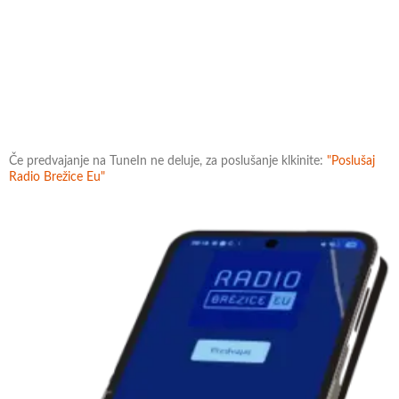
Če predvajanje na TuneIn ne deluje, za poslušanje klkinite:
"Poslušaj
Radio Brežice Eu"