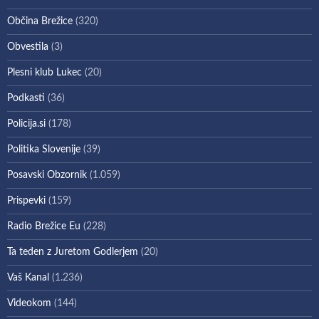
Občina Brežice
(320)
Obvestila
(3)
Plesni klub Lukec
(20)
Podkasti
(36)
Policija.si
(178)
Politika Slovenije
(39)
Posavski Obzornik
(1.059)
Prispevki
(159)
Radio Brežice Eu
(228)
Ta teden z Juretom Godlerjem
(20)
Vaš Kanal
(1.236)
Videokom
(144)