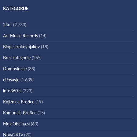
KATEGORIJE
24ur
(2.733)
Art Music Records
(14)
Blogi strokovnjakov
(18)
Brez kategorije
(255)
Domovina.je
(88)
ePosavje
(1.639)
info360.si
(323)
Knjižnica Brežice
(19)
Komunala Brežice
(15)
MojaObcina.si
(63)
Nova24TV
(20)