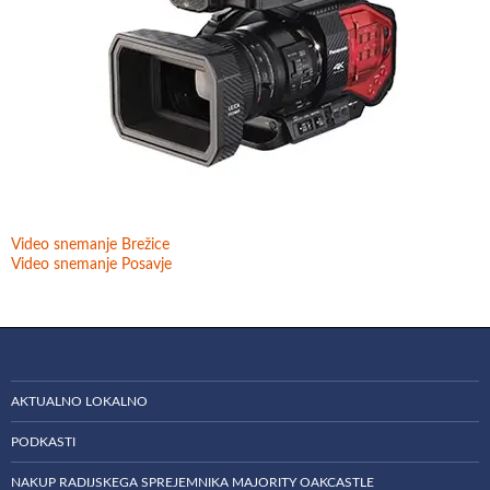
Video snemanje Brežice
Video snemanje Posavje
AKTUALNO LOKALNO
PODKASTI
NAKUP RADIJSKEGA SPREJEMNIKA MAJORITY OAKCASTLE