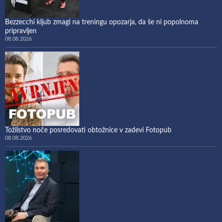
Bezzecchi kljub zmagi na treningu opozarja, da še ni popolnoma
pripravljen
08.08.2026
Tožilstvo noče posredovati obtožnice v zadevi Fotopub
08.08.2026