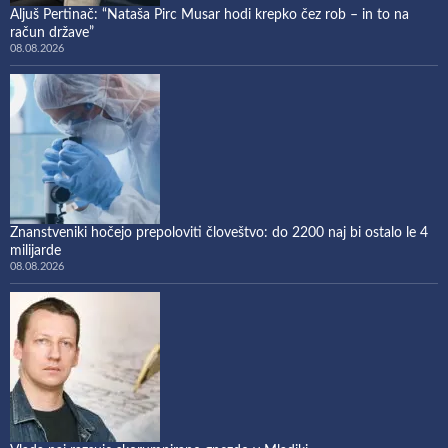
Aljuš Pertinač: “Nataša Pirc Musar hodi krepko čez rob – in to na
račun države”
08.08.2026
Znanstveniki hočejo prepoloviti človeštvo: do 2200 naj bi ostalo le 4
milijarde
08.08.2026