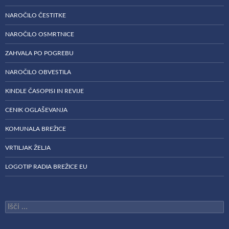
NAROČILO ČESTITKE
NAROČILO OSMRTNICE
ZAHVALA PO POGREBU
NAROČILO OBVESTILA
KINDLE ČASOPISI IN REVIJE
CENIK OGLAŠEVANJA
KOMUNALA BREŽICE
VRTILJAK ŽELJA
LOGOTIP RADIA BREŽICE EU
Išči: