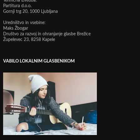
Tehnična izvedba:
Partitura d.o.o.
Gornji trg 20, 1000 Ljubljana
Uredništvo in vsebine:
Maks Žbogar
Društvo za razvoj in ohranjanje glasbe Brežice
Župelevec 23, 8258 Kapele
VABILO LOKALNIM GLASBENIKOM