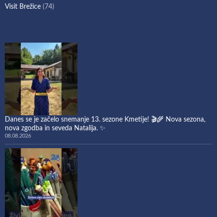
Visit Brežice
(74)
Danes se je začelo snemanje 13. sezone Kmetije! 🎬🌾 Nova sezona,
nova zgodba in seveda Natalija. ✨
08.08.2026