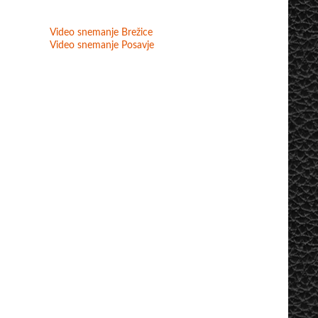
Video snemanje Brežice
Video snemanje Posavje