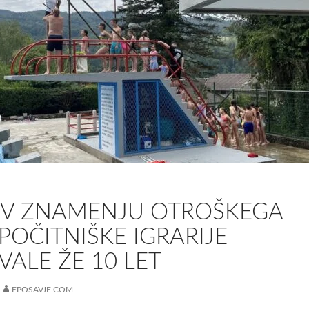
 V ZNAMENJU OTROŠKEGA
POČITNIŠKE IGRARIJE
ALE ŽE 10 LET
EPOSAVJE.COM