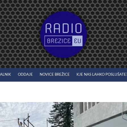
JALNIK
ODDAJE
NOVICE BREŽICE
KJE NAS LAHKO POSLUŠATE