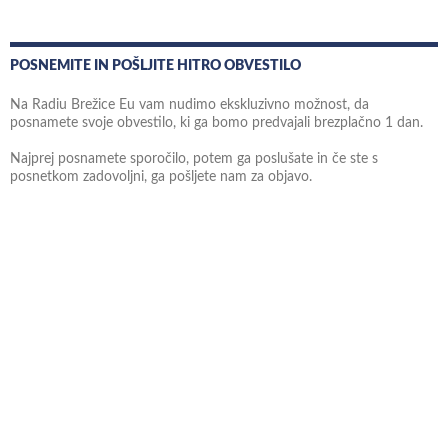
POSNEMITE IN POŠLJITE HITRO OBVESTILO
Na Radiu Brežice Eu vam nudimo ekskluzivno možnost, da
posnamete svoje obvestilo, ki ga bomo predvajali brezplačno 1 dan.
Najprej posnamete sporočilo, potem ga poslušate in če ste s
posnetkom zadovoljni, ga pošljete nam za objavo.