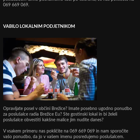
069 669 069.
VABILO LOKALNIM PODJETNIKOM
Opravljate posel v občini Brežice? Imate posebno ugodno ponudbo
za poslušalce radia Brežice Eu? Ste gostinski lokal in bi želeli
poslušalce obvestiti kakšne malice jim nudite danes?
V vsakem primeru nas pokličite na 069 669 069 in nam sporočite
vašo ponudbo, da jo v vašem imenu posredujemo poslušalcem.