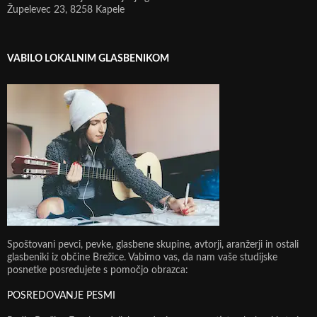
Župelevec 23, 8258 Kapele
VABILO LOKALNIM GLASBENIKOM
Spoštovani pevci, pevke, glasbene skupine, avtorji, aranžerji in ostali
glasbeniki iz občine Brežice. Vabimo vas, da nam vaše studijske
posnetke posredujete s pomočjo obrazca:
POSREDOVANJE PESMI