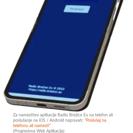
Za namestitev aplikacije Radio Brežice Eu na telefon ali
poslušanje na iOS / Android napravah:
"Poslušaj na
telefonu ali namesti"
(Progresivna Web Aplikacija)