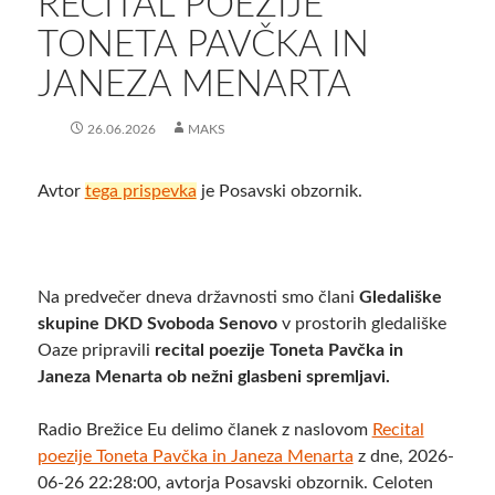
​RECITAL POEZIJE
TONETA PAVČKA IN
JANEZA MENARTA
26.06.2026
MAKS
Avtor
tega prispevka
je Posavski obzornik.
Na predvečer dneva državnosti smo člani
Gledališke
skupine DKD Svoboda Senovo
v prostorih gledališke
Oaze pripravili
recital poezije Toneta Pavčka in
Janeza Menarta ob nežni glasbeni spremljavi.
Radio Brežice Eu delimo članek z naslovom
​Recital
poezije Toneta Pavčka in Janeza Menarta
z dne, 2026-
06-26 22:28:00, avtorja Posavski obzornik. Celoten