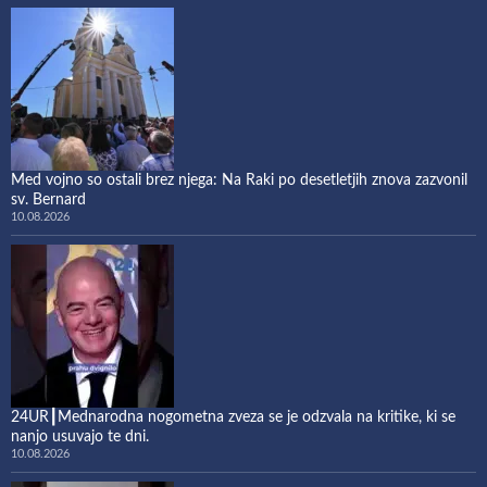
Med vojno so ostali brez njega: Na Raki po desetletjih znova zazvonil
sv. Bernard
10.08.2026
24UR┃Mednarodna nogometna zveza se je odzvala na kritike, ki se
nanjo usuvajo te dni.
10.08.2026