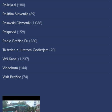
Policija.si
(180)
Politika Slovenije
(39)
Posavski Obzornik
(1.068)
Prispevki
(159)
Radio Brežice Eu
(230)
Ta teden z Juretom Godlerjem
(20)
Vaš Kanal
(1.237)
Videokom
(144)
Visit Brežice
(74)