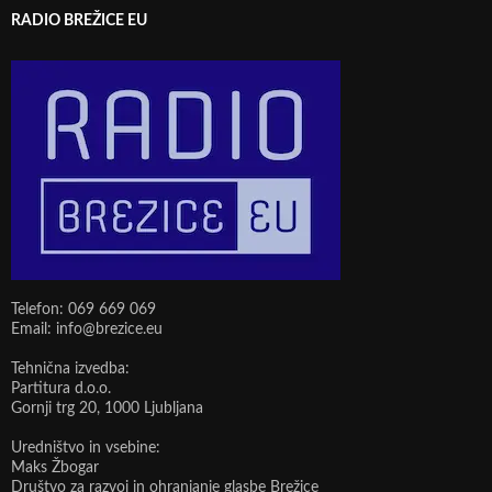
RADIO BREŽICE EU
Telefon: 069 669 069
Email: info@brezice.eu
Tehnična izvedba:
Partitura d.o.o.
Gornji trg 20, 1000 Ljubljana
Uredništvo in vsebine:
Maks Žbogar
Društvo za razvoj in ohranjanje glasbe Brežice