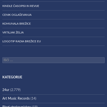
KINDLE ČASOPISI IN REVIJE
CENIK OGLAŠEVANJA
KOMUNALA BREŽICE
VRTILJAK ŽELJA
LOGOTIP RADIA BREŽICE EU
Išči:
KATEGORIJE
24ur
(2.779)
Art Music Records
(14)