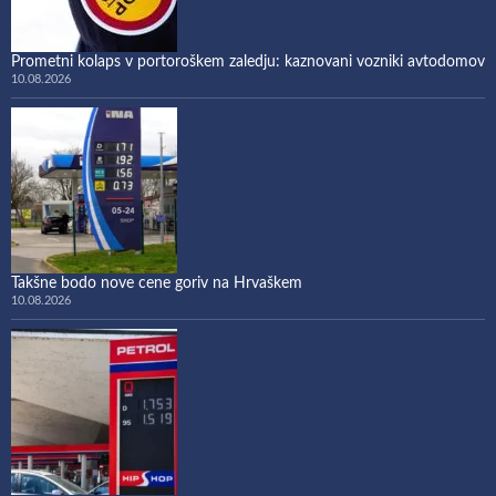
Prometni kolaps v portoroškem zaledju: kaznovani vozniki avtodomov
10.08.2026
Takšne bodo nove cene goriv na Hrvaškem
10.08.2026