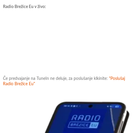
Radio Brežice Eu v živo:
Če predvajanje na TuneIn ne deluje, za poslušanje klkinite:
"Poslušaj
Radio Brežice Eu"