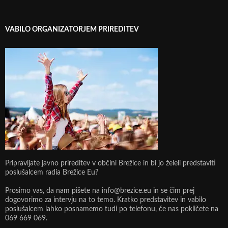
VABILO ORGANIZATORJEM PRIREDITEV
Pripravljate javno prireditev v občini Brežice in bi jo želeli predstaviti
poslušalcem radia Brežice Eu?
Prosimo vas, da nam pišete na info@brezice.eu in se čim prej
dogovorimo za intervju na to temo. Kratko predstavitev in vabilo
poslušalcem lahko posnamemo tudi po telefonu, če nas pokličete na
069 669 069.