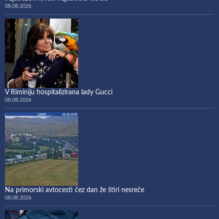
08.08.2026
V Riminiju hospitalizirana lady Gucci
08.08.2026
Na primorski avtocesti čez dan že štiri nesreče
08.08.2026