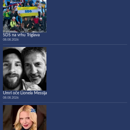
SDS na vrhu Triglava
08.08.2026
Umrl oče Lionela Messija
08.08.2026