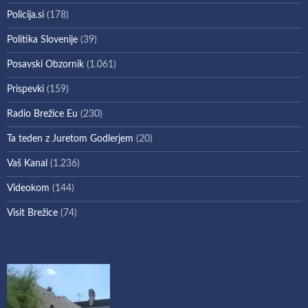
Policija.si
(178)
Politika Slovenije
(39)
Posavski Obzornik
(1.061)
Prispevki
(159)
Radio Brežice Eu
(230)
Ta teden z Juretom Godlerjem
(20)
Vaš Kanal
(1.236)
Videokom
(144)
Visit Brežice
(74)