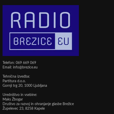
Telefon: 069 669 069
Email: info@brezice.eu
Tehnična izvedba:
Partitura d.o.o.
Gornji trg 20, 1000 Ljubljana
Uredništvo in vsebine:
Maks Žbogar
Društvo za razvoj in ohranjanje glasbe Brežice
Župelevec 23, 8258 Kapele