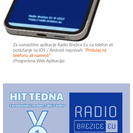
Za namestitev aplikacije Radio Brežice Eu na telefon ali
poslušanje na iOS / Android napravah:
"Poslušaj na
telefonu ali namesti"
(Progresivna Web Aplikacija)