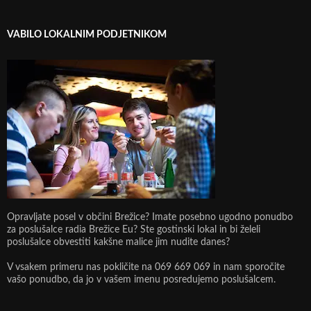
VABILO LOKALNIM PODJETNIKOM
Opravljate posel v občini Brežice? Imate posebno ugodno ponudbo
za poslušalce radia Brežice Eu? Ste gostinski lokal in bi želeli
poslušalce obvestiti kakšne malice jim nudite danes?
V vsakem primeru nas pokličite na 069 669 069 in nam sporočite
vašo ponudbo, da jo v vašem imenu posredujemo poslušalcem.