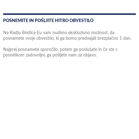
POSNEMITE IN POŠLJITE HITRO OBVESTILO
Na Radiu Brežice Eu vam nudimo ekskluzivno možnost, da
posnamete svoje obvestilo, ki ga bomo predvajali brezplačno 1 dan.
Najprej posnamete sporočilo, potem ga poslušate in če ste s
posnetkom zadovoljni, ga pošljete nam za objavo.