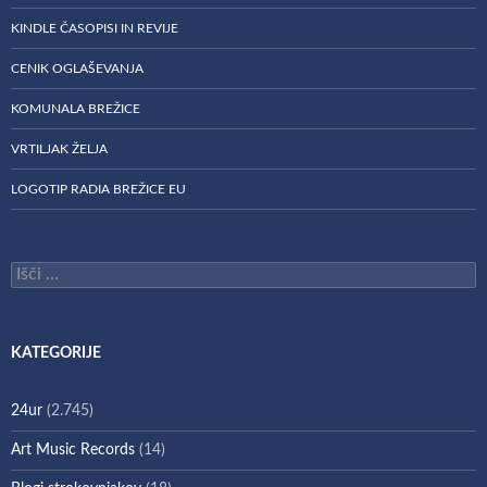
KINDLE ČASOPISI IN REVIJE
CENIK OGLAŠEVANJA
KOMUNALA BREŽICE
VRTILJAK ŽELJA
LOGOTIP RADIA BREŽICE EU
Išči:
KATEGORIJE
24ur
(2.745)
Art Music Records
(14)