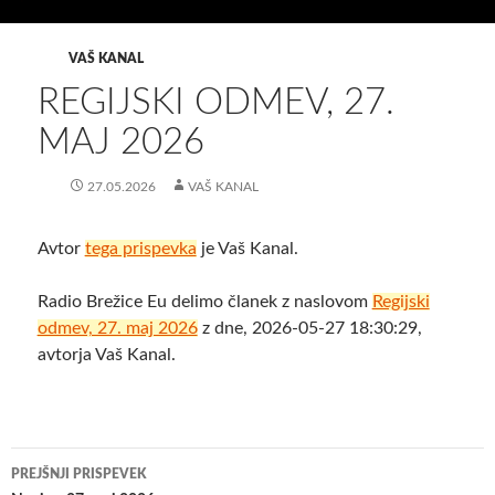
VAŠ KANAL
REGIJSKI ODMEV, 27.
MAJ 2026
27.05.2026
VAŠ KANAL
Avtor
tega prispevka
je Vaš Kanal.
Radio Brežice Eu delimo članek z naslovom
Regijski
odmev, 27. maj 2026
z dne, 2026-05-27 18:30:29,
avtorja Vaš Kanal.
Krmarjenje
PREJŠNJI PRISPEVEK