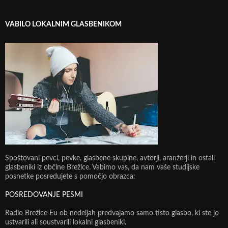
VABILO LOKALNIM GLASBENIKOM
Spoštovani pevci, pevke, glasbene skupine, avtorji, aranžerji in ostali
glasbeniki iz občine Brežice. Vabimo vas, da nam vaše studijske
posnetke posredujete s pomočjo obrazca:
POSREDOVANJE PESMI
Radio Brežice Eu ob nedeljah predvajamo samo tisto glasbo, ki ste jo
ustvarili ali soustvarili lokalni glasbeniki.