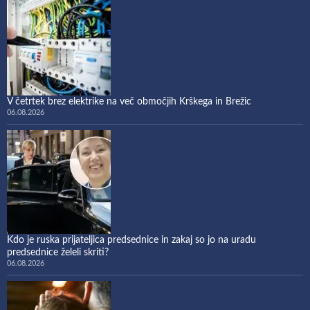
V četrtek brez elektrike na več območjih Krškega in Brežic
06.08.2026
Kdo je ruska prijateljica predsednice in zakaj so jo na uradu
predsednice želeli skriti?
06.08.2026