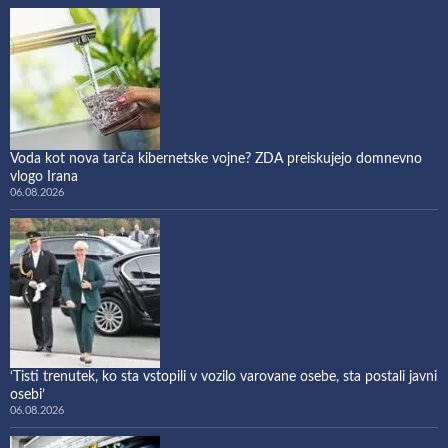
Voda kot nova tarča kibernetske vojne? ZDA preiskujejo domnevno
vlogo Irana
06.08.2026
‘Tisti trenutek, ko sta vstopili v vozilo varovane osebe, sta postali javni
osebi’
06.08.2026