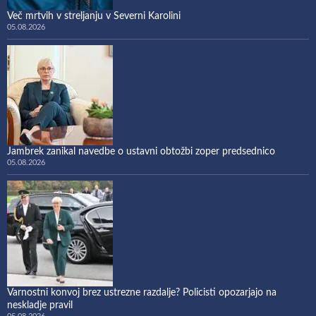
Več mrtvih v streljanju v Severni Karolini
05.08.2026
Jambrek zanikal navedbe o ustavni obtožbi zoper predsednico
05.08.2026
Varnostni konvoj brez ustrezne razdalje? Policisti opozarjajo na
neskladje pravil