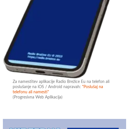
Za namestitev aplikacije Radio Brežice Eu na telefon ali
poslušanje na iOS / Android napravah:
"Poslušaj na
telefonu ali namesti"
(Progresivna Web Aplikacija)