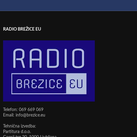
RADIO BREŽICE EU
Telefon: 069 669 069
Email: info@brezice.eu
Tehnična izvedba:
Partitura d.o.o.