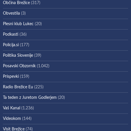
Občina Brežice
(317)
Obvestila
(3)
Plesni klub Lukec
(20)
Podkasti
(36)
Policija.si
(177)
Politika Slovenije
(39)
Posavski Obzornik
(1.042)
Prispevki
(159)
Radio Brežice Eu
(225)
Ta teden z Juretom Godlerjem
(20)
Vaš Kanal
(1.236)
Videokom
(144)
Visit Brežice
(74)