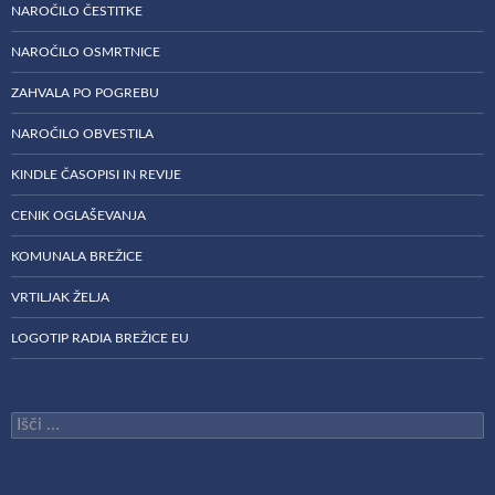
NAROČILO ČESTITKE
NAROČILO OSMRTNICE
ZAHVALA PO POGREBU
NAROČILO OBVESTILA
KINDLE ČASOPISI IN REVIJE
CENIK OGLAŠEVANJA
KOMUNALA BREŽICE
VRTILJAK ŽELJA
LOGOTIP RADIA BREŽICE EU
Išči: