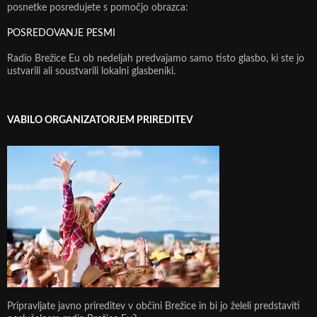
posnetke posredujete s pomočjo obrazca:
POSREDOVANJE PESMI
Radio Brežice Eu ob nedeljah predvajamo samo tisto glasbo, ki ste jo
ustvarili ali soustvarili lokalni glasbeniki.
VABILO ORGANIZATORJEM PRIREDITEV
Pripravljate javno prireditev v občini Brežice in bi jo želeli predstaviti