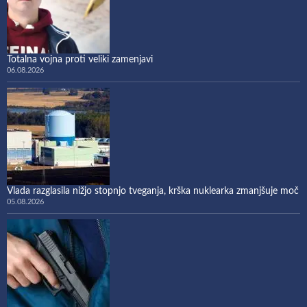
Totalna vojna proti veliki zamenjavi
06.08.2026
Vlada razglasila nižjo stopnjo tveganja, krška nuklearka zmanjšuje moč
05.08.2026