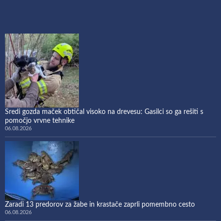
Sredi gozda maček obtičal visoko na drevesu: Gasilci so ga rešiti s
pomočjo vrvne tehnike
06.08.2026
Zaradi 13 predorov za žabe in krastače zaprli pomembno cesto
06.08.2026