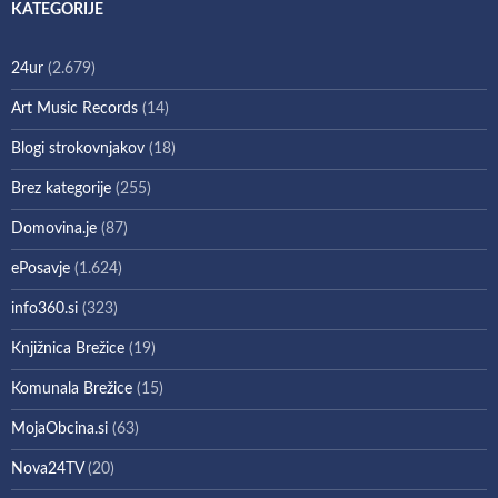
KATEGORIJE
24ur
(2.679)
Art Music Records
(14)
Blogi strokovnjakov
(18)
Brez kategorije
(255)
Domovina.je
(87)
ePosavje
(1.624)
info360.si
(323)
Knjižnica Brežice
(19)
Komunala Brežice
(15)
MojaObcina.si
(63)
Nova24TV
(20)