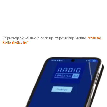
Če predvajanje na TuneIn ne deluje, za poslušanje klkinite:
"Poslušaj
Radio Brežice Eu"