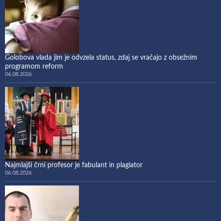
Golobova vlada jim je odvzela status, zdaj se vračajo z obsežnim
programom reform
06.08.2026
Najmlajši črni profesor je fabulant in plagiator
06.08.2026