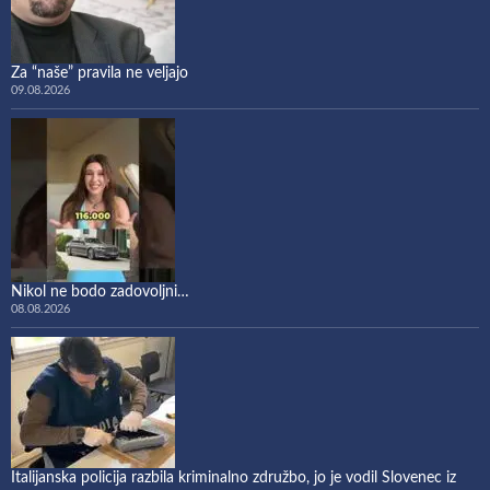
Za “naše” pravila ne veljajo
09.08.2026
Nikol ne bodo zadovoljni…
08.08.2026
Italijanska policija razbila kriminalno združbo, jo je vodil Slovenec iz