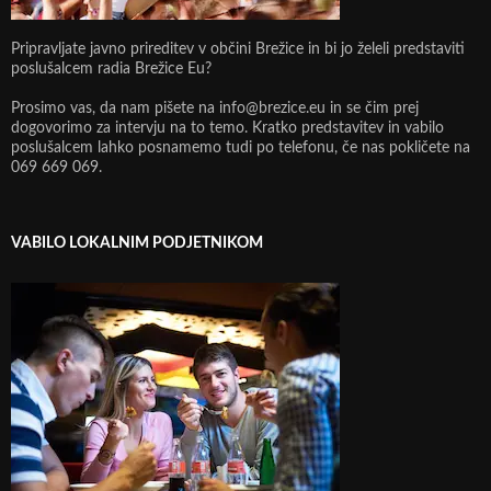
Pripravljate javno prireditev v občini Brežice in bi jo želeli predstaviti
poslušalcem radia Brežice Eu?
Prosimo vas, da nam pišete na info@brezice.eu in se čim prej
dogovorimo za intervju na to temo. Kratko predstavitev in vabilo
poslušalcem lahko posnamemo tudi po telefonu, če nas pokličete na
069 669 069.
VABILO LOKALNIM PODJETNIKOM