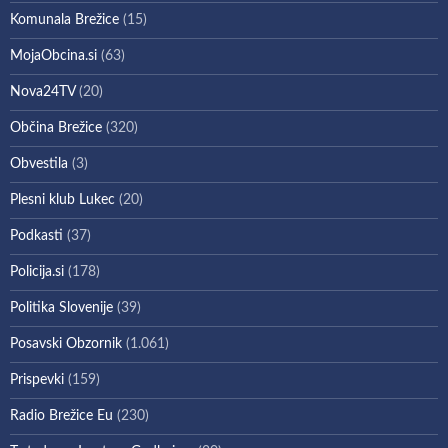
Komunala Brežice
(15)
MojaObcina.si
(63)
Nova24TV
(20)
Občina Brežice
(320)
Obvestila
(3)
Plesni klub Lukec
(20)
Podkasti
(37)
Policija.si
(178)
Politika Slovenije
(39)
Posavski Obzornik
(1.061)
Prispevki
(159)
Radio Brežice Eu
(230)