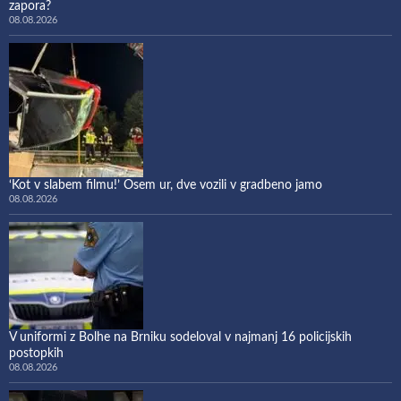
zapora?
08.08.2026
‘Kot v slabem filmu!’ Osem ur, dve vozili v gradbeno jamo
08.08.2026
V uniformi z Bolhe na Brniku sodeloval v najmanj 16 policijskih
postopkih
08.08.2026