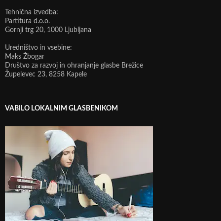
Tehnična izvedba:
Partitura d.o.o.
Gornji trg 20, 1000 Ljubljana
Uredništvo in vsebine:
Maks Žbogar
Društvo za razvoj in ohranjanje glasbe Brežice
Župelevec 23, 8258 Kapele
VABILO LOKALNIM GLASBENIKOM