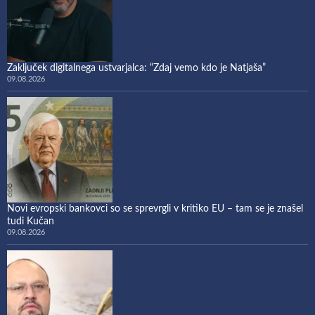
Zaključek digitalnega ustvarjalca: “Zdaj vemo kdo je Natjaša”
09.08.2026
Novi evropski bankovci so se sprevrgli v kritiko EU – tam se je znašel
tudi Kučan
09.08.2026