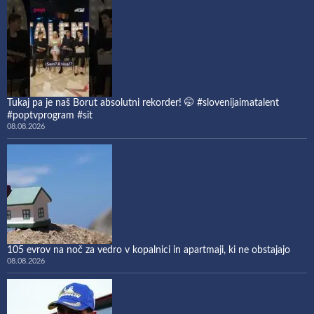
Tukaj pa je naš Borut absolutni rekorder! 🤭 #slovenijaimatalent
#poptvprogram #sit
08.08.2026
105 evrov na noč za vedro v kopalnici in apartmaji, ki ne obstajajo
08.08.2026