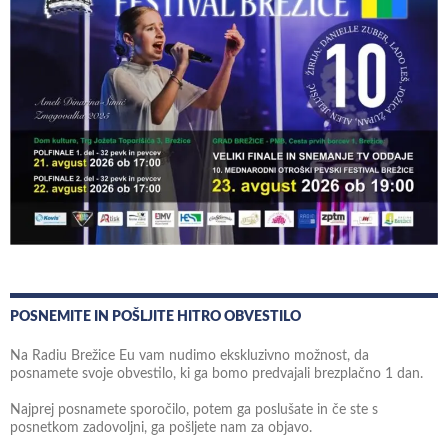
POSNEMITE IN POŠLJITE HITRO OBVESTILO
Na Radiu Brežice Eu vam nudimo ekskluzivno možnost, da
posnamete svoje obvestilo, ki ga bomo predvajali brezplačno 1 dan.
Najprej posnamete sporočilo, potem ga poslušate in če ste s
posnetkom zadovoljni, ga pošljete nam za objavo.