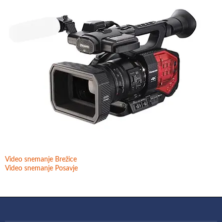
Video snemanje Brežice
Video snemanje Posavje