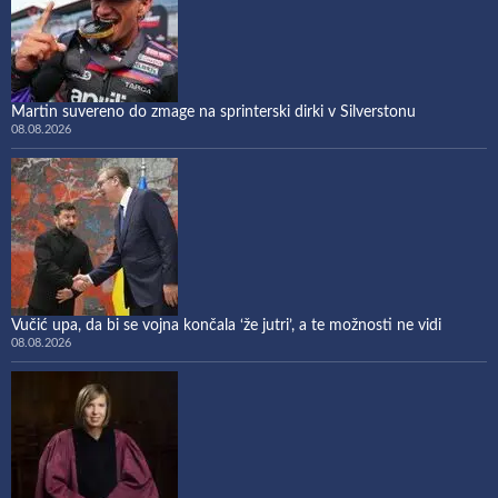
Martin suvereno do zmage na sprinterski dirki v Silverstonu
08.08.2026
Vučić upa, da bi se vojna končala ‘že jutri’, a te možnosti ne vidi
08.08.2026