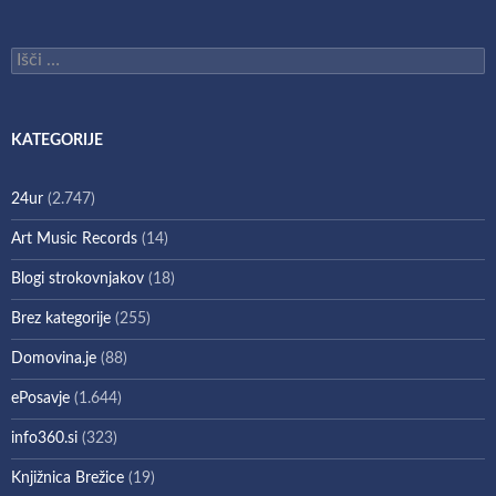
Išči:
KATEGORIJE
24ur
(2.747)
Art Music Records
(14)
Blogi strokovnjakov
(18)
Brez kategorije
(255)
Domovina.je
(88)
ePosavje
(1.644)
info360.si
(323)
Knjižnica Brežice
(19)