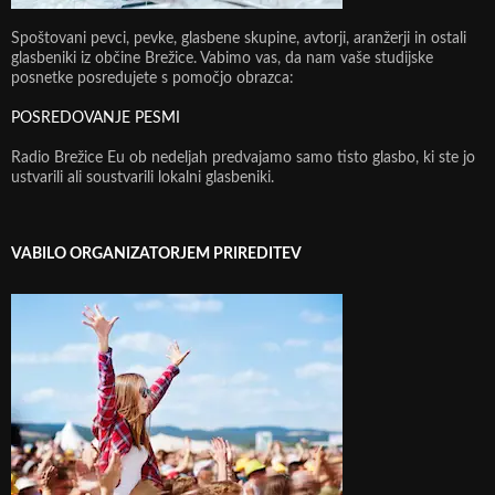
Spoštovani pevci, pevke, glasbene skupine, avtorji, aranžerji in ostali
glasbeniki iz občine Brežice. Vabimo vas, da nam vaše studijske
posnetke posredujete s pomočjo obrazca:
POSREDOVANJE PESMI
Radio Brežice Eu ob nedeljah predvajamo samo tisto glasbo, ki ste jo
ustvarili ali soustvarili lokalni glasbeniki.
VABILO ORGANIZATORJEM PRIREDITEV