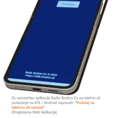
Za namestitev aplikacije Radio Brežice Eu na telefon ali
poslušanje na iOS / Android napravah:
"Poslušaj na
telefonu ali namesti"
(Progresivna Web Aplikacija)