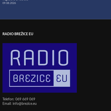
09.08.2026
RADIO BREŽICE EU
Telefon: 069 669 069
Email: info@brezice.eu