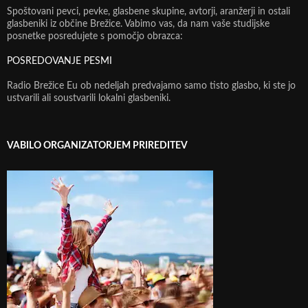
Spoštovani pevci, pevke, glasbene skupine, avtorji, aranžerji in ostali
glasbeniki iz občine Brežice. Vabimo vas, da nam vaše studijske
posnetke posredujete s pomočjo obrazca:
POSREDOVANJE PESMI
Radio Brežice Eu ob nedeljah predvajamo samo tisto glasbo, ki ste jo
ustvarili ali soustvarili lokalni glasbeniki.
VABILO ORGANIZATORJEM PRIREDITEV