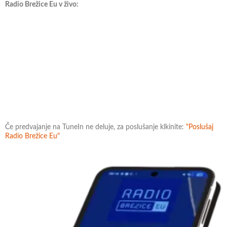
Radio Brežice Eu v živo:
Če predvajanje na TuneIn ne deluje, za poslušanje klkinite:
"Poslušaj
Radio Brežice Eu"