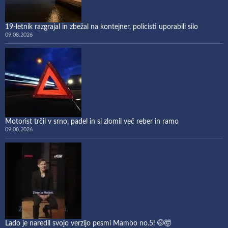
19-letnik razgrajal in zbežal na kontejner, policisti uporabili silo
09.08.2026
Motorist trčil v srno, padel in si zlomil več reber in ramo
09.08.2026
Lado je naredil svojo verzijo pesmi Mambo no.5! 🤭🤯