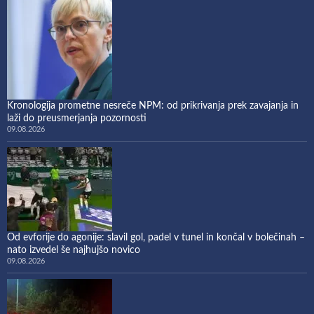
Kronologija prometne nesreče NPM: od prikrivanja prek zavajanja in
laži do preusmerjanja pozornosti
09.08.2026
Od evforije do agonije: slavil gol, padel v tunel in končal v bolečinah –
nato izvedel še najhujšo novico
09.08.2026