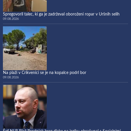
Spregovoril talec, ki ga je zadrževal oboroženi ropar v Uršnih selih
09.08.2026
Na plaži v Crikvenici se je na kopalce podrl bor
09.08.2026