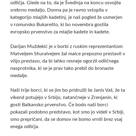
odličja. Glede na to, da je Švedinja na koncu osvojila
srebrno medaljo, Donna pa je ravno vstopila v
kategorijo mlajših kadetinj, je naš pogled že usmerjen
v romunsko Bukarešto, ki bo novembra gostila
evropsko prvenstvo za mlajše kadete in kadete.
Darijan Muždekić je v borbi z ruskim reprezentantom
Matveijem Shuralvejem žal malce prepozno prestavil v
višjo prestavo, da bi lahko resneje ogorzil odličnega
nasprotnika, ki se je prav tako prebil do bronaste
medalje.
Naši trije borci, ki se jim bo pridružil še Janis Vaš, že ta
vikend potujejo v Srbijo, natančneje v Zrenjanin, ki
gosti Balkansko prvenstvo. Če bodo naši borci
pokazali podobno predstavo, kot smo jo videli v Srbiji,
smo prepričani, da se domov ne bomo vrnili brez vsaj
enega odličja.