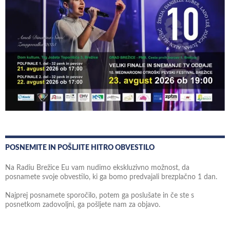
POSNEMITE IN POŠLJITE HITRO OBVESTILO
Na Radiu Brežice Eu vam nudimo ekskluzivno možnost, da
posnamete svoje obvestilo, ki ga bomo predvajali brezplačno 1 dan.
Najprej posnamete sporočilo, potem ga poslušate in če ste s
posnetkom zadovoljni, ga pošljete nam za objavo.