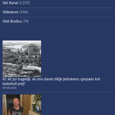
Vaš Kanal
(1.237)
Videokom
(144)
Visit Brežice
(74)
81 let po tragediji: ali smo danes bližje jedrskemu spopadu kot
kadarkoli prej?
09.08.2026