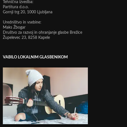
Tehnična izvedba:
Partitura d.o.o.
Gornji trg 20, 1000 Ljubljana
Uredništvo in vsebine:
Maks Žbogar
Društvo za razvoj in ohranjanje glasbe Brežice
Župelevec 23, 8258 Kapele
VABILO LOKALNIM GLASBENIKOM