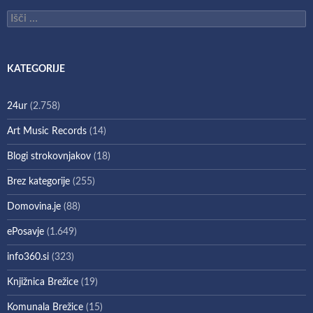
Išči:
KATEGORIJE
24ur
(2.758)
Art Music Records
(14)
Blogi strokovnjakov
(18)
Brez kategorije
(255)
Domovina.je
(88)
ePosavje
(1.649)
info360.si
(323)
Knjižnica Brežice
(19)
Komunala Brežice
(15)