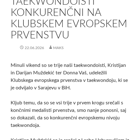
TAEKWONDOISTI
KONKURENČNI NA
KLUBSKEM EVROPSKEM
PRVENSTVU
22.06.2026
MAKS
Minuli vikend so se trije naši taekwondoisti, Kristijan
in Darijan Muždekić ter Donna Vaš, udeležili
Klubskega evropskega prvenstva v taekwondoju, ki se
je odvijalo v Sarajevu v BiH.
Kljub temu, da so se vsi trije v prvem krogu srečali s
končnimi medalisti prvenstva, smo nanje ponosni, saj
so dokazali, da so konkurenčni evropskemu nivoju
taekwondoja.