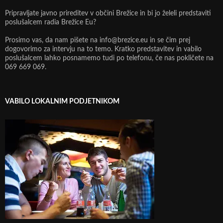
Pripravljate javno prireditev v občini Brežice in bi jo želeli predstaviti
poslušalcem radia Brežice Eu?
Prosimo vas, da nam pišete na info@brezice.eu in se čim prej
dogovorimo za intervju na to temo. Kratko predstavitev in vabilo
poslušalcem lahko posnamemo tudi po telefonu, če nas pokličete na
069 669 069.
VABILO LOKALNIM PODJETNIKOM