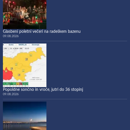
Glasbeni poletni večeri na radeškem bazenu
09.08.2026
Popoldne sončno in vroče, jutri do 36 stopinj
09.08.2026