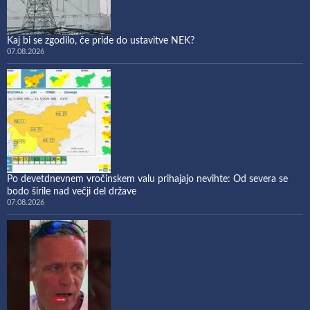
Kaj bi se zgodilo, če pride do ustavitve NEK?
07.08.2026
Po devetdnevnem vročinskem valu prihajajo nevihte: Od severa se
bodo širile nad večji del države
07.08.2026