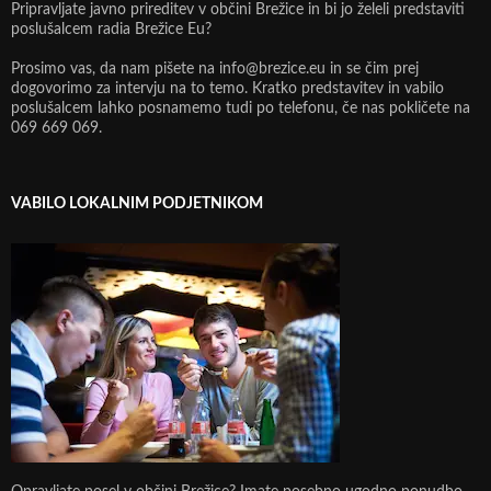
Pripravljate javno prireditev v občini Brežice in bi jo želeli predstaviti
poslušalcem radia Brežice Eu?
Prosimo vas, da nam pišete na info@brezice.eu in se čim prej
dogovorimo za intervju na to temo. Kratko predstavitev in vabilo
poslušalcem lahko posnamemo tudi po telefonu, če nas pokličete na
069 669 069.
VABILO LOKALNIM PODJETNIKOM