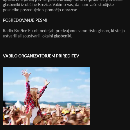
glasbeniki iz občine Brežice. Vabimo vas, da nam vaše studijske
posnetke posredujete s pomočjo obrazca:
POSREDOVANJE PESMI
Radio Brežice Eu ob nedeljah predvajamo samo tisto glasbo, ki ste jo
ustvarili ali soustvarili lokalni glasbeniki.
VABILO ORGANIZATORJEM PRIREDITEV