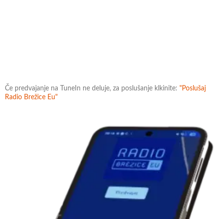
Če predvajanje na TuneIn ne deluje, za poslušanje klkinite:
"Poslušaj
Radio Brežice Eu"