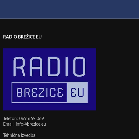
RADIO BREŽICE EU
Telefon: 069 669 069
Email: info@brezice.eu
Tehnična izvedba: