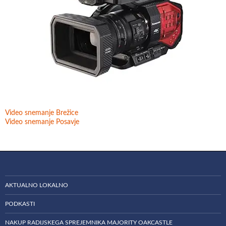
Video snemanje Brežice
Video snemanje Posavje
AKTUALNO LOKALNO
PODKASTI
NAKUP RADIJSKEGA SPREJEMNIKA MAJORITY OAKCASTLE