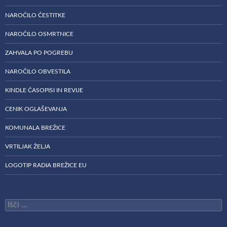
NAROČILO ČESTITKE
NAROČILO OSMRTNICE
ZAHVALA PO POGREBU
NAROČILO OBVESTILA
KINDLE ČASOPISI IN REVIJE
CENIK OGLAŠEVANJA
KOMUNALA BREŽICE
VRTILJAK ŽELJA
LOGOTIP RADIA BREŽICE EU
Išči: