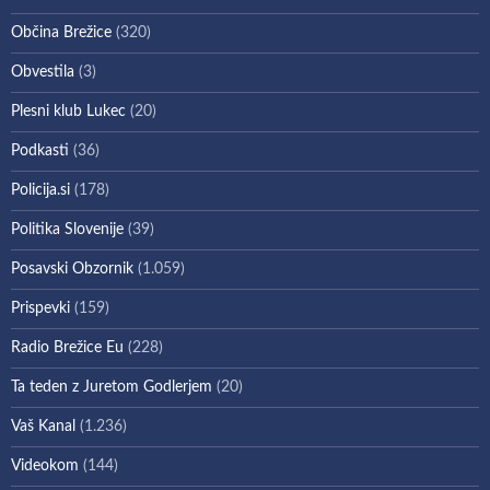
Občina Brežice
(320)
Obvestila
(3)
Plesni klub Lukec
(20)
Podkasti
(36)
Policija.si
(178)
Politika Slovenije
(39)
Posavski Obzornik
(1.059)
Prispevki
(159)
Radio Brežice Eu
(228)
Ta teden z Juretom Godlerjem
(20)
Vaš Kanal
(1.236)
Videokom
(144)