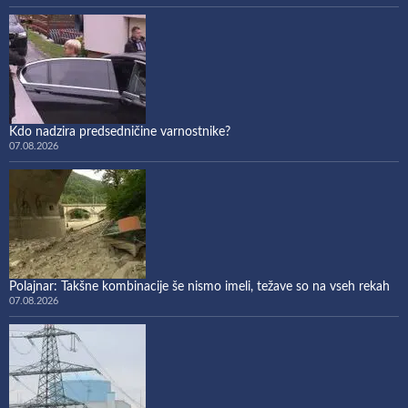
Kdo nadzira predsedničine varnostnike?
07.08.2026
Polajnar: Takšne kombinacije še nismo imeli, težave so na vseh rekah
07.08.2026