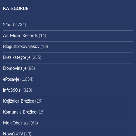
KATEGORIJE
24ur
(2.731)
Art Music Records
(14)
Blogi strokovnjakov
(18)
Brez kategorije
(255)
Domovina.je
(88)
ePosavje
(1.634)
info360.si
(323)
Knjižnica Brežice
(19)
Komunala Brežice
(15)
MojaObcina.si
(63)
Nova24TV
(20)