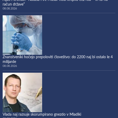
račun države”
08.08.2026
Znanstveniki hočejo prepoloviti človeštvo: do 2200 naj bi ostalo le 4
milijarde
08.08.2026
Vlada naj razsuje skorumpirano gnezdo v Mladiki