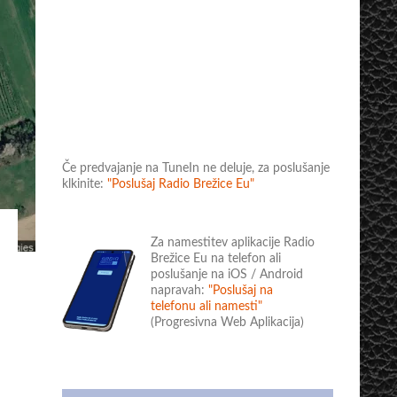
Če predvajanje na TuneIn ne deluje, za poslušanje
klkinite:
"Poslušaj Radio Brežice Eu"
Za namestitev aplikacije Radio
Brežice Eu na telefon ali
poslušanje na iOS / Android
napravah:
"Poslušaj na
telefonu ali namesti"
(Progresivna Web Aplikacija)