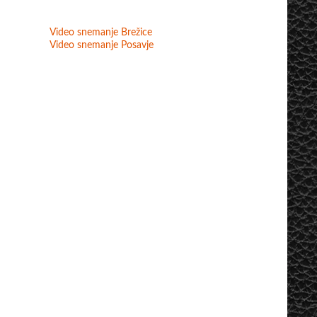
Video snemanje Brežice
Video snemanje Posavje