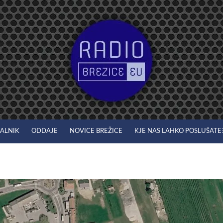
JALNIK
ODDAJE
NOVICE BREŽICE
KJE NAS LAHKO POSLUŠATE