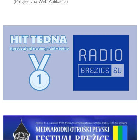
(Progresivna Web Aplikacija)