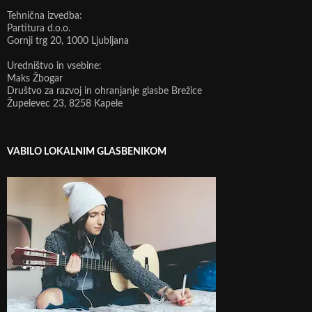
Tehnična izvedba:
Partitura d.o.o.
Gornji trg 20, 1000 Ljubljana
Uredništvo in vsebine:
Maks Žbogar
Društvo za razvoj in ohranjanje glasbe Brežice
Župelevec 23, 8258 Kapele
VABILO LOKALNIM GLASBENIKOM