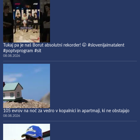
Tukaj pa je naš Borut absolutni rekorder! 🤭 #slovenijaimatalent
#poptvprogram #sit
08.08.2026
105 evrov na noč za vedro v kopalnici in apartmaji, ki ne obstajajo
08.08.2026