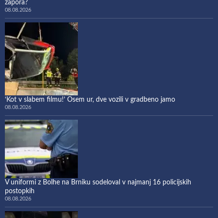
zapora?
08.08.2026
‘Kot v slabem filmu!’ Osem ur, dve vozili v gradbeno jamo
08.08.2026
V uniformi z Bolhe na Brniku sodeloval v najmanj 16 policijskih
postopkih
08.08.2026