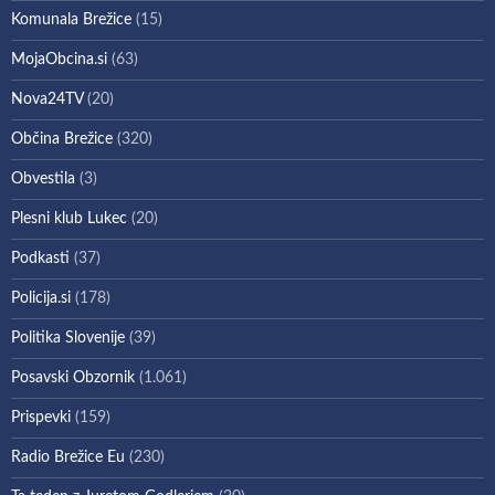
Komunala Brežice
(15)
MojaObcina.si
(63)
Nova24TV
(20)
Občina Brežice
(320)
Obvestila
(3)
Plesni klub Lukec
(20)
Podkasti
(37)
Policija.si
(178)
Politika Slovenije
(39)
Posavski Obzornik
(1.061)
Prispevki
(159)
Radio Brežice Eu
(230)