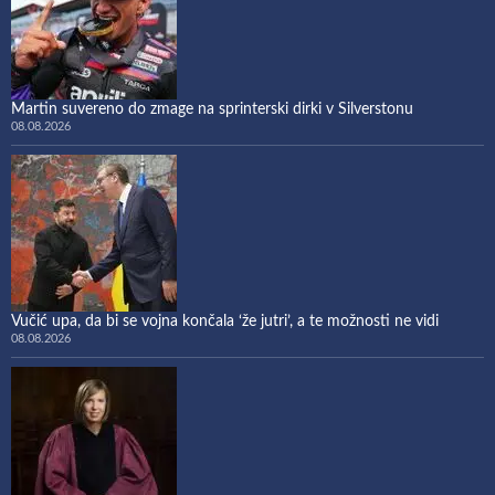
Martin suvereno do zmage na sprinterski dirki v Silverstonu
08.08.2026
Vučić upa, da bi se vojna končala ‘že jutri’, a te možnosti ne vidi
08.08.2026