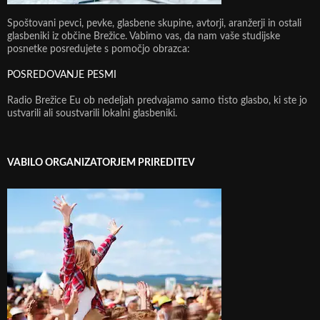
Spoštovani pevci, pevke, glasbene skupine, avtorji, aranžerji in ostali
glasbeniki iz občine Brežice. Vabimo vas, da nam vaše studijske
posnetke posredujete s pomočjo obrazca:
POSREDOVANJE PESMI
Radio Brežice Eu ob nedeljah predvajamo samo tisto glasbo, ki ste jo
ustvarili ali soustvarili lokalni glasbeniki.
VABILO ORGANIZATORJEM PRIREDITEV