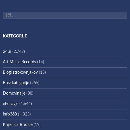
Išči:
KATEGORIJE
24ur
(2.747)
Art Music Records
(14)
Blogi strokovnjakov
(18)
Brez kategorije
(255)
Domovina.je
(88)
ePosavje
(1.644)
info360.si
(323)
Knjižnica Brežice
(19)