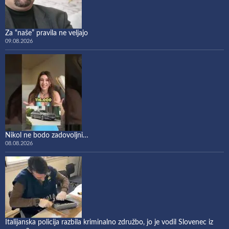
Za “naše” pravila ne veljajo
09.08.2026
Nikol ne bodo zadovoljni…
08.08.2026
Italijanska policija razbila kriminalno združbo, jo je vodil Slovenec iz