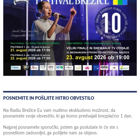
POSNEMITE IN POŠLJITE HITRO OBVESTILO
Na Radiu Brežice Eu vam nudimo ekskluzivno možnost, da
posnamete svoje obvestilo, ki ga bomo predvajali brezplačno 1 dan.
Najprej posnamete sporočilo, potem ga poslušate in če ste s
posnetkom zadovoljni, ga pošljete nam za objavo.