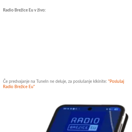
Radio Brežice Eu v živo:
Če predvajanje na TuneIn ne deluje, za poslušanje klkinite:
"Poslušaj
Radio Brežice Eu"