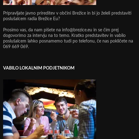
Pripravljate javno prireditev v občini Brežice in bi jo želeli predstaviti
poslušalcem radia Brežice Eu?
Prosimo vas, da nam pišete na info@brezice.eu in se čim prej
dogovorimo za intervju na to temo. Kratko predstavitev in vabilo
poslušalcem lahko posnamemo tudi po telefonu, če nas pokličete na
069 669 069.
VABILO LOKALNIM PODJETNIKOM