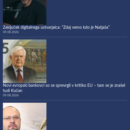
Zaključek digitalnega ustvarjalca: “Zdaj vemo kdo je Natjaša”
09.08.2026
Novi evropski bankovci so se sprevrgli v kritiko EU – tam se je znašel
tudi Kučan
09.08.2026