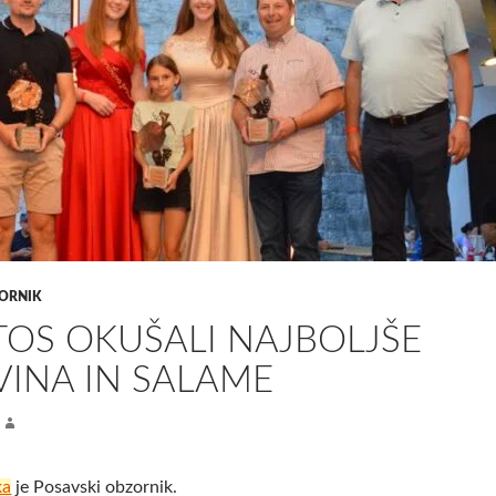
ORNIK
TOS OKUŠALI NAJBOLJŠE
VINA IN SALAME
ka
je Posavski obzornik.