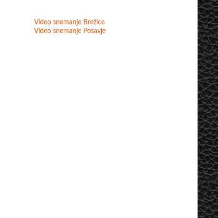
Video snemanje Brežice
Video snemanje Posavje