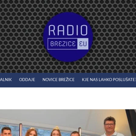
JALNIK
ODDAJE
NOVICE BREŽICE
KJE NAS LAHKO POSLUŠATE