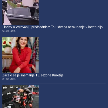
Lindav o varovanju predsednice: To ustvarja nezaupanje v institucijo
08.08.2026
Začelo se je snemanje 13. sezone Kmetije!
08.08.2026