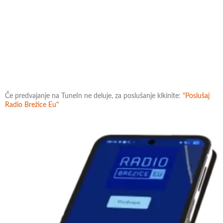
Če predvajanje na TuneIn ne deluje, za poslušanje klkinite:
"Poslušaj
Radio Brežice Eu"