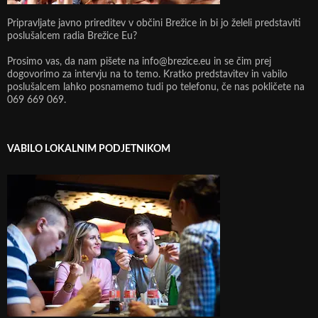
Pripravljate javno prireditev v občini Brežice in bi jo želeli predstaviti
poslušalcem radia Brežice Eu?
Prosimo vas, da nam pišete na info@brezice.eu in se čim prej
dogovorimo za intervju na to temo. Kratko predstavitev in vabilo
poslušalcem lahko posnamemo tudi po telefonu, če nas pokličete na
069 669 069.
VABILO LOKALNIM PODJETNIKOM