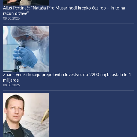
Aljuš Pertinač: “Nataša Pirc Musar hodi krepko čez rob – in to na
račun države”
08.08.2026
Znanstveniki hočejo prepoloviti človeštvo: do 2200 naj bi ostalo le 4
milijarde
08.08.2026