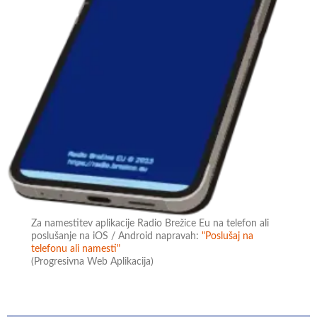
Za namestitev aplikacije Radio Brežice Eu na telefon ali
poslušanje na iOS / Android napravah:
"Poslušaj na
telefonu ali namesti"
(Progresivna Web Aplikacija)