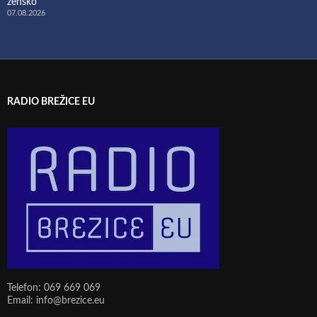
žensko
07.08.2026
RADIO BREŽICE EU
Telefon: 069 669 069
Email: info@brezice.eu