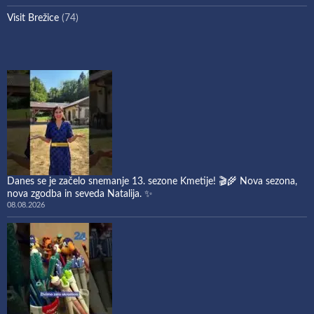
Visit Brežice
(74)
Danes se je začelo snemanje 13. sezone Kmetije! 🎬🌾 Nova sezona,
nova zgodba in seveda Natalija. ✨
08.08.2026