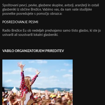
Spoštovani pevci, pevke, glasbene skupine, avtorji, aranžerji in ostali
glasbeniki iz občine Brežice. Vabimo vas, da nam vaše studijske
posnetke posredujete s pomočjo obrazca:
POSREDOVANJE PESMI
Radio Brežice Eu ob nedeljah predvajamo samo tisto glasbo, ki ste jo
ustvarili ali soustvarili lokalni glasbeniki.
VABILO ORGANIZATORJEM PRIREDITEV