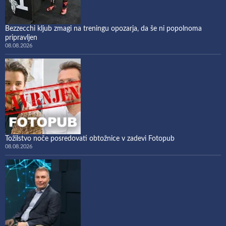
Bezzecchi kljub zmagi na treningu opozarja, da še ni popolnoma
pripravljen
08.08.2026
Tožilstvo noče posredovati obtožnice v zadevi Fotopub
08.08.2026