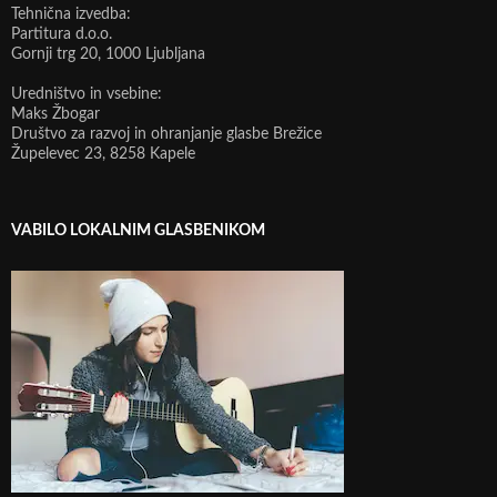
Tehnična izvedba:
Partitura d.o.o.
Gornji trg 20, 1000 Ljubljana
Uredništvo in vsebine:
Maks Žbogar
Društvo za razvoj in ohranjanje glasbe Brežice
Župelevec 23, 8258 Kapele
VABILO LOKALNIM GLASBENIKOM