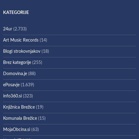
KATEGORIJE
24ur
(2.733)
Art Music Records
(14)
Blogi strokovnjakov
(18)
Brez kategorije
(255)
Domovina.je
(88)
ePosavje
(1.639)
info360.si
(323)
Knjižnica Brežice
(19)
Komunala Brežice
(15)
MojaObcina.si
(63)