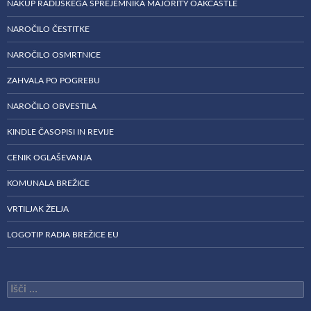
NAKUP RADIJSKEGA SPREJEMNIKA MAJORITY OAKCASTLE
NAROČILO ČESTITKE
NAROČILO OSMRTNICE
ZAHVALA PO POGREBU
NAROČILO OBVESTILA
KINDLE ČASOPISI IN REVIJE
CENIK OGLAŠEVANJA
KOMUNALA BREŽICE
VRTILJAK ŽELJA
LOGOTIP RADIA BREŽICE EU
Išči: