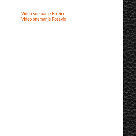
Video snemanje Brežice
Video snemanje Posavje