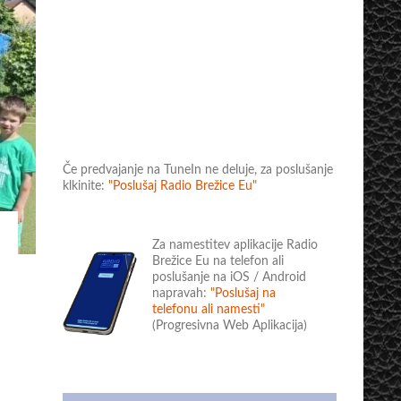
Če predvajanje na TuneIn ne deluje, za poslušanje
klkinite:
"Poslušaj Radio Brežice Eu"
Za namestitev aplikacije Radio
Brežice Eu na telefon ali
poslušanje na iOS / Android
napravah:
"Poslušaj na
telefonu ali namesti"
(Progresivna Web Aplikacija)