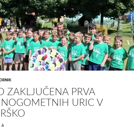
ORNIK
O ZAKLJUČENA PRVA
 NOGOMETNIH URIC V
KRŠKO