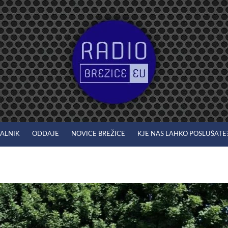
JALNIK
ODDAJE
NOVICE BREŽICE
KJE NAS LAHKO POSLUŠATE