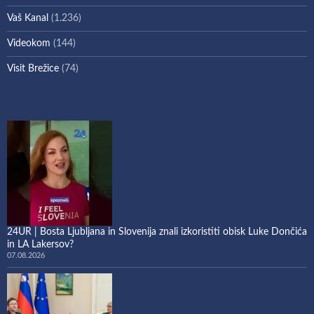
Vaš Kanal
(1.236)
Videokom
(144)
Visit Brežice
(74)
24UR | Bosta Ljubljana in Slovenija znali izkoristiti obisk Luke Dončića
in LA Lakersov?
07.08.2026