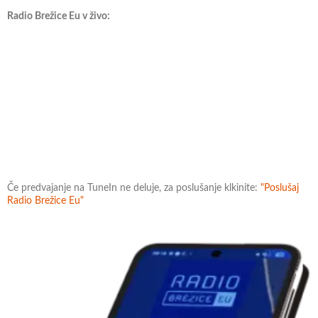
Radio Brežice Eu v živo:
Če predvajanje na TuneIn ne deluje, za poslušanje klkinite:
"Poslušaj
Radio Brežice Eu"