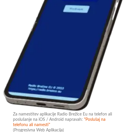
Za namestitev aplikacije Radio Brežice Eu na telefon ali
poslušanje na iOS / Android napravah:
"Poslušaj na
telefonu ali namesti"
(Progresivna Web Aplikacija)