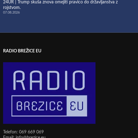
24UR | Trump skuša znova omejiti pravico do državljanstva z
rojstvom.
07.08.2026
RADIO BREŽICE EU
Telefon: 069 669 069
Email: info@brezice.eu