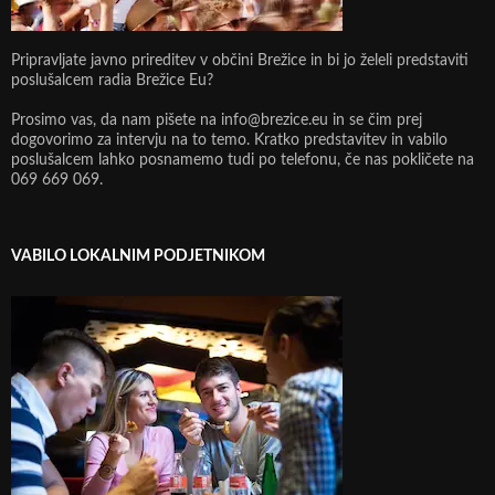
Pripravljate javno prireditev v občini Brežice in bi jo želeli predstaviti
poslušalcem radia Brežice Eu?
Prosimo vas, da nam pišete na info@brezice.eu in se čim prej
dogovorimo za intervju na to temo. Kratko predstavitev in vabilo
poslušalcem lahko posnamemo tudi po telefonu, če nas pokličete na
069 669 069.
VABILO LOKALNIM PODJETNIKOM