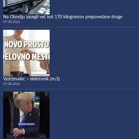
Na Obrežju zasegli več kot 170 kilogramov prepovedane droge
07.08.2026
Vzdrževalec – elektronik (m/ž)
07.08.2026