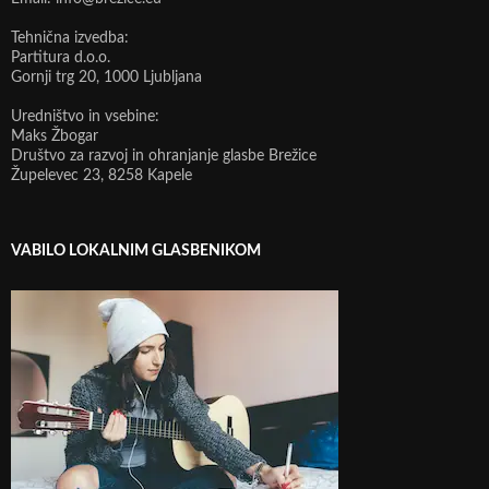
Tehnična izvedba:
Partitura d.o.o.
Gornji trg 20, 1000 Ljubljana
Uredništvo in vsebine:
Maks Žbogar
Društvo za razvoj in ohranjanje glasbe Brežice
Župelevec 23, 8258 Kapele
VABILO LOKALNIM GLASBENIKOM