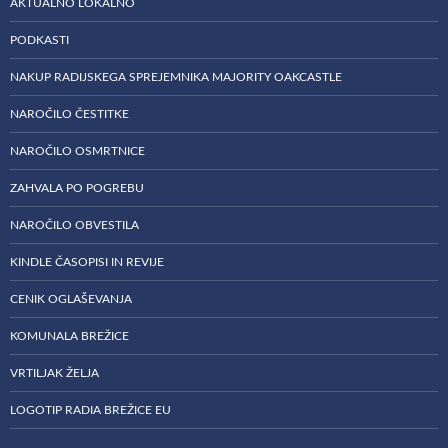
AKTUALNO LOKALNO
PODKASTI
NAKUP RADIJSKEGA SPREJEMNIKA MAJORITY OAKCASTLE
NAROČILO ČESTITKE
NAROČILO OSMRTNICE
ZAHVALA PO POGREBU
NAROČILO OBVESTILA
KINDLE ČASOPISI IN REVIJE
CENIK OGLAŠEVANJA
KOMUNALA BREŽICE
VRTILJAK ŽELJA
LOGOTIP RADIA BREŽICE EU