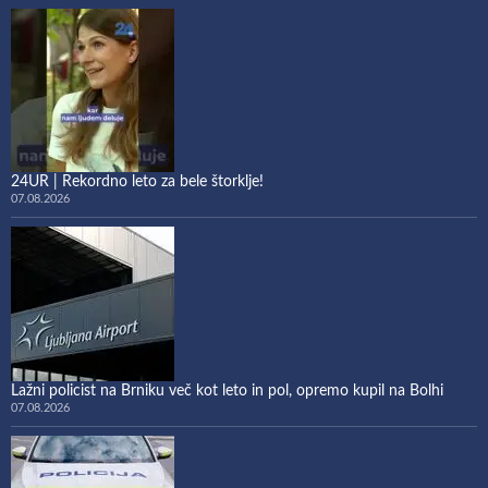
24UR | Rekordno leto za bele štorklje!
07.08.2026
Lažni policist na Brniku več kot leto in pol, opremo kupil na Bolhi
07.08.2026