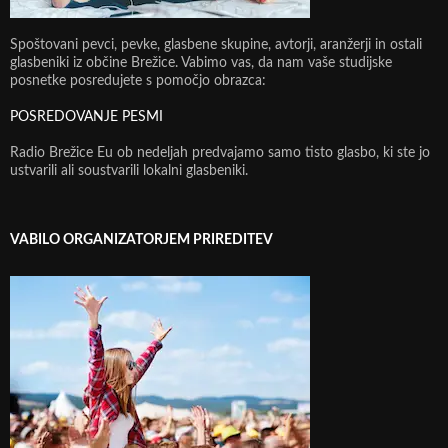
Spoštovani pevci, pevke, glasbene skupine, avtorji, aranžerji in ostali
glasbeniki iz občine Brežice. Vabimo vas, da nam vaše studijske
posnetke posredujete s pomočjo obrazca:
POSREDOVANJE PESMI
Radio Brežice Eu ob nedeljah predvajamo samo tisto glasbo, ki ste jo
ustvarili ali soustvarili lokalni glasbeniki.
VABILO ORGANIZATORJEM PRIREDITEV