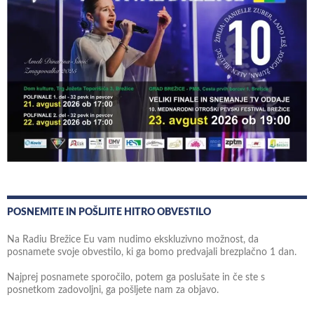
POSNEMITE IN POŠLJITE HITRO OBVESTILO
Na Radiu Brežice Eu vam nudimo ekskluzivno možnost, da
posnamete svoje obvestilo, ki ga bomo predvajali brezplačno 1 dan.
Najprej posnamete sporočilo, potem ga poslušate in če ste s
posnetkom zadovoljni, ga pošljete nam za objavo.