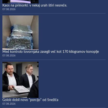
Kaos na primorki: v nekaj urah štiri nesreče.
07.08.2026
Med kontrolo tovornjaka zasegli več kot 170 kilogramov konoplje
07.08.2026
Golob dobil novo “porcijo” od Snežiča
07.08.2026