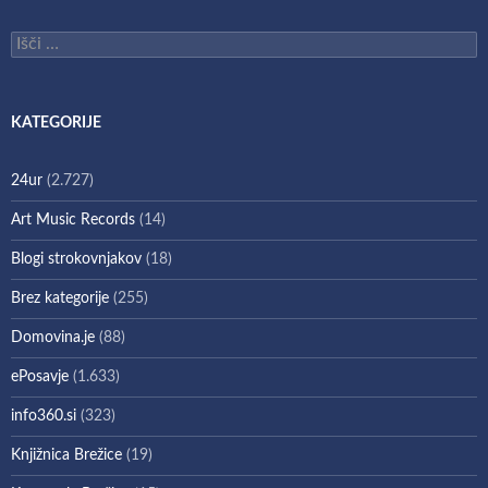
Išči:
KATEGORIJE
24ur
(2.727)
Art Music Records
(14)
Blogi strokovnjakov
(18)
Brez kategorije
(255)
Domovina.je
(88)
ePosavje
(1.633)
info360.si
(323)
Knjižnica Brežice
(19)