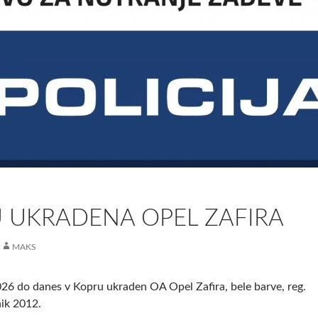
 UKRADENA OPEL ZAFIRA
MAKS
026 do danes v Kopru ukraden OA Opel Zafira, bele barve, reg.
ik 2012.