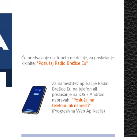
Če predvajanje na TuneIn ne deluje, za poslušanje
klkinite:
"Poslušaj Radio Brežice Eu"
Za namestitev aplikacije Radio
Brežice Eu na telefon ali
poslušanje na iOS / Android
napravah:
"Poslušaj na
telefonu ali namesti"
(Progresivna Web Aplikacija)