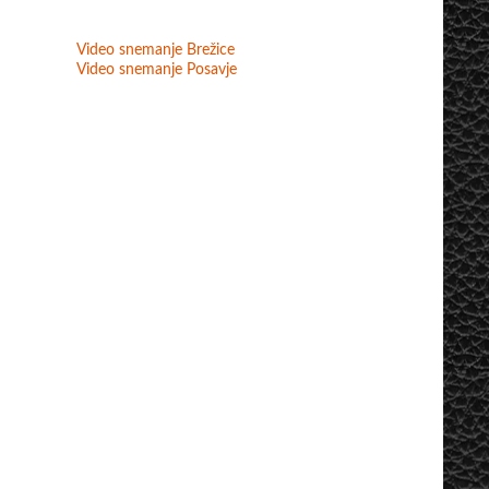
Video snemanje Brežice
Video snemanje Posavje