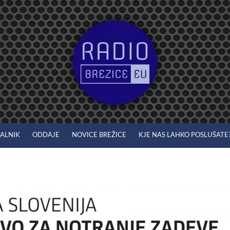
JALNIK
ODDAJE
NOVICE BREŽICE
KJE NAS LAHKO POSLUŠATE