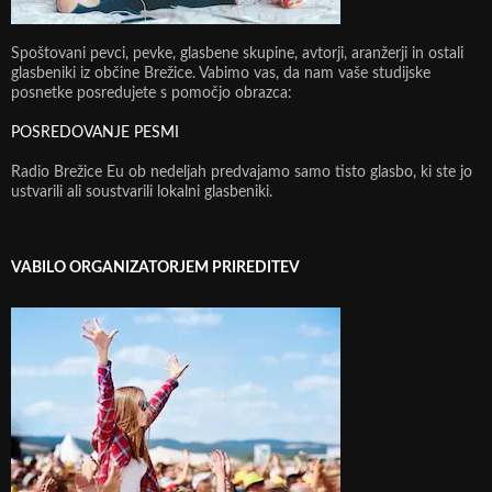
Spoštovani pevci, pevke, glasbene skupine, avtorji, aranžerji in ostali
glasbeniki iz občine Brežice. Vabimo vas, da nam vaše studijske
posnetke posredujete s pomočjo obrazca:
POSREDOVANJE PESMI
Radio Brežice Eu ob nedeljah predvajamo samo tisto glasbo, ki ste jo
ustvarili ali soustvarili lokalni glasbeniki.
VABILO ORGANIZATORJEM PRIREDITEV