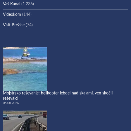
Vaš Kanal
(1.236)
Videokom
(144)
Visit Brežice
(74)
Mojstrsko reševanje: helikopter lebdel nad skalami, ven skočili
reševalci
06.08.2026