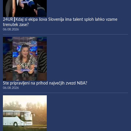
24UR┃Kdaj si ekipa šova Slovenija ima talent sploh lahko vzame
trenutek zase?
06.08.2026
Ste pripravljeni na prihod največjih zvezd NBA?
06.08.2026