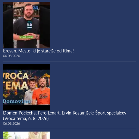
Erevan. Mesto, ki je starejše od Rima!
06.08.2026
Domen Pociecha, Pero Lenart, Ervin Kostanjšek: Šport specialcev
(Vroča tema, 6. 8. 2026)
06.08.2026