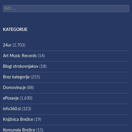
Išči:
KATEGORIJE
24ur
(2.703)
Art Music Records
(14)
Blogi strokovnjakov
(18)
Brez kategorije
(255)
Domovina.je
(88)
ePosavje
(1.630)
info360.si
(323)
Knjižnica Brežice
(19)
Komunala Brežice
(15)