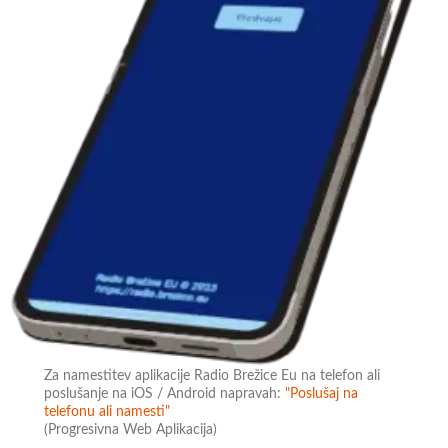
Za namestitev aplikacije Radio Brežice Eu na telefon ali
poslušanje na iOS / Android napravah:
"Poslušaj na
telefonu ali namesti"
(Progresivna Web Aplikacija)