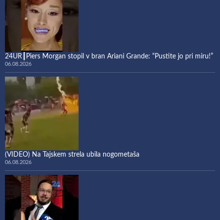
24UR┃Piers Morgan stopil v bran Ariani Grande: “Pustite jo pri miru!”
06.08.2026
(VIDEO) Na Tajskem strela ubila nogometaša
06.08.2026