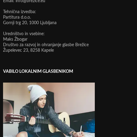
Email: info@brezice.eu
Tehnična izvedba:
Partitura d.o.o.
Gornji trg 20, 1000 Ljubljana
Uredništvo in vsebine:
Maks Žbogar
Društvo za razvoj in ohranjanje glasbe Brežice
Župelevec 23, 8258 Kapele
VABILO LOKALNIM GLASBENIKOM