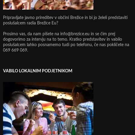
Pripravljate javno prireditev v občini Brežice in bi jo želeli predstaviti
poslušalcem radia Brežice Eu?
Prosimo vas, da nam pišete na info@brezice.eu in se čim prej
dogovorimo za intervju na to temo. Kratko predstavitev in vabilo
poslušalcem lahko posnamemo tudi po telefonu, če nas pokličete na
069 669 069.
VABILO LOKALNIM PODJETNIKOM