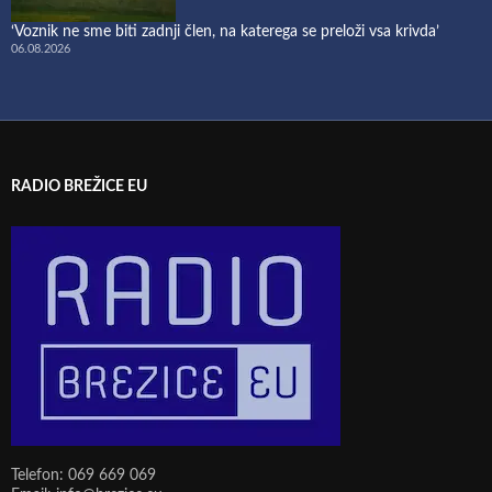
‘Voznik ne sme biti zadnji člen, na katerega se preloži vsa krivda’
06.08.2026
RADIO BREŽICE EU
Telefon: 069 669 069