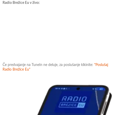
Radio Brežice Eu v živo:
Če predvajanje na TuneIn ne deluje, za poslušanje klkinite:
"Poslušaj
Radio Brežice Eu"