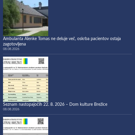
Ambulanta Alenke Tomas ne deluje več, oskrba pacientov ostaja
zagotovljena
08.08.2026
Seznam nastopajočih 22. 8. 2026 – Dom kulture Brežice
08.08.2026