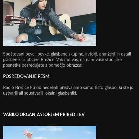
Spoštovani pevci, pevke, glasbene skupine, avtorji, aranžerji in ostali
glasbeniki iz občine Brežice. Vabimo vas, da nam vaše studijske
posnetke posredujete s pomočjo obrazca:
POSREDOVANJE PESMI
Radio Brežice Eu ob nedeljah predvajamo samo tisto glasbo, ki ste jo
ustvarili ali soustvarili lokalni glasbeniki.
VABILO ORGANIZATORJEM PRIREDITEV