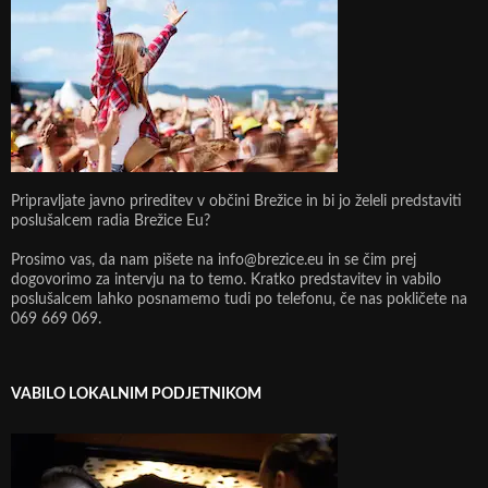
Pripravljate javno prireditev v občini Brežice in bi jo želeli predstaviti
poslušalcem radia Brežice Eu?
Prosimo vas, da nam pišete na info@brezice.eu in se čim prej
dogovorimo za intervju na to temo. Kratko predstavitev in vabilo
poslušalcem lahko posnamemo tudi po telefonu, če nas pokličete na
069 669 069.
VABILO LOKALNIM PODJETNIKOM