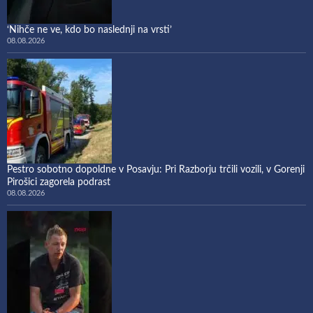
‘Nihče ne ve, kdo bo naslednji na vrsti’
08.08.2026
Pestro sobotno dopoldne v Posavju: Pri Razborju trčili vozili, v Gorenji
Pirošici zagorela podrast
08.08.2026