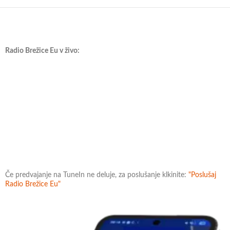
Radio Brežice Eu v živo:
Če predvajanje na TuneIn ne deluje, za poslušanje klkinite:
"Poslušaj
Radio Brežice Eu"