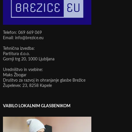
Telefon: 069 669 069
Email: info@brezice.eu
Tehnična izvedba:
Partitura d.o.o.
Gornji trg 20, 1000 Ljubljana
Uredništvo in vsebine:
Maks Žbogar
Društvo za razvoj in ohranjanje glasbe Brežice
Župelevec 23, 8258 Kapele
VABILO LOKALNIM GLASBENIKOM