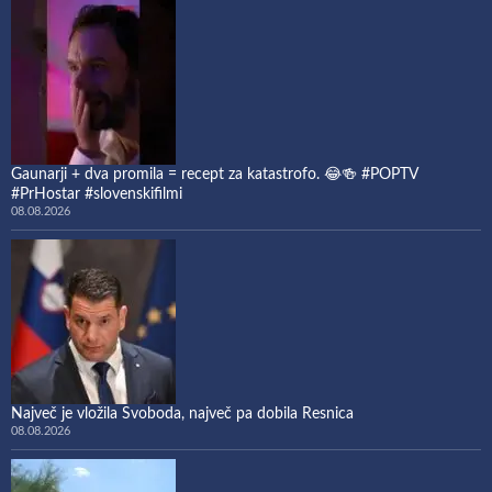
Gaunarji + dva promila = recept za katastrofo. 😂🍻 #POPTV
#PrHostar #slovenskifilmi
08.08.2026
Največ je vložila Svoboda, največ pa dobila Resnica
08.08.2026