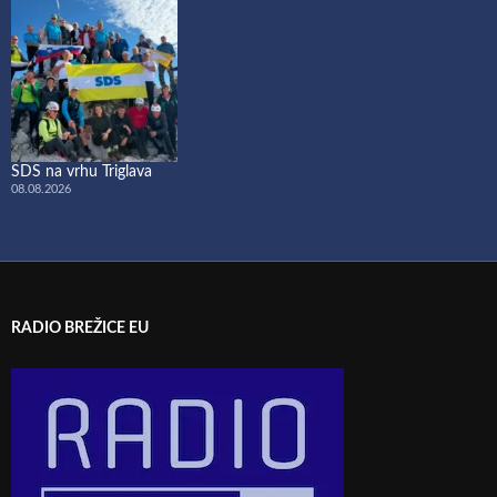
SDS na vrhu Triglava
08.08.2026
RADIO BREŽICE EU