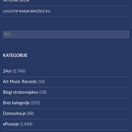
VRTILJAK ŽELJA
LOGOTIP RADIA BREŽICE EU
Išči:
KATEGORIJE
24ur
(2.746)
Art Music Records
(14)
Blogi strokovnjakov
(18)
Brez kategorije
(255)
Domovina.je
(88)
ePosavje
(1.644)