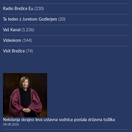
Radio Brežice Eu
(230)
Ta teden z Juretom Godlerjem
(20)
Vaš Kanal
(1.236)
Videokom
(144)
Visit Brežice
(74)
Nekdanja skrajno leva ustavna sodnica postala državna tožilka
08.08.2026