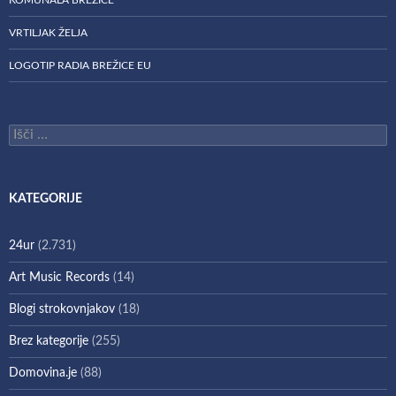
VRTILJAK ŽELJA
LOGOTIP RADIA BREŽICE EU
Išči:
KATEGORIJE
24ur
(2.731)
Art Music Records
(14)
Blogi strokovnjakov
(18)
Brez kategorije
(255)
Domovina.je
(88)