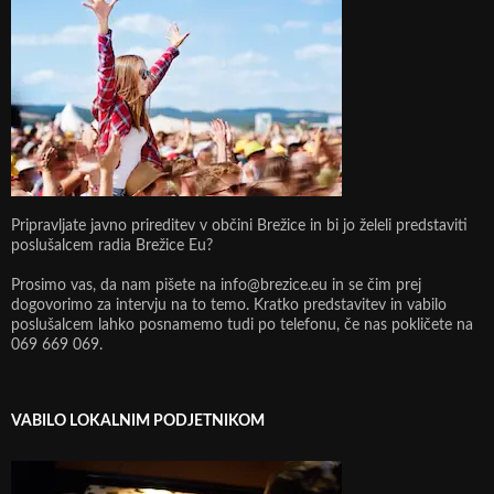
Pripravljate javno prireditev v občini Brežice in bi jo želeli predstaviti
poslušalcem radia Brežice Eu?
Prosimo vas, da nam pišete na info@brezice.eu in se čim prej
dogovorimo za intervju na to temo. Kratko predstavitev in vabilo
poslušalcem lahko posnamemo tudi po telefonu, če nas pokličete na
069 669 069.
VABILO LOKALNIM PODJETNIKOM