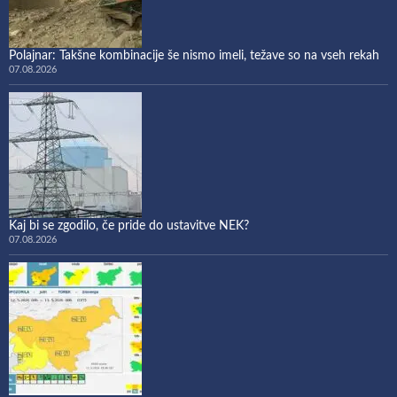
Polajnar: Takšne kombinacije še nismo imeli, težave so na vseh rekah
07.08.2026
Kaj bi se zgodilo, če pride do ustavitve NEK?
07.08.2026