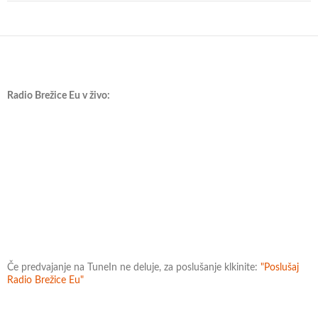
Radio Brežice Eu v živo:
Če predvajanje na TuneIn ne deluje, za poslušanje klkinite:
"Poslušaj
Radio Brežice Eu"