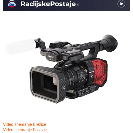
Video snemanje Brežice
Video snemanje Posavje