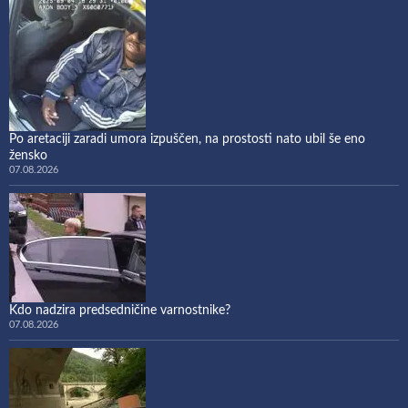
Po aretaciji zaradi umora izpuščen, na prostosti nato ubil še eno
žensko
07.08.2026
Kdo nadzira predsedničine varnostnike?
07.08.2026