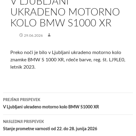
V LJUBLJANI
UKRADENO MOTORNO
KOLO BMW S1000 XR
29.06.2026
Preko noči je bilo v Ljubljani ukradeno motorno kolo
znamke BMW S 1000 XR, rdeče barve, reg. št. LJ9LE0,
letnik 2023.
Krmarjenje
PREJŠNJI PRISPEVEK
po
V Ljubljani ukradeno motorno kolo BMW S1000 XR
prispevkih
NASLEDNJI PRISPEVEK
Stanje prometne varnosti od 22. do 28. junija 2026