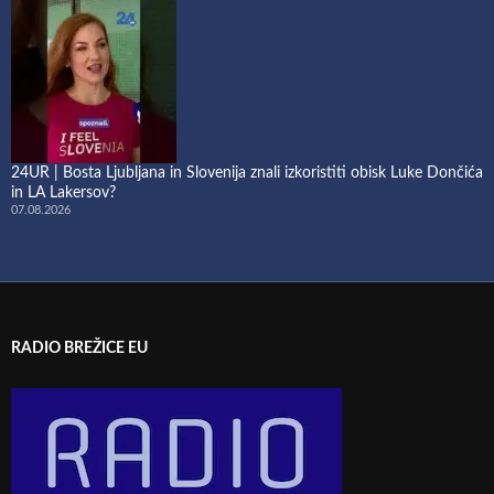
24UR | Bosta Ljubljana in Slovenija znali izkoristiti obisk Luke Dončića
in LA Lakersov?
07.08.2026
RADIO BREŽICE EU