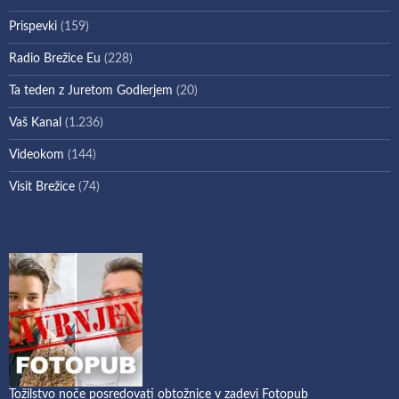
Prispevki
(159)
Radio Brežice Eu
(228)
Ta teden z Juretom Godlerjem
(20)
Vaš Kanal
(1.236)
Videokom
(144)
Visit Brežice
(74)
Tožilstvo noče posredovati obtožnice v zadevi Fotopub