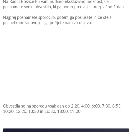
Na Radiu Brežice Eu vam nudimo ekskluzivno možnost, da
posnamete svoje obvestilo, ki ga bomo predvajali brezplačno 1 dan.
Najprej posnamete sporočilo, potem ga poslušate in če ste s
posnetkom zadovoljni, ga pošljete nam za objavo.
Obvestila so na sporedu vsak dan ob 2:20, 4:00, 6:00, 7:30, 8:53,
10:20, 12:20, 13:30 in 16:30, 18:00, 19:00.