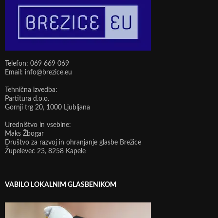
Telefon: 069 669 069
Email: info@brezice.eu
Tehnična izvedba:
Partitura d.o.o.
Gornji trg 20, 1000 Ljubljana
Uredništvo in vsebine:
Maks Žbogar
Društvo za razvoj in ohranjanje glasbe Brežice
Župelevec 23, 8258 Kapele
VABILO LOKALNIM GLASBENIKOM