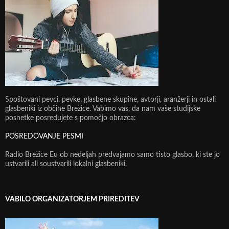
Spoštovani pevci, pevke, glasbene skupine, avtorji, aranžerji in ostali
glasbeniki iz občine Brežice. Vabimo vas, da nam vaše studijske
posnetke posredujete s pomočjo obrazca:
POSREDOVANJE PESMI
Radio Brežice Eu ob nedeljah predvajamo samo tisto glasbo, ki ste jo
ustvarili ali soustvarili lokalni glasbeniki.
VABILO ORGANIZATORJEM PRIREDITEV