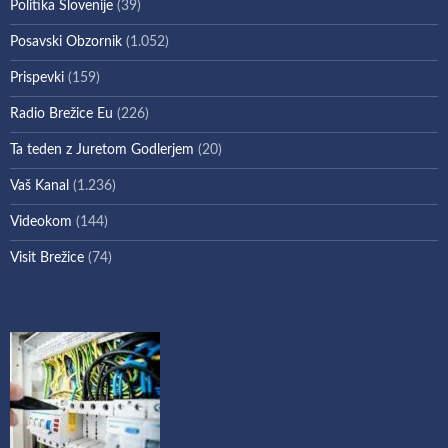
Politika Slovenije
(39)
Posavski Obzornik
(1.052)
Prispevki
(159)
Radio Brežice Eu
(226)
Ta teden z Juretom Godlerjem
(20)
Vaš Kanal
(1.236)
Videokom
(144)
Visit Brežice
(74)