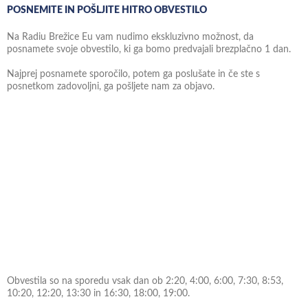
POSNEMITE IN POŠLJITE HITRO OBVESTILO
Na Radiu Brežice Eu vam nudimo ekskluzivno možnost, da
posnamete svoje obvestilo, ki ga bomo predvajali brezplačno 1 dan.
Najprej posnamete sporočilo, potem ga poslušate in če ste s
posnetkom zadovoljni, ga pošljete nam za objavo.
Obvestila so na sporedu vsak dan ob 2:20, 4:00, 6:00, 7:30, 8:53,
10:20, 12:20, 13:30 in 16:30, 18:00, 19:00.