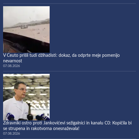
V Ceuto prišli tudi džihadisti: dokaz, da odprte meje pomenijo
nevarnost
07.08.2026
Zdravniki ostro proti Jankovićevi sežigalnici in kanalu C0: Kopičila bi
se strupena in rakotvorna onesnaževala!
07.08.2026