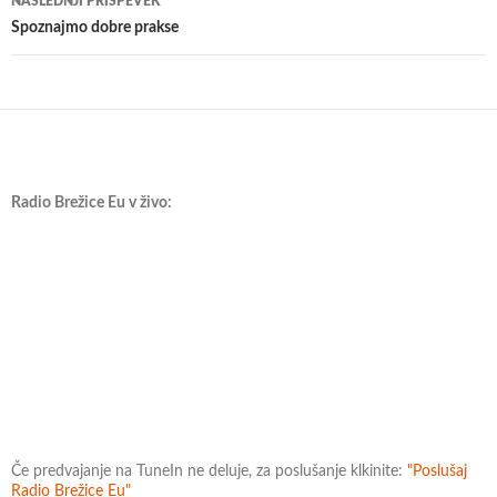
NASLEDNJI PRISPEVEK
Spoznajmo dobre prakse
Radio Brežice Eu v živo:
Če predvajanje na TuneIn ne deluje, za poslušanje klkinite:
"Poslušaj
Radio Brežice Eu"