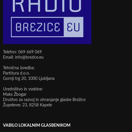
Telefon: 069 669 069
Email: info@brezice.eu
Tehnična izvedba:
Partitura d.o.o.
Gornji trg 20, 1000 Ljubljana
Uredništvo in vsebine:
Maks Žbogar
Društvo za razvoj in ohranjanje glasbe Brežice
Župelevec 23, 8258 Kapele
VABILO LOKALNIM GLASBENIKOM