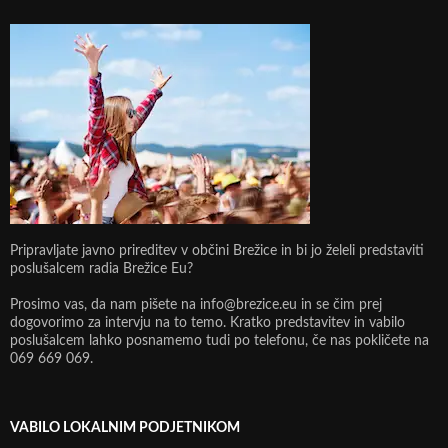
Pripravljate javno prireditev v občini Brežice in bi jo želeli predstaviti
poslušalcem radia Brežice Eu?
Prosimo vas, da nam pišete na info@brezice.eu in se čim prej
dogovorimo za intervju na to temo. Kratko predstavitev in vabilo
poslušalcem lahko posnamemo tudi po telefonu, če nas pokličete na
069 669 069.
VABILO LOKALNIM PODJETNIKOM