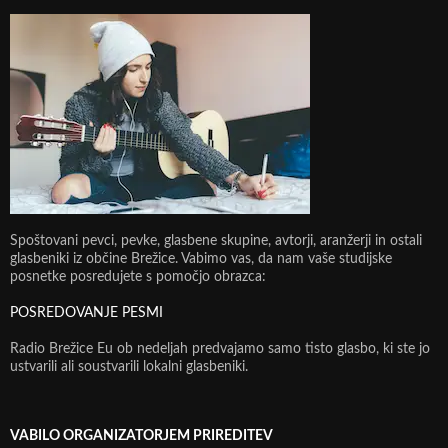
Spoštovani pevci, pevke, glasbene skupine, avtorji, aranžerji in ostali
glasbeniki iz občine Brežice. Vabimo vas, da nam vaše studijske
posnetke posredujete s pomočjo obrazca:
POSREDOVANJE PESMI
Radio Brežice Eu ob nedeljah predvajamo samo tisto glasbo, ki ste jo
ustvarili ali soustvarili lokalni glasbeniki.
VABILO ORGANIZATORJEM PRIREDITEV