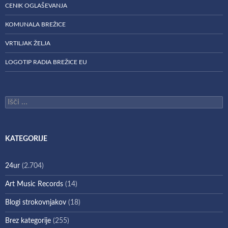
CENIK OGLAŠEVANJA
KOMUNALA BREŽICE
VRTILJAK ŽELJA
LOGOTIP RADIA BREŽICE EU
Išči:
KATEGORIJE
24ur
(2.704)
Art Music Records
(14)
Blogi strokovnjakov
(18)
Brez kategorije
(255)