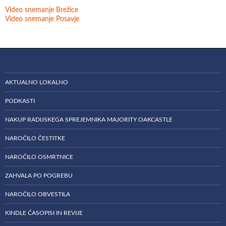
Video snemanje Brežice
Video snemanje Posavje
AKTUALNO LOKALNO
PODKASTI
NAKUP RADIJSKEGA SPREJEMNIKA MAJORITY OAKCASTLE
NAROČILO ČESTITKE
NAROČILO OSMRTNICE
ZAHVALA PO POGREBU
NAROČILO OBVESTILA
KINDLE ČASOPISI IN REVIJE