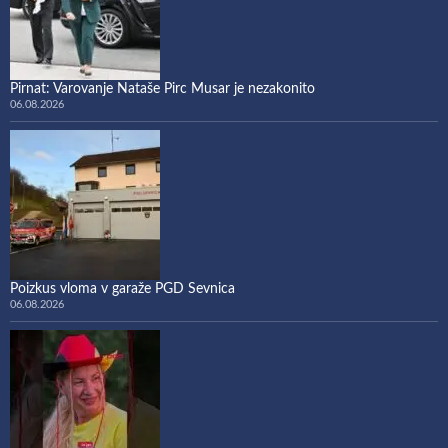
Pirnat: Varovanje Nataše Pirc Musar je nezakonito
06.08.2026
Poizkus vloma v garaže PGD Sevnica
06.08.2026