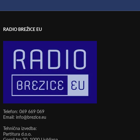
RADIO BREŽICE EU
Telefon: 069 669 069
Email: info@brezice.eu
Tehnična izvedba:
Partitura d.o.o.