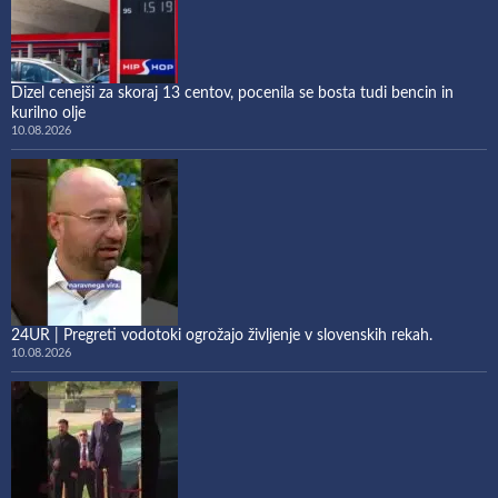
Dizel cenejši za skoraj 13 centov, pocenila se bosta tudi bencin in
kurilno olje
10.08.2026
24UR | Pregreti vodotoki ogrožajo življenje v slovenskih rekah.
10.08.2026