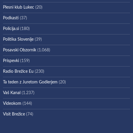
Plesni klub Lukec
(20)
Podkasti
(37)
Policija.si
(180)
Politika Slovenije
(39)
Posavski Obzornik
(1.068)
Prispevki
(159)
Radio Brežice Eu
(230)
Ta teden z Juretom Godlerjem
(20)
Vaš Kanal
(1.237)
Videokom
(144)
Visit Brežice
(74)