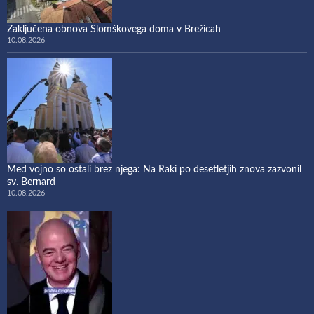
Zaključena obnova Slomškovega doma v Brežicah
10.08.2026
Med vojno so ostali brez njega: Na Raki po desetletjih znova zazvonil
sv. Bernard
10.08.2026