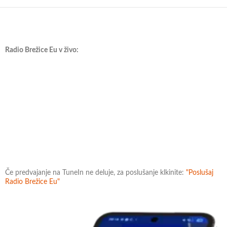
Radio Brežice Eu v živo:
Če predvajanje na TuneIn ne deluje, za poslušanje klkinite:
"Poslušaj
Radio Brežice Eu"