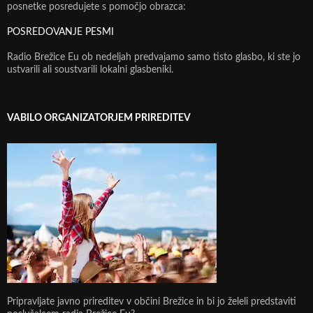
posnetke posredujete s pomočjo obrazca:
POSREDOVANJE PESMI
Radio Brežice Eu ob nedeljah predvajamo samo tisto glasbo, ki ste jo
ustvarili ali soustvarili lokalni glasbeniki.
VABILO ORGANIZATORJEM PRIREDITEV
Pripravljate javno prireditev v občini Brežice in bi jo želeli predstaviti