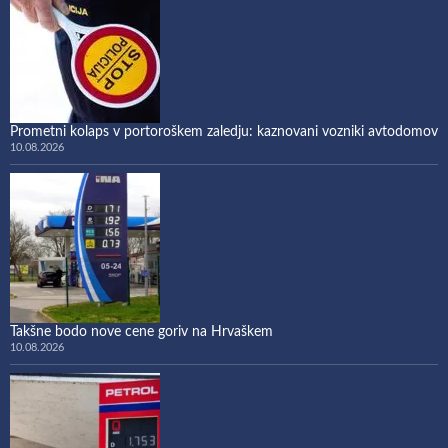
Prometni kolaps v portoroškem zaledju: kaznovani vozniki avtodomov
10.08.2026
Takšne bodo nove cene goriv na Hrvaškem
10.08.2026