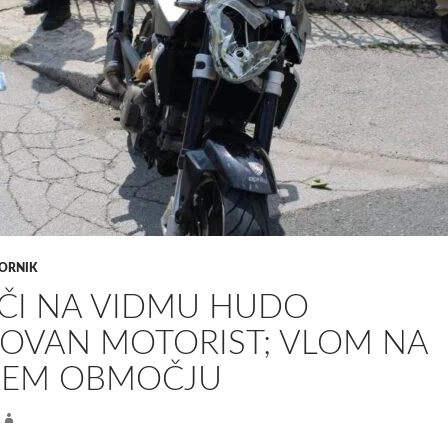
ORNIK
EČI NA VIDMU HUDO
OVAN MOTORIST; VLOM NA
ŠKEM OBMOČJU