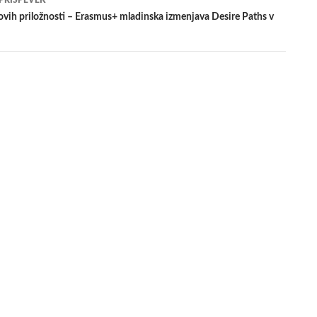
 PRISPEVEK
vih priložnosti – Erasmus+ mladinska izmenjava Desire Paths v