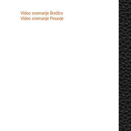
Video snemanje Brežice
Video snemanje Posavje