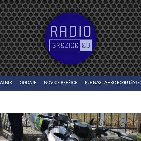
JALNIK
ODDAJE
NOVICE BREŽICE
KJE NAS LAHKO POSLUŠATE