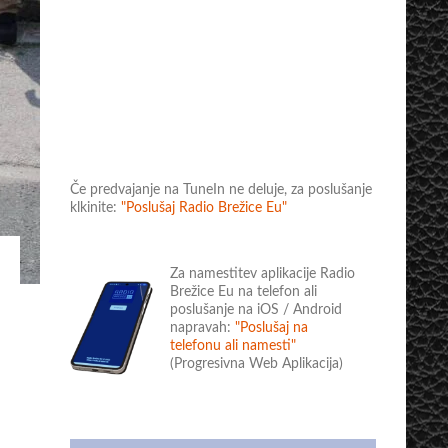
Če predvajanje na TuneIn ne deluje, za poslušanje
klkinite:
"Poslušaj Radio Brežice Eu"
Za namestitev aplikacije Radio
Brežice Eu na telefon ali
poslušanje na iOS / Android
napravah:
"Poslušaj na
telefonu ali namesti"
(Progresivna Web Aplikacija)