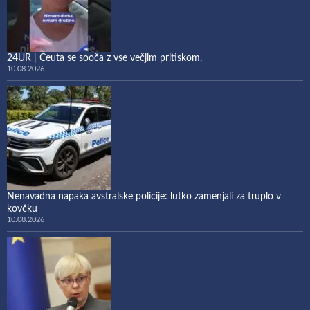
24UR | Ceuta se sooča z vse večjim pritiskom.
10.08.2026
Nenavadna napaka avstralske policije: lutko zamenjali za truplo v
kovčku
10.08.2026