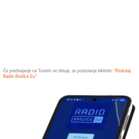
Če predvajanje na TuneIn ne deluje, za poslušanje klkinite:
"Poslušaj
Radio Brežice Eu"