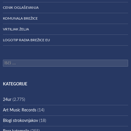
CENIK OGLAŠEVANJA
KOMUNALA BREŽICE
VRTILJAK ŽELJA
LOGOTIP RADIA BREŽICE EU
Išči:
KATEGORIJE
24ur
(2.775)
Art Music Records
(14)
Blogi strokovnjakov
(18)