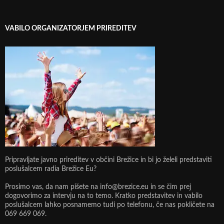
VABILO ORGANIZATORJEM PRIREDITEV
Pripravljate javno prireditev v občini Brežice in bi jo želeli predstaviti
poslušalcem radia Brežice Eu?
Prosimo vas, da nam pišete na info@brezice.eu in se čim prej
dogovorimo za intervju na to temo. Kratko predstavitev in vabilo
poslušalcem lahko posnamemo tudi po telefonu, če nas pokličete na
069 669 069.