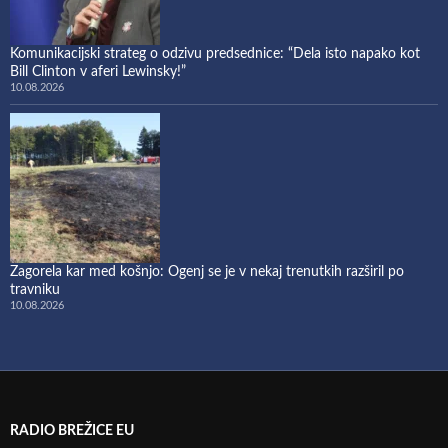
Komunikacijski strateg o odzivu predsednice: “Dela isto napako kot
Bill Clinton v aferi Lewinsky!”
10.08.2026
Zagorela kar med košnjo: Ogenj se je v nekaj trenutkih razširil po
travniku
10.08.2026
RADIO BREŽICE EU