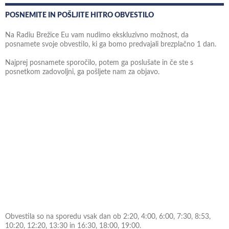
POSNEMITE IN POŠLJITE HITRO OBVESTILO
Na Radiu Brežice Eu vam nudimo ekskluzivno možnost, da
posnamete svoje obvestilo, ki ga bomo predvajali brezplačno 1 dan.
Najprej posnamete sporočilo, potem ga poslušate in če ste s
posnetkom zadovoljni, ga pošljete nam za objavo.
Obvestila so na sporedu vsak dan ob 2:20, 4:00, 6:00, 7:30, 8:53,
10:20, 12:20, 13:30 in 16:30, 18:00, 19:00.