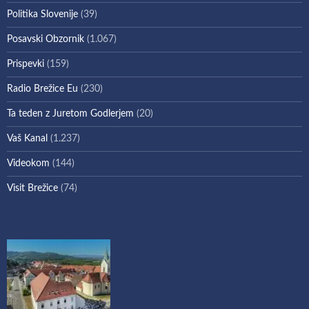
Politika Slovenije
(39)
Posavski Obzornik
(1.067)
Prispevki
(159)
Radio Brežice Eu
(230)
Ta teden z Juretom Godlerjem
(20)
Vaš Kanal
(1.237)
Videokom
(144)
Visit Brežice
(74)