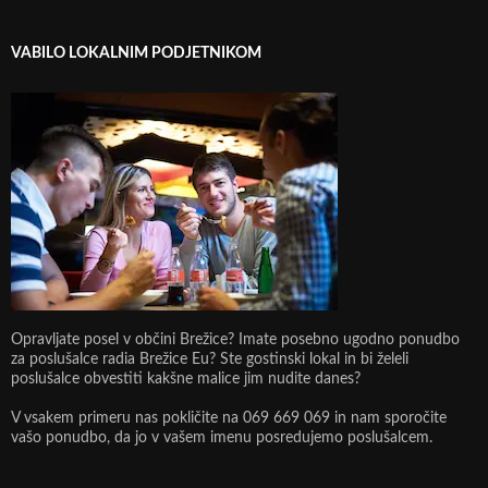
VABILO LOKALNIM PODJETNIKOM
Opravljate posel v občini Brežice? Imate posebno ugodno ponudbo
za poslušalce radia Brežice Eu? Ste gostinski lokal in bi želeli
poslušalce obvestiti kakšne malice jim nudite danes?
V vsakem primeru nas pokličite na 069 669 069 in nam sporočite
vašo ponudbo, da jo v vašem imenu posredujemo poslušalcem.