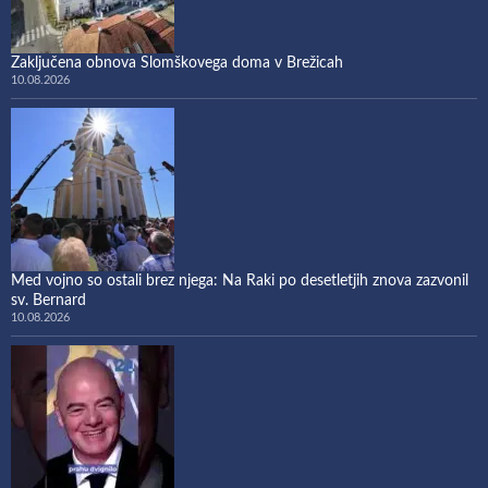
Zaključena obnova Slomškovega doma v Brežicah
10.08.2026
Med vojno so ostali brez njega: Na Raki po desetletjih znova zazvonil
sv. Bernard
10.08.2026