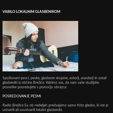
VABILO LOKALNIM GLASBENIKOM
Spoštovani pevci, pevke, glasbene skupine, avtorji, aranžerji in ostali
glasbeniki iz občine Brežice. Vabimo vas, da nam vaše studijske
posnetke posredujete s pomočjo obrazca:
POSREDOVANJE PESMI
Radio Brežice Eu ob nedeljah predvajamo samo tisto glasbo, ki ste jo
ustvarili ali soustvarili lokalni glasbeniki.