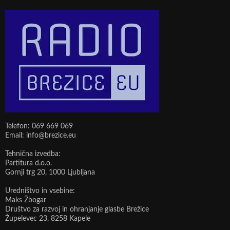
Telefon: 069 669 069
Email: info@brezice.eu
Tehnična izvedba:
Partitura d.o.o.
Gornji trg 20, 1000 Ljubljana
Uredništvo in vsebine:
Maks Žbogar
Društvo za razvoj in ohranjanje glasbe Brežice
Župelevec 23, 8258 Kapele