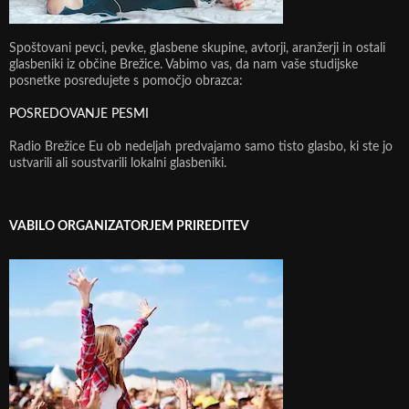
Spoštovani pevci, pevke, glasbene skupine, avtorji, aranžerji in ostali
glasbeniki iz občine Brežice. Vabimo vas, da nam vaše studijske
posnetke posredujete s pomočjo obrazca:
POSREDOVANJE PESMI
Radio Brežice Eu ob nedeljah predvajamo samo tisto glasbo, ki ste jo
ustvarili ali soustvarili lokalni glasbeniki.
VABILO ORGANIZATORJEM PRIREDITEV