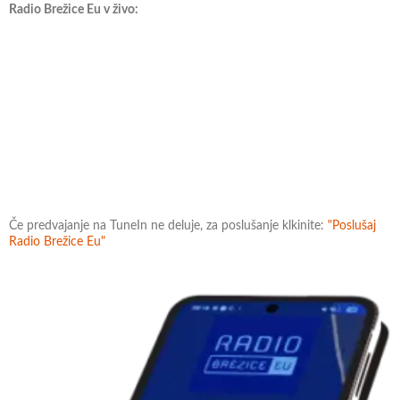
Radio Brežice Eu v živo:
Če predvajanje na TuneIn ne deluje, za poslušanje klkinite:
"Poslušaj
Radio Brežice Eu"