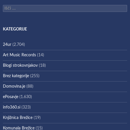
Išči:
KATEGORIJE
24ur
(2.704)
Art Music Records
(14)
Blogi strokovnjakov
(18)
Brez kategorije
(255)
Domovina.je
(88)
ePosavje
(1.630)
info360.si
(323)
Knjižnica Brežice
(19)
Komunala Brežice
(15)