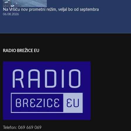
Na Vršiču nov prometni režim, veljal bo od septembra
06.08.2026
RADIO BREŽICE EU
Telefon: 069 669 069