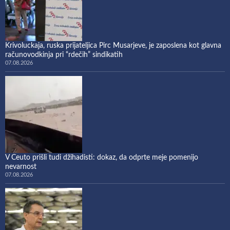
Krivoluckaja, ruska prijateljica Pirc Musarjeve, je zaposlena kot glavna
računovodkinja pri “rdečih” sindikatih
07.08.2026
V Ceuto prišli tudi džihadisti: dokaz, da odprte meje pomenijo
nevarnost
07.08.2026