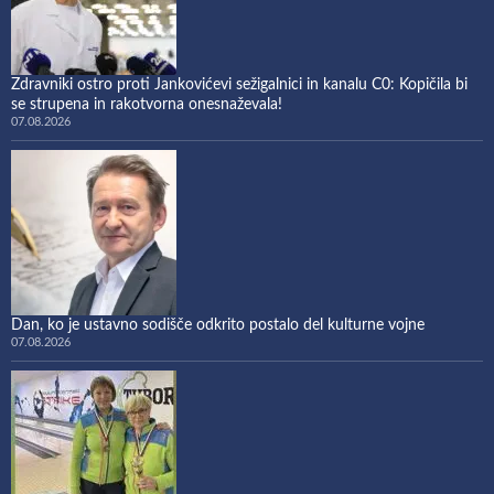
Zdravniki ostro proti Jankovićevi sežigalnici in kanalu C0: Kopičila bi
se strupena in rakotvorna onesnaževala!
07.08.2026
Dan, ko je ustavno sodišče odkrito postalo del kulturne vojne
07.08.2026