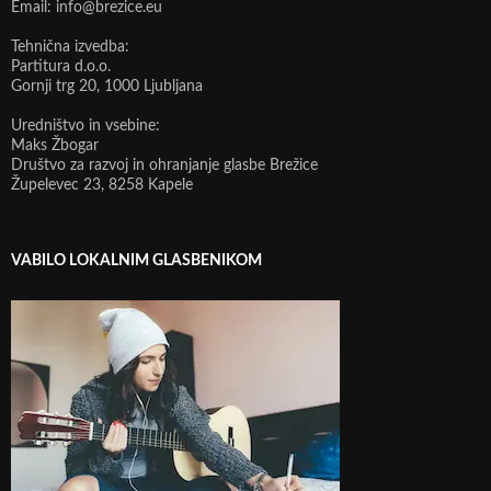
Email: info@brezice.eu
Tehnična izvedba:
Partitura d.o.o.
Gornji trg 20, 1000 Ljubljana
Uredništvo in vsebine:
Maks Žbogar
Društvo za razvoj in ohranjanje glasbe Brežice
Župelevec 23, 8258 Kapele
VABILO LOKALNIM GLASBENIKOM