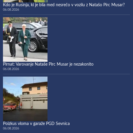
Kdo je Rusinja, ki je bila med nesrečo v vozilu z Natašo Pirc Musar?
06.08.2026
Pirnat: Varovanje Nataše Pirc Musar je nezakonito
06.08.2026
Poizkus vloma v garaže PGD Sevnica
06.08.2026