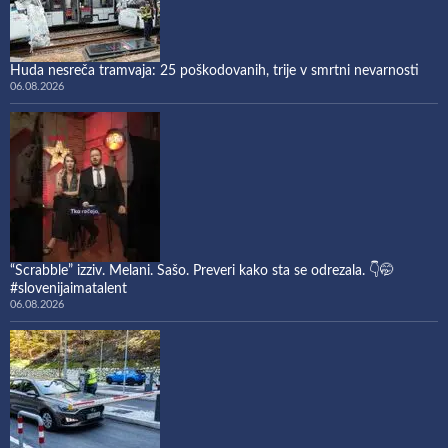
Huda nesreča tramvaja: 25 poškodovanih, trije v smrtni nevarnosti
06.08.2026
“Scrabble” izziv. Melani. Sašo. Preveri kako sta se odrezala. 👇🤭
#slovenijaimatalent
06.08.2026