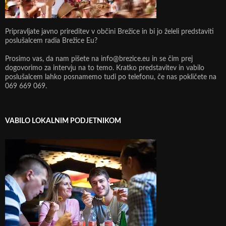
Pripravljate javno prireditev v občini Brežice in bi jo želeli predstaviti
poslušalcem radia Brežice Eu?
Prosimo vas, da nam pišete na info@brezice.eu in se čim prej
dogovorimo za intervju na to temo. Kratko predstavitev in vabilo
poslušalcem lahko posnamemo tudi po telefonu, če nas pokličete na
069 669 069.
VABILO LOKALNIM PODJETNIKOM