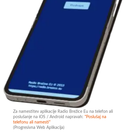
Za namestitev aplikacije Radio Brežice Eu na telefon ali
poslušanje na iOS / Android napravah:
"Poslušaj na
telefonu ali namesti"
(Progresivna Web Aplikacija)