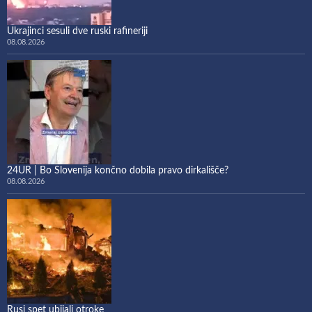
Ukrajinci sesuli dve ruski rafineriji
08.08.2026
24UR | Bo Slovenija končno dobila pravo dirkališče?
08.08.2026
Rusi spet ubijali otroke