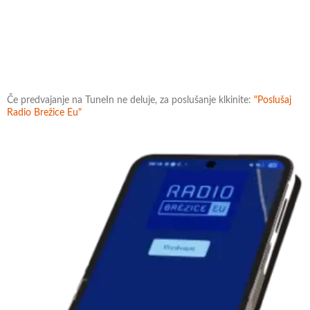
Če predvajanje na TuneIn ne deluje, za poslušanje klkinite:
"Poslušaj
Radio Brežice Eu"