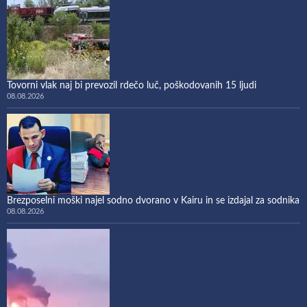
Tovorni vlak naj bi prevozil rdečo luč, poškodovanih 15 ljudi
08.08.2026
Brezposelni moški najel sodno dvorano v Kairu in se izdajal za sodnika
08.08.2026