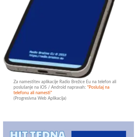
Za namestitev aplikacije Radio Brežice Eu na telefon ali
poslušanje na iOS / Android napravah:
"Poslušaj na
telefonu ali namesti"
(Progresivna Web Aplikacija)