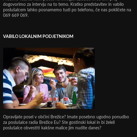
dogovorimo za intervju na to temo. Kratko predstavitev in vabilo
poslušalcem lahko posnamemo tudi po telefonu, če nas pokličete na
069 669 069.
VABILO LOKALNIM PODJETNIKOM
Opravljate posel v občini Brežice? Imate posebno ugodno ponudbo
za poslušalce radia Brežice Eu? Ste gostinski lokal in bi želeli
poslušalce obvestiti kakšne malice jim nudite danes?