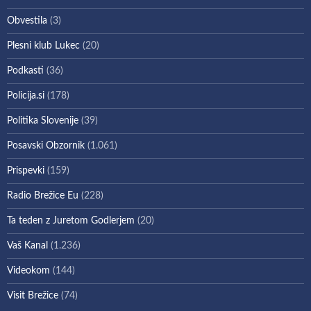
Obvestila
(3)
Plesni klub Lukec
(20)
Podkasti
(36)
Policija.si
(178)
Politika Slovenije
(39)
Posavski Obzornik
(1.061)
Prispevki
(159)
Radio Brežice Eu
(228)
Ta teden z Juretom Godlerjem
(20)
Vaš Kanal
(1.236)
Videokom
(144)
Visit Brežice
(74)