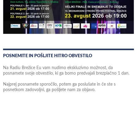
POSNEMITE IN POŠLJITE HITRO OBVESTILO
Na Radiu Brežice Eu vam nudimo ekskluzivno možnost, da
posnamete svoje obvestilo, ki ga bomo predvajali brezplačno 1 dan.
Najprej posnamete sporočilo, potem ga poslušate in če ste s
posnetkom zadovoljni, ga pošljete nam za objavo.