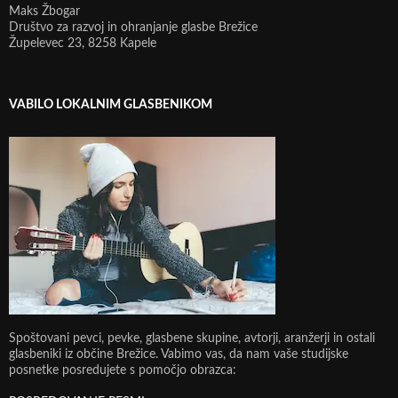
Maks Žbogar
Društvo za razvoj in ohranjanje glasbe Brežice
Župelevec 23, 8258 Kapele
VABILO LOKALNIM GLASBENIKOM
Spoštovani pevci, pevke, glasbene skupine, avtorji, aranžerji in ostali
glasbeniki iz občine Brežice. Vabimo vas, da nam vaše studijske
posnetke posredujete s pomočjo obrazca: