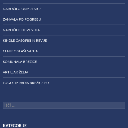
NAROČILO OSMRTNICE
ZAHVALA PO POGREBU
NAROČILO OBVESTILA
KINDLE ČASOPISI IN REVIJE
CENIK OGLAŠEVANJA
KOMUNALA BREŽICE
VRTILJAK ŽELJA
LOGOTIP RADIA BREŽICE EU
Išči:
KATEGORIJE