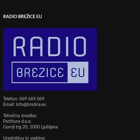
RADIO BREŽICE EU
Telefon: 069 669 069
Email: info@brezice.eu
Tehnična izvedba:
Partitura d.o.o.
Gornji trg 20, 1000 Ljubljana
Uredništvo in vsebine: