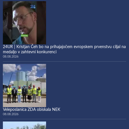
24UR | Kristjan Čeh bo na prihajajočem evropskem prvenstvu ciljal na
medaljo v zahtevni konkurenci
08.08.2026
Veleposlanica ZDA obiskala NEK
08.08.2026