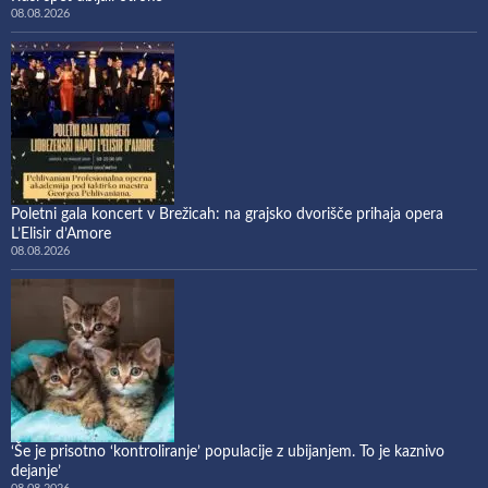
08.08.2026
Poletni gala koncert v Brežicah: na grajsko dvorišče prihaja opera
L’Elisir d’Amore
08.08.2026
‘Še je prisotno ‘kontroliranje’ populacije z ubijanjem. To je kaznivo
dejanje’