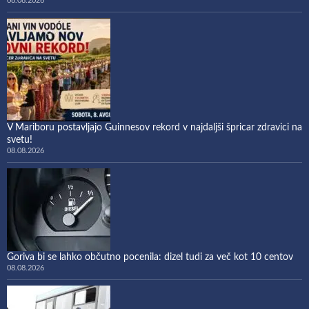
08.08.2026
V Mariboru postavljajo Guinnesov rekord v najdaljši špricar zdravici na
svetu!
08.08.2026
Goriva bi se lahko občutno pocenila: dizel tudi za več kot 10 centov
08.08.2026