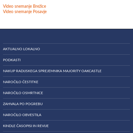
Video snemanje Brežice
Video snemanje Posavje
AKTUALNO LOKALNO
PODKASTI
NAKUP RADIJSKEGA SPREJEMNIKA MAJORITY OAKCASTLE
NAROČILO ČESTITKE
NAROČILO OSMRTNICE
ZAHVALA PO POGREBU
NAROČILO OBVESTILA
KINDLE ČASOPISI IN REVIJE