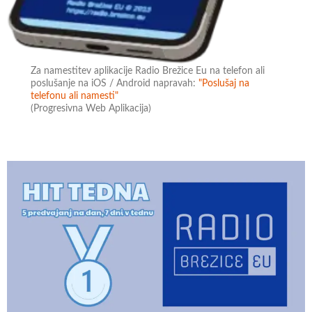
Za namestitev aplikacije Radio Brežice Eu na telefon ali
poslušanje na iOS / Android napravah:
"Poslušaj na
telefonu ali namesti"
(Progresivna Web Aplikacija)