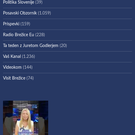
Politika Slovenije
(39)
Posavski Obzornik
(1.059)
Prispevki
(159)
Radio Brežice Eu
(228)
Ta teden z Juretom Godlerjem
(20)
Vaš Kanal
(1.236)
Videokom
(144)
Visit Brežice
(74)