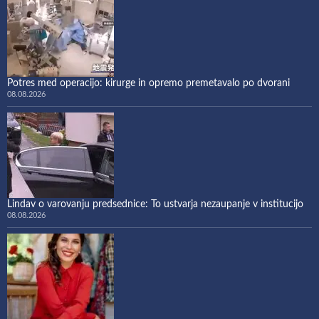
Potres med operacijo: kirurge in opremo premetavalo po dvorani
08.08.2026
Lindav o varovanju predsednice: To ustvarja nezaupanje v institucijo
08.08.2026