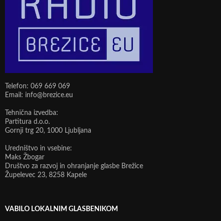
Telefon: 069 669 069
Email: info@brezice.eu
Tehnična izvedba:
Partitura d.o.o.
Gornji trg 20, 1000 Ljubljana
Uredništvo in vsebine:
Maks Žbogar
Društvo za razvoj in ohranjanje glasbe Brežice
Župelevec 23, 8258 Kapele
VABILO LOKALNIM GLASBENIKOM