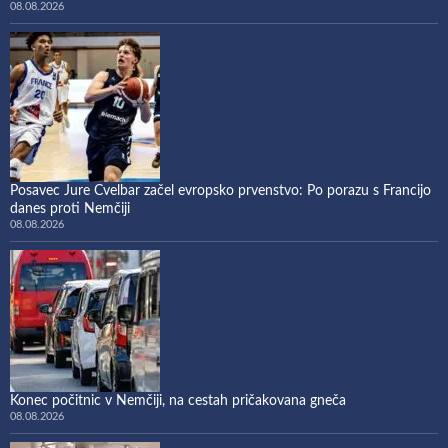
08.08.2026
Posavec Jure Cvelbar začel evropsko prvenstvo: Po porazu s Francijo
danes proti Nemčiji
08.08.2026
Konec počitnic v Nemčiji, na cestah pričakovana gneča
08.08.2026