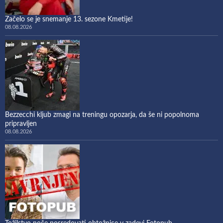
Začelo se je snemanje 13. sezone Kmetije!
08.08.2026
Bezzecchi kljub zmagi na treningu opozarja, da še ni popolnoma
pripravljen
08.08.2026