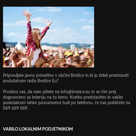
Pripravljate javno prireditev v občini Brežice in bi jo želeli predstaviti
poslušalcem radia Brežice Eu?
Prosimo vas, da nam pišete na info@brezice.eu in se čim prej
dogovorimo za intervju na to temo. Kratko predstavitev in vabilo
poslušalcem lahko posnamemo tudi po telefonu, če nas pokličete na
069 669 069.
VABILO LOKALNIM PODJETNIKOM