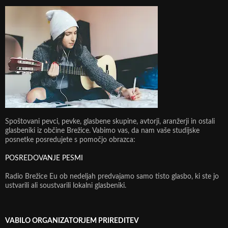
Spoštovani pevci, pevke, glasbene skupine, avtorji, aranžerji in ostali
glasbeniki iz občine Brežice. Vabimo vas, da nam vaše studijske
posnetke posredujete s pomočjo obrazca:
POSREDOVANJE PESMI
Radio Brežice Eu ob nedeljah predvajamo samo tisto glasbo, ki ste jo
ustvarili ali soustvarili lokalni glasbeniki.
VABILO ORGANIZATORJEM PRIREDITEV