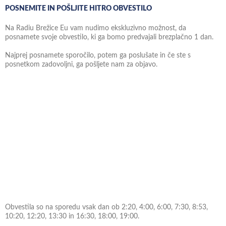
POSNEMITE IN POŠLJITE HITRO OBVESTILO
Na Radiu Brežice Eu vam nudimo ekskluzivno možnost, da
posnamete svoje obvestilo, ki ga bomo predvajali brezplačno 1 dan.
Najprej posnamete sporočilo, potem ga poslušate in če ste s
posnetkom zadovoljni, ga pošljete nam za objavo.
Obvestila so na sporedu vsak dan ob 2:20, 4:00, 6:00, 7:30, 8:53,
10:20, 12:20, 13:30 in 16:30, 18:00, 19:00.