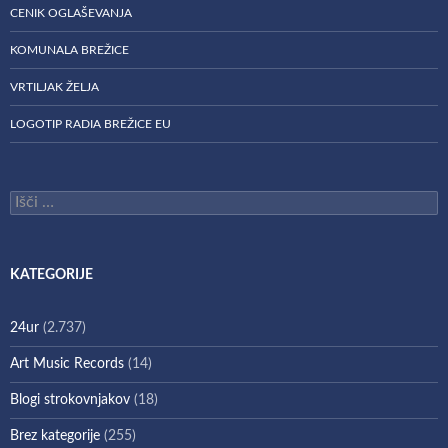
CENIK OGLAŠEVANJA
KOMUNALA BREŽICE
VRTILJAK ŽELJA
LOGOTIP RADIA BREŽICE EU
Išči:
KATEGORIJE
24ur
(2.737)
Art Music Records
(14)
Blogi strokovnjakov
(18)
Brez kategorije
(255)