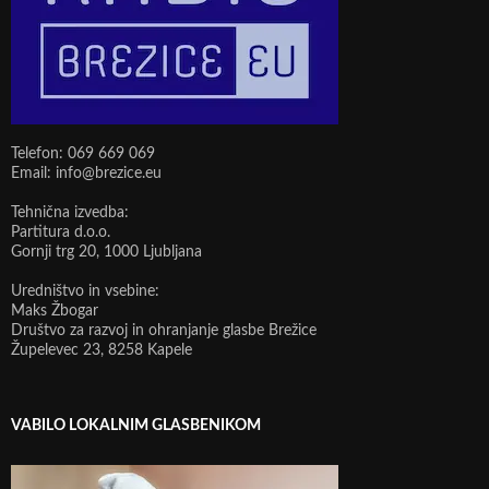
Telefon: 069 669 069
Email: info@brezice.eu
Tehnična izvedba:
Partitura d.o.o.
Gornji trg 20, 1000 Ljubljana
Uredništvo in vsebine:
Maks Žbogar
Društvo za razvoj in ohranjanje glasbe Brežice
Župelevec 23, 8258 Kapele
VABILO LOKALNIM GLASBENIKOM