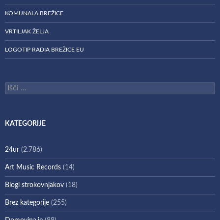
KOMUNALA BREŽICE
VRTILJAK ŽELJA
LOGOTIP RADIA BREŽICE EU
Išči:
KATEGORIJE
24ur
(2.786)
Art Music Records
(14)
Blogi strokovnjakov
(18)
Brez kategorije
(255)