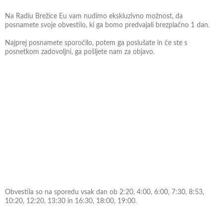
Na Radiu Brežice Eu vam nudimo ekskluzivno možnost, da
posnamete svoje obvestilo, ki ga bomo predvajali brezplačno 1 dan.
Najprej posnamete sporočilo, potem ga poslušate in če ste s
posnetkom zadovoljni, ga pošljete nam za objavo.
Obvestila so na sporedu vsak dan ob 2:20, 4:00, 6:00, 7:30, 8:53,
10:20, 12:20, 13:30 in 16:30, 18:00, 19:00.