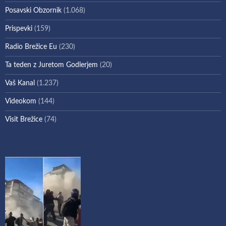
Posavski Obzornik
(1.068)
Prispevki
(159)
Radio Brežice Eu
(230)
Ta teden z Juretom Godlerjem
(20)
Vaš Kanal
(1.237)
Videokom
(144)
Visit Brežice
(74)