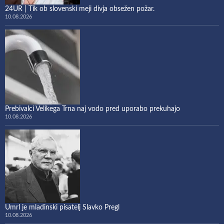
24UR | Tik ob slovenski meji divja obsežen požar.
10.08.2026
Prebivalci Velikega Trna naj vodo pred uporabo prekuhajo
10.08.2026
Umrl je mladinski pisatelj Slavko Pregl
10.08.2026