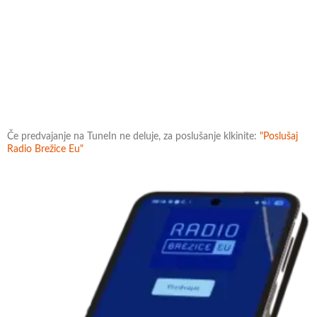
Če predvajanje na TuneIn ne deluje, za poslušanje klkinite:
"Poslušaj
Radio Brežice Eu"