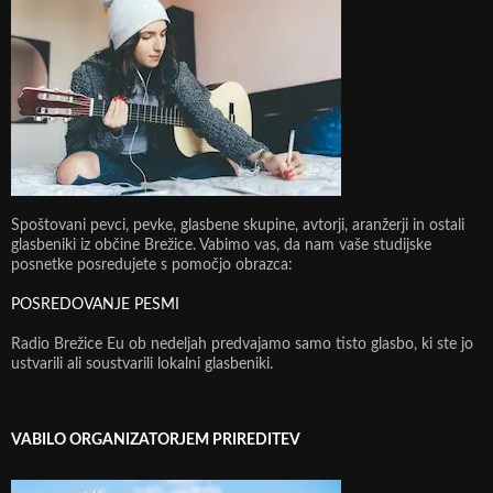
Spoštovani pevci, pevke, glasbene skupine, avtorji, aranžerji in ostali
glasbeniki iz občine Brežice. Vabimo vas, da nam vaše studijske
posnetke posredujete s pomočjo obrazca:
POSREDOVANJE PESMI
Radio Brežice Eu ob nedeljah predvajamo samo tisto glasbo, ki ste jo
ustvarili ali soustvarili lokalni glasbeniki.
VABILO ORGANIZATORJEM PRIREDITEV