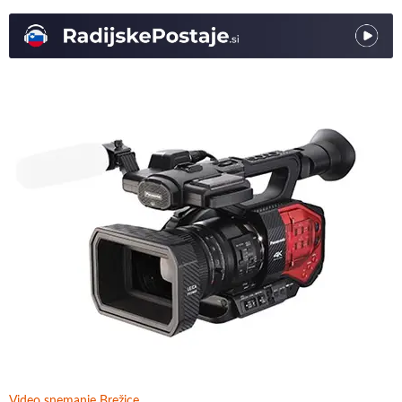
Video snemanje Brežice