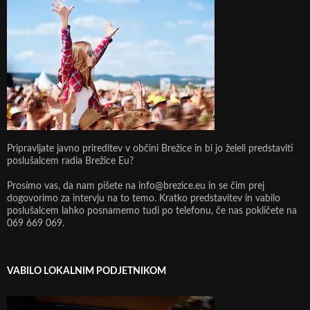
Pripravljate javno prireditev v občini Brežice in bi jo želeli predstaviti
poslušalcem radia Brežice Eu?
Prosimo vas, da nam pišete na info@brezice.eu in se čim prej
dogovorimo za intervju na to temo. Kratko predstavitev in vabilo
poslušalcem lahko posnamemo tudi po telefonu, če nas pokličete na
069 669 069.
VABILO LOKALNIM PODJETNIKOM