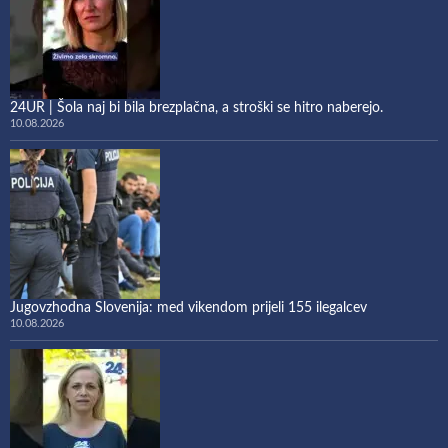
24UR | Šola naj bi bila brezplačna, a stroški se hitro naberejo.
10.08.2026
Jugovzhodna Slovenija: med vikendom prijeli 155 ilegalcev
10.08.2026