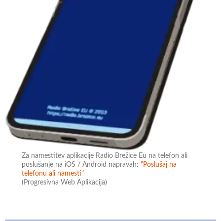
Za namestitev aplikacije Radio Brežice Eu na telefon ali
poslušanje na iOS / Android napravah:
"Poslušaj na
telefonu ali namesti"
(Progresivna Web Aplikacija)