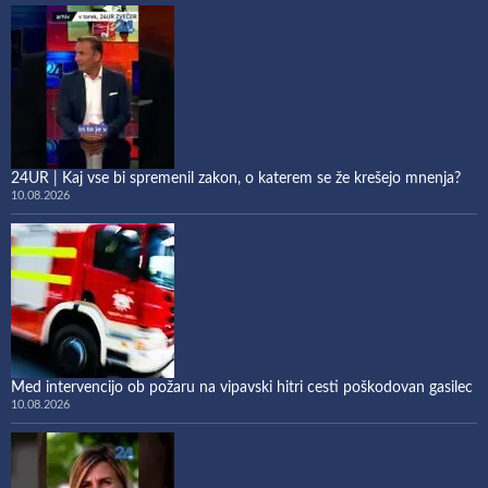
24UR | Kaj vse bi spremenil zakon, o katerem se že krešejo mnenja?
10.08.2026
Med intervencijo ob požaru na vipavski hitri cesti poškodovan gasilec
10.08.2026