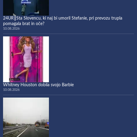
24UR┃Sta Slovencu, ki naj bi umoril Stefanie, pri prevozu trupla
pomagala brat in oče?
10.08.2026
Whitney Houston dobila svojo Barbie
10.08.2026