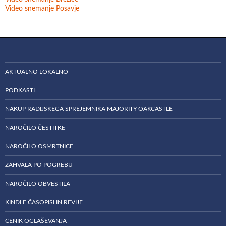
Video snemanje Posavje
AKTUALNO LOKALNO
PODKASTI
NAKUP RADIJSKEGA SPREJEMNIKA MAJORITY OAKCASTLE
NAROČILO ČESTITKE
NAROČILO OSMRTNICE
ZAHVALA PO POGREBU
NAROČILO OBVESTILA
KINDLE ČASOPISI IN REVIJE
CENIK OGLAŠEVANJA