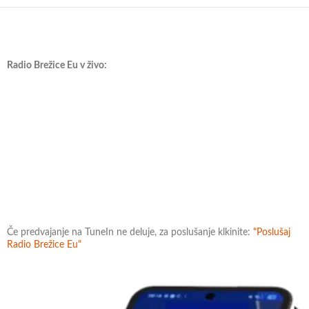
Radio Brežice Eu v živo:
Če predvajanje na TuneIn ne deluje, za poslušanje klkinite:
"Poslušaj
Radio Brežice Eu"