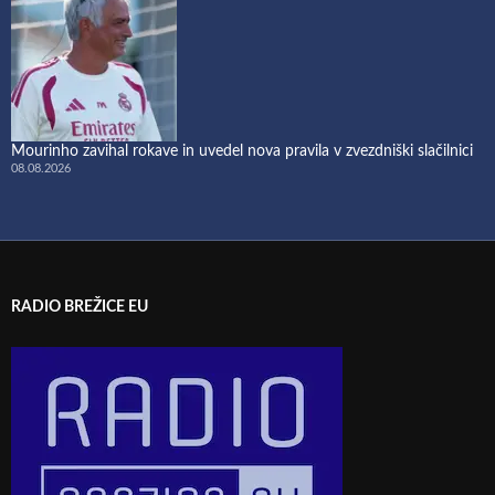
Mourinho zavihal rokave in uvedel nova pravila v zvezdniški slačilnici
08.08.2026
RADIO BREŽICE EU