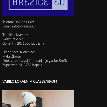
Telefon: 069 669 069
Email: info@brezice.eu
Tehnična izvedba:
Partitura d.o.o.
Gornji trg 20, 1000 Ljubljana
Uredništvo in vsebine:
Maks Žbogar
Društvo za razvoj in ohranjanje glasbe Brežice
Župelevec 23, 8258 Kapele
VABILO LOKALNIM GLASBENIKOM