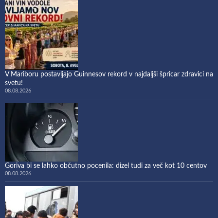
V Mariboru postavljajo Guinnesov rekord v najdaljši špricar zdravici na
svetu!
08.08.2026
Goriva bi se lahko občutno pocenila: dizel tudi za več kot 10 centov
08.08.2026