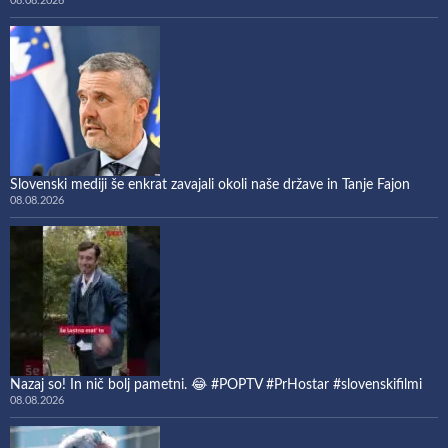
08.08.2026
Slovenski mediji še enkrat zavajali okoli naše države in Tanje Fajon
08.08.2026
Nazaj so! In nič bolj pametni. 😂 #POPTV #PrHostar #slovenskifilmi
08.08.2026