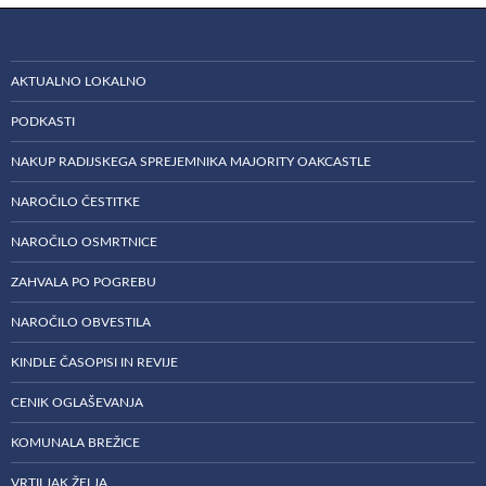
AKTUALNO LOKALNO
PODKASTI
NAKUP RADIJSKEGA SPREJEMNIKA MAJORITY OAKCASTLE
NAROČILO ČESTITKE
NAROČILO OSMRTNICE
ZAHVALA PO POGREBU
NAROČILO OBVESTILA
KINDLE ČASOPISI IN REVIJE
CENIK OGLAŠEVANJA
KOMUNALA BREŽICE
VRTILJAK ŽELJA