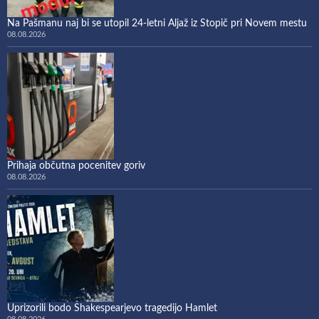
Na Pašmanu naj bi se utopil 24-letni Aljaž iz Stopič pri Novem mestu
08.08.2026
Prihaja občutna pocenitev goriv
08.08.2026
Uprizorili bodo Shakespearjevo tragedijo Hamlet