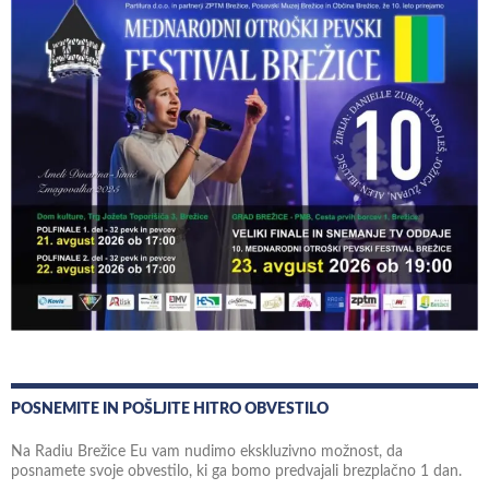
POSNEMITE IN POŠLJITE HITRO OBVESTILO
Na Radiu Brežice Eu vam nudimo ekskluzivno možnost, da
posnamete svoje obvestilo, ki ga bomo predvajali brezplačno 1 dan.