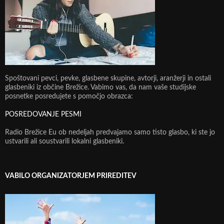
Spoštovani pevci, pevke, glasbene skupine, avtorji, aranžerji in ostali
glasbeniki iz občine Brežice. Vabimo vas, da nam vaše studijske
posnetke posredujete s pomočjo obrazca:
POSREDOVANJE PESMI
Radio Brežice Eu ob nedeljah predvajamo samo tisto glasbo, ki ste jo
ustvarili ali soustvarili lokalni glasbeniki.
VABILO ORGANIZATORJEM PRIREDITEV