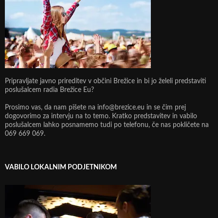
Pripravljate javno prireditev v občini Brežice in bi jo želeli predstaviti
poslušalcem radia Brežice Eu?
Prosimo vas, da nam pišete na info@brezice.eu in se čim prej
dogovorimo za intervju na to temo. Kratko predstavitev in vabilo
poslušalcem lahko posnamemo tudi po telefonu, če nas pokličete na
069 669 069.
VABILO LOKALNIM PODJETNIKOM