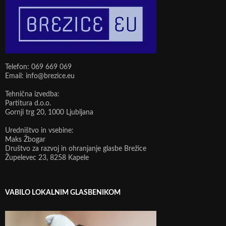
Telefon: 069 669 069
Email: info@brezice.eu
Tehnična izvedba:
Partitura d.o.o.
Gornji trg 20, 1000 Ljubljana
Uredništvo in vsebine:
Maks Žbogar
Društvo za razvoj in ohranjanje glasbe Brežice
Župelevec 23, 8258 Kapele
VABILO LOKALNIM GLASBENIKOM