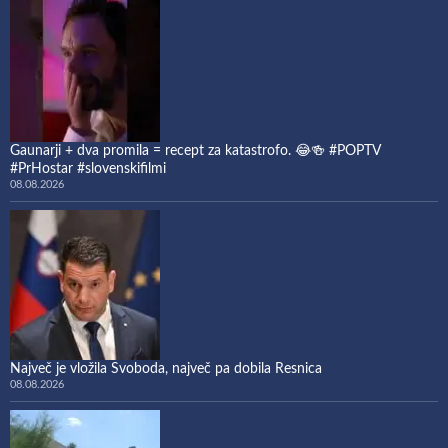
Gaunarji + dva promila = recept za katastrofo. 😂🍻 #POPTV
#PrHostar #slovenskifilmi
08.08.2026
Največ je vložila Svoboda, največ pa dobila Resnica
08.08.2026