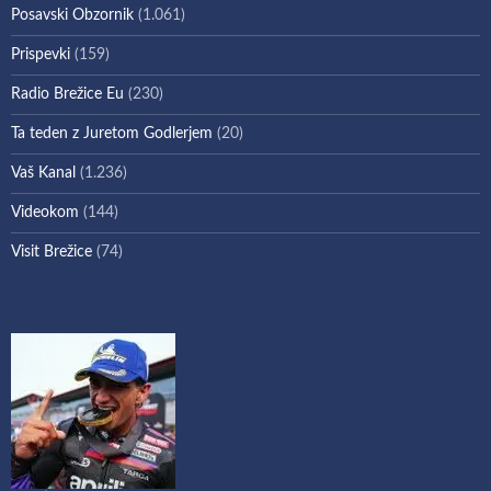
Posavski Obzornik
(1.061)
Prispevki
(159)
Radio Brežice Eu
(230)
Ta teden z Juretom Godlerjem
(20)
Vaš Kanal
(1.236)
Videokom
(144)
Visit Brežice
(74)