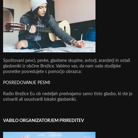
Spoštovani pevci, pevke, glasbene skupine, avtorji, aranžerji in ostali
glasbeniki iz občine Brežice. Vabimo vas, da nam vaše studijske
posnetke posredujete s pomočjo obrazca:
POSREDOVANJE PESMI
Radio Brežice Eu ob nedeljah predvajamo samo tisto glasbo, ki ste jo
ustvarili ali soustvarili lokalni glasbeniki.
VABILO ORGANIZATORJEM PRIREDITEV