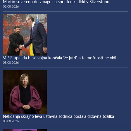
Martin suvereno do zmage na sprinterski dirki v Silverstonu
08.08.2026
Vučić upa, da bi se vojna končala ‘že jutri’, a te možnosti ne vidi
08.08.2026
Nekdanja skrajno leva ustavna sodnica postala državna tožilka
08.08.2026