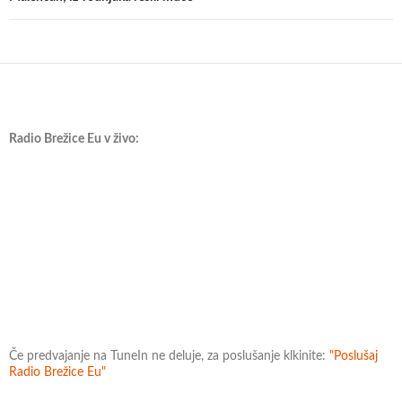
Radio Brežice Eu v živo:
Če predvajanje na TuneIn ne deluje, za poslušanje klkinite:
"Poslušaj
Radio Brežice Eu"