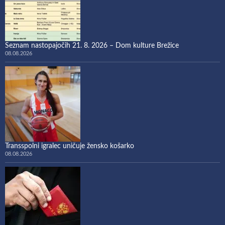
Seznam nastopajočih 21. 8. 2026 – Dom kulture Brežice
08.08.2026
Transspolni igralec uničuje žensko košarko
08.08.2026