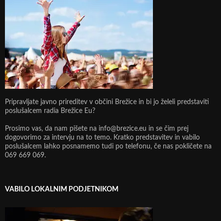
Pripravljate javno prireditev v občini Brežice in bi jo želeli predstaviti
poslušalcem radia Brežice Eu?
Prosimo vas, da nam pišete na info@brezice.eu in se čim prej
dogovorimo za intervju na to temo. Kratko predstavitev in vabilo
poslušalcem lahko posnamemo tudi po telefonu, če nas pokličete na
069 669 069.
VABILO LOKALNIM PODJETNIKOM