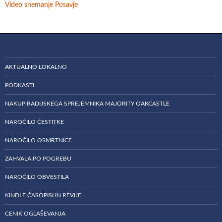
Video snemanje Posavje
AKTUALNO LOKALNO
PODKASTI
NAKUP RADIJSKEGA SPREJEMNIKA MAJORITY OAKCASTLE
NAROČILO ČESTITKE
NAROČILO OSMRTNICE
ZAHVALA PO POGREBU
NAROČILO OBVESTILA
KINDLE ČASOPISI IN REVIJE
CENIK OGLAŠEVANJA