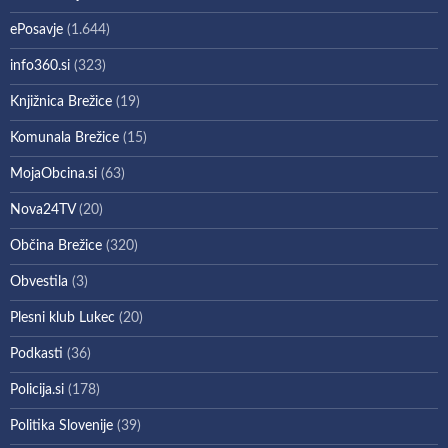
ePosavje
(1.644)
info360.si
(323)
Knjižnica Brežice
(19)
Komunala Brežice
(15)
MojaObcina.si
(63)
Nova24TV
(20)
Občina Brežice
(320)
Obvestila
(3)
Plesni klub Lukec
(20)
Podkasti
(36)
Policija.si
(178)
Politika Slovenije
(39)