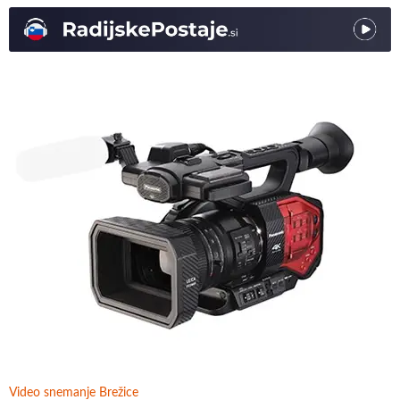
Video snemanje Brežice