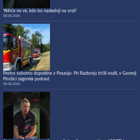
‘Nihče ne ve, kdo bo naslednji na vrsti’
08.08.2026
Pestro sobotno dopoldne v Posavju: Pri Razborju trčili vozili, v Gorenji
Pirošici zagorela podrast
08.08.2026