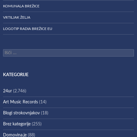
KOMUNALA BREŽICE
VRTILJAK ŽELJA
LOGOTIP RADIA BREŽICE EU
Išči:
KATEGORIJE
24ur
(2.746)
Art Music Records
(14)
Blogi strokovnjakov
(18)
Brez kategorije
(255)
Domovina.je
(88)