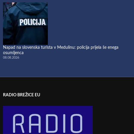
Napad na slovenska turista v Medulinu: policija prijela še enega
osumljenca
08.08.2026
RADIO BREŽICE EU