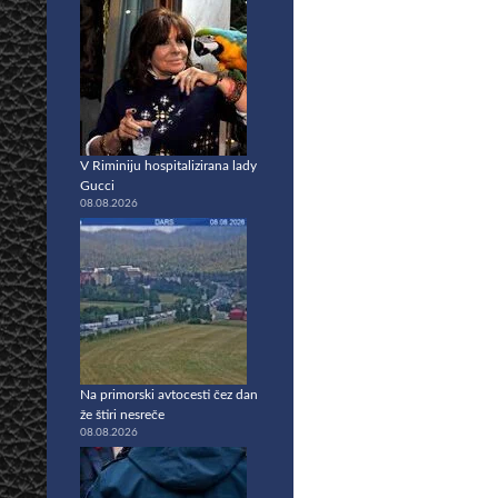
V Riminiju hospitalizirana lady
Gucci
08.08.2026
Na primorski avtocesti čez dan
že štiri nesreče
08.08.2026