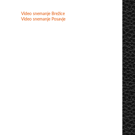
Video snemanje Brežice
Video snemanje Posavje