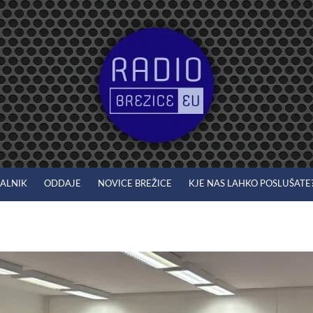
JALNIK
ODDAJE
NOVICE BREŽICE
KJE NAS LAHKO POSLUŠATE