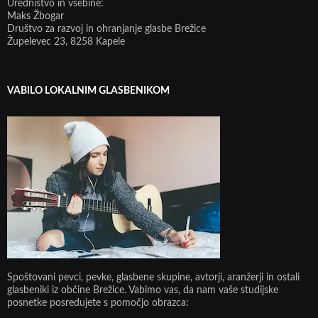
Uredništvo in vsebine:
Maks Žbogar
Društvo za razvoj in ohranjanje glasbe Brežice
Župelevec 23, 8258 Kapele
VABILO LOKALNIM GLASBENIKOM
Spoštovani pevci, pevke, glasbene skupine, avtorji, aranžerji in ostali
glasbeniki iz občine Brežice. Vabimo vas, da nam vaše studijske
posnetke posredujete s pomočjo obrazca: