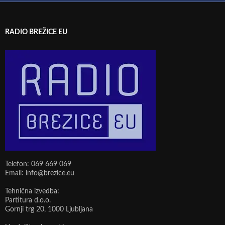
RADIO BREŽICE EU
Telefon: 069 669 069
Email: info@brezice.eu
Tehnična izvedba:
Partitura d.o.o.
Gornji trg 20, 1000 Ljubljana