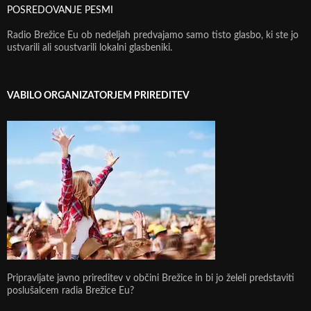
POSREDOVANJE PESMI
Radio Brežice Eu ob nedeljah predvajamo samo tisto glasbo, ki ste jo
ustvarili ali soustvarili lokalni glasbeniki.
VABILO ORGANIZATORJEM PRIREDITEV
Pripravljate javno prireditev v občini Brežice in bi jo želeli predstaviti
poslušalcem radia Brežice Eu?