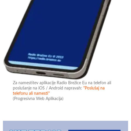
Za namestitev aplikacije Radio Brežice Eu na telefon ali
poslušanje na iOS / Android napravah:
"Poslušaj na
telefonu ali namesti"
(Progresivna Web Aplikacija)