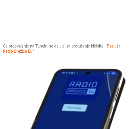
Če predvajanje na TuneIn ne deluje, za poslušanje klkinite:
"Poslušaj
Radio Brežice Eu"