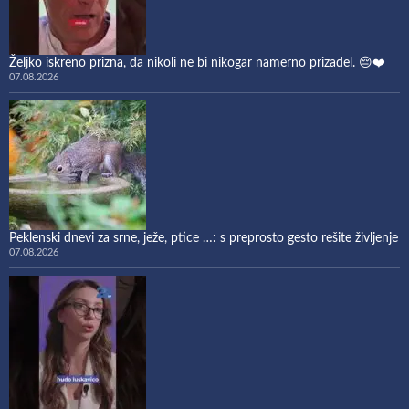
Željko iskreno prizna, da nikoli ne bi nikogar namerno prizadel. 😔❤️
07.08.2026
Peklenski dnevi za srne, ježe, ptice …: s preprosto gesto rešite življenje
07.08.2026