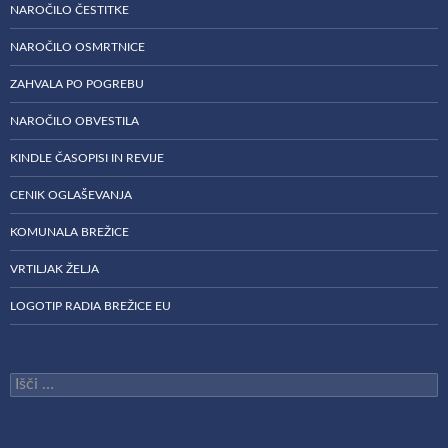
NAROČILO ČESTITKE
NAROČILO OSMRTNICE
ZAHVALA PO POGREBU
NAROČILO OBVESTILA
KINDLE ČASOPISI IN REVIJE
CENIK OGLAŠEVANJA
KOMUNALA BREŽICE
VRTILJAK ŽELJA
LOGOTIP RADIA BREŽICE EU
Išči: