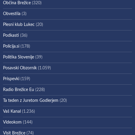
Občina Brežice
(320)
Obvestila
(3)
Plesni klub Lukec
(20)
Podkasti
(36)
Policija.si
(178)
Politika Slovenije
(39)
Posavski Obzornik
(1.059)
Prispevki
(159)
Radio Brežice Eu
(228)
Ta teden z Juretom Godlerjem
(20)
Vaš Kanal
(1.236)
Videokom
(144)
Visit Brežice
(74)