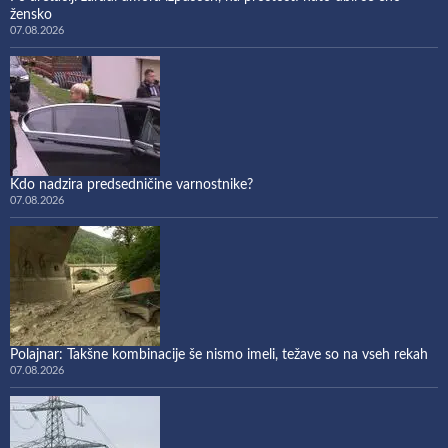
žensko
07.08.2026
Kdo nadzira predsedničine varnostnike?
07.08.2026
Polajnar: Takšne kombinacije še nismo imeli, težave so na vseh rekah
07.08.2026