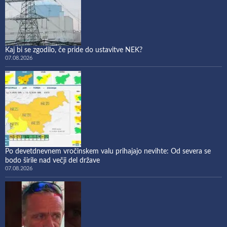
Kaj bi se zgodilo, če pride do ustavitve NEK?
07.08.2026
Po devetdnevnem vročinskem valu prihajajo nevihte: Od severa se
bodo širile nad večji del države
07.08.2026