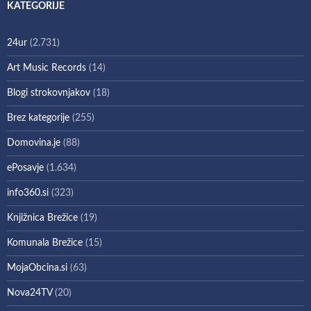
KATEGORIJE
24ur
(2.731)
Art Music Records
(14)
Blogi strokovnjakov
(18)
Brez kategorije
(255)
Domovina.je
(88)
ePosavje
(1.634)
info360.si
(323)
Knjižnica Brežice
(19)
Komunala Brežice
(15)
MojaObcina.si
(63)
Nova24TV
(20)