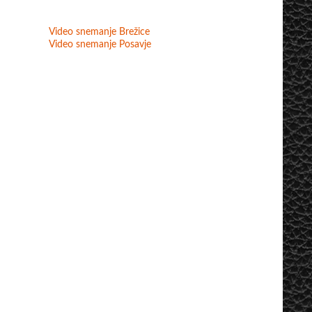
Video snemanje Brežice
Video snemanje Posavje