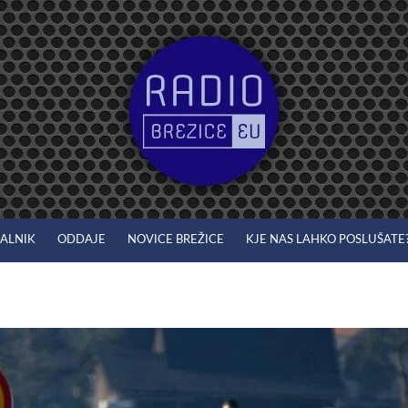
JALNIK
ODDAJE
NOVICE BREŽICE
KJE NAS LAHKO POSLUŠATE