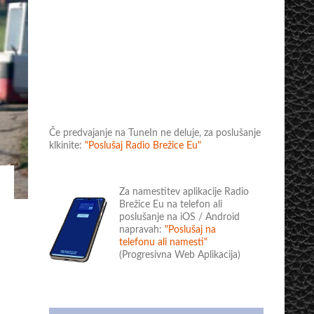
Če predvajanje na TuneIn ne deluje, za poslušanje
klkinite:
"Poslušaj Radio Brežice Eu"
Za namestitev aplikacije Radio
Brežice Eu na telefon ali
poslušanje na iOS / Android
napravah:
"Poslušaj na
telefonu ali namesti"
(Progresivna Web Aplikacija)