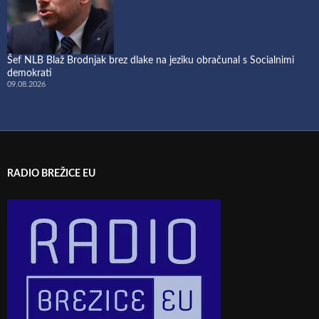
Šef NLB Blaž Brodnjak brez dlake na jeziku obračunal s Socialnimi
demokrati
09.08.2026
RADIO BREŽICE EU