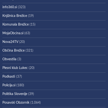
info360.si
(323)
Knjižnica Brežice
(19)
Komunala Brežice
(15)
MojaObcina.si
(63)
Nova24TV
(20)
Občina Brežice
(321)
Obvestila
(3)
Plesni klub Lukec
(20)
Podkasti
(37)
Policija.si
(180)
Politika Slovenije
(39)
Posavski Obzornik
(1.064)