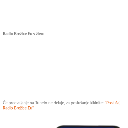
Radio Brežice Eu v živo:
Če predvajanje na TuneIn ne deluje, za poslušanje klkinite:
"Poslušaj
Radio Brežice Eu"