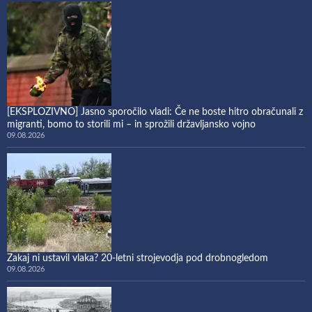
[EKSPLOZIVNO] Jasno sporočilo vladi: Če ne boste hitro obračunali z
migranti, bomo to storili mi – in sprožili državljansko vojno
09.08.2026
Zakaj ni ustavil vlaka? 20-letni strojevodja pod drobnogledom
09.08.2026