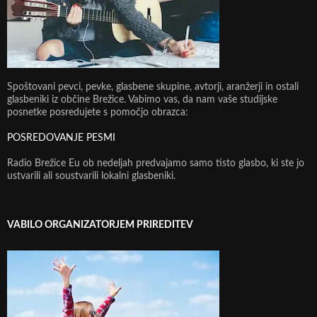
Spoštovani pevci, pevke, glasbene skupine, avtorji, aranžerji in ostali
glasbeniki iz občine Brežice. Vabimo vas, da nam vaše studijske
posnetke posredujete s pomočjo obrazca:
POSREDOVANJE PESMI
Radio Brežice Eu ob nedeljah predvajamo samo tisto glasbo, ki ste jo
ustvarili ali soustvarili lokalni glasbeniki.
VABILO ORGANIZATORJEM PRIREDITEV