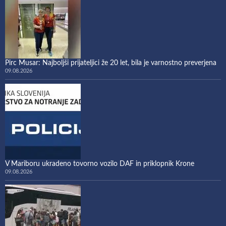
Pirc Musar: Najboljši prijateljici že 20 let, bila je varnostno preverjena
09.08.2026
V Mariboru ukradeno tovorno vozilo DAF in priklopnik Krone
09.08.2026