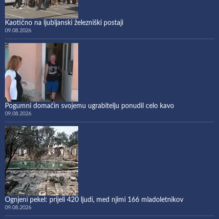
Kaotično na ljubljanski železniški postaji
09.08.2026
Pogumni domačin svojemu ugrabitelju ponudil celo kavo
09.08.2026
Ognjeni pekel: prijeli 420 ljudi, med njimi 166 mladoletnikov
09.08.2026