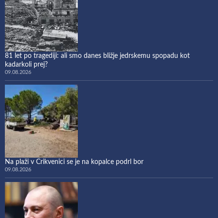
81 let po tragediji: ali smo danes bližje jedrskemu spopadu kot
kadarkoli prej?
09.08.2026
Na plaži v Crikvenici se je na kopalce podrl bor
09.08.2026