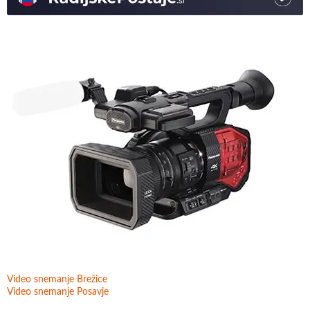
Video snemanje Brežice
Video snemanje Posavje