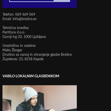
Telefon: 069 669 069
Email: info@brezice.eu
Tehnična izvedba:
Partitura d.o.o.
Gornji trg 20, 1000 Ljubljana
Uredništvo in vsebine:
Maks Žbogar
Društvo za razvoj in ohranjanje glasbe Brežice
Župelevec 23, 8258 Kapele
VABILO LOKALNIM GLASBENIKOM