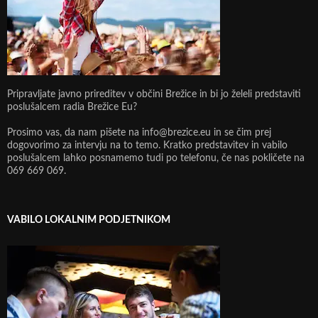
Pripravljate javno prireditev v občini Brežice in bi jo želeli predstaviti
poslušalcem radia Brežice Eu?
Prosimo vas, da nam pišete na info@brezice.eu in se čim prej
dogovorimo za intervju na to temo. Kratko predstavitev in vabilo
poslušalcem lahko posnamemo tudi po telefonu, če nas pokličete na
069 669 069.
VABILO LOKALNIM PODJETNIKOM