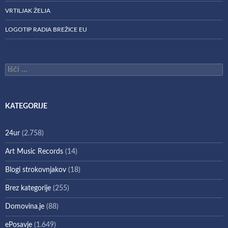
VRTILJAK ŽELJA
LOGOTIP RADIA BREŽICE EU
Išči:
KATEGORIJE
24ur
(2.758)
Art Music Records
(14)
Blogi strokovnjakov
(18)
Brez kategorije
(255)
Domovina.je
(88)
ePosavje
(1.649)