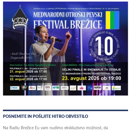
POSNEMITE IN POŠLJITE HITRO OBVESTILO
Na Radiu Brežice Eu vam nudimo ekskluzivno možnost, da