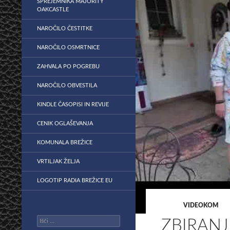
SPREJEMNIKA MAJORITY
OAKCASTLE
NAROČILO ČESTITKE
NAROČILO OSMRTNICE
ZAHVALA PO POGREBU
NAROČILO OBVESTILA
KINDLE ČASOPISI IN REVIJE
CENIK OGLAŠEVANJA
KOMUNALA BREŽICE
VRTILJAK ŽELJA
LOGOTIP RADIA BREŽICE EU
VIDEOKOM
Išči:
ZBIRANJ