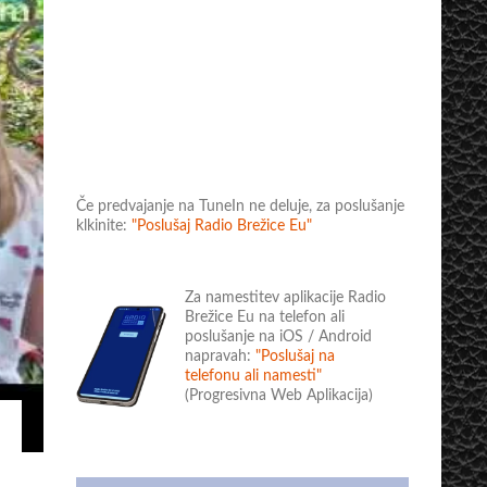
Če predvajanje na TuneIn ne deluje, za poslušanje
klkinite:
"Poslušaj Radio Brežice Eu"
Za namestitev aplikacije Radio
Brežice Eu na telefon ali
poslušanje na iOS / Android
napravah:
"Poslušaj na
telefonu ali namesti"
(Progresivna Web Aplikacija)