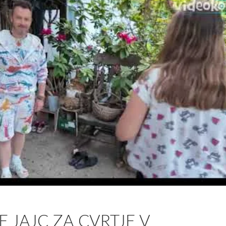
E JAJC ZA CVRTJE V