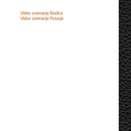
Video snemanje Brežice
Video snemanje Posavje