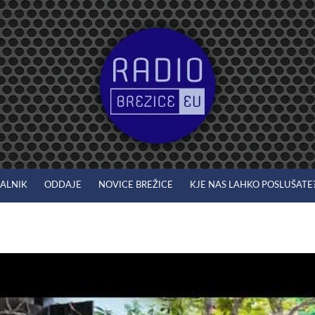
JALNIK
ODDAJE
NOVICE BREŽICE
KJE NAS LAHKO POSLUŠATE