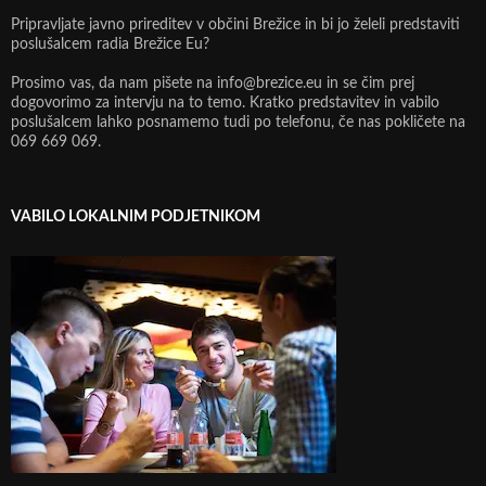
Pripravljate javno prireditev v občini Brežice in bi jo želeli predstaviti
poslušalcem radia Brežice Eu?
Prosimo vas, da nam pišete na info@brezice.eu in se čim prej
dogovorimo za intervju na to temo. Kratko predstavitev in vabilo
poslušalcem lahko posnamemo tudi po telefonu, če nas pokličete na
069 669 069.
VABILO LOKALNIM PODJETNIKOM