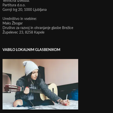
Tehnična izvedba:
Partitura d.o.o.
Gornji trg 20, 1000 Ljubljana
Uredništvo in vsebine:
Maks Žbogar
Društvo za razvoj in ohranjanje glasbe Brežice
Župelevec 23, 8258 Kapele
VABILO LOKALNIM GLASBENIKOM