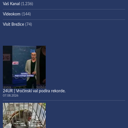
Vaš Kanal
(1.236)
Videokom
(144)
Visit Brežice
(74)
24UR | Vročinski val podira rekorde.
07.08.2026