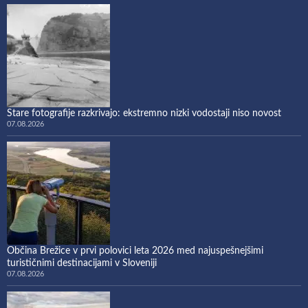
Stare fotografije razkrivajo: ekstremno nizki vodostaji niso novost
07.08.2026
Občina Brežice v prvi polovici leta 2026 med najuspešnejšimi
turističnimi destinacijami v Sloveniji
07.08.2026