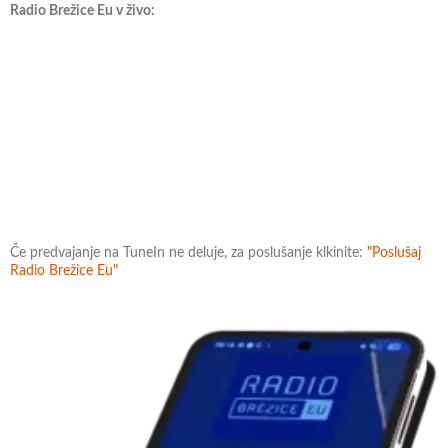
Radio Brežice Eu v živo:
Če predvajanje na TuneIn ne deluje, za poslušanje klkinite:
"Poslušaj
Radio Brežice Eu"