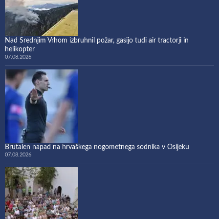
Nad Srednjim Vrhom izbruhnil požar, gasijo tudi air tractorji in
helikopter
07.08.2026
Brutalen napad na hrvaškega nogometnega sodnika v Osijeku
07.08.2026