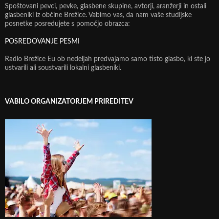
Spoštovani pevci, pevke, glasbene skupine, avtorji, aranžerji in ostali
glasbeniki iz občine Brežice. Vabimo vas, da nam vaše studijske
posnetke posredujete s pomočjo obrazca:
POSREDOVANJE PESMI
Radio Brežice Eu ob nedeljah predvajamo samo tisto glasbo, ki ste jo
ustvarili ali soustvarili lokalni glasbeniki.
VABILO ORGANIZATORJEM PRIREDITEV