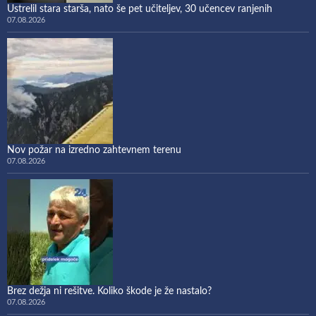
Ustrelil stara starša, nato še pet učiteljev, 30 učencev ranjenih
07.08.2026
Nov požar na izredno zahtevnem terenu
07.08.2026
Brez dežja ni rešitve. Koliko škode je že nastalo?
07.08.2026