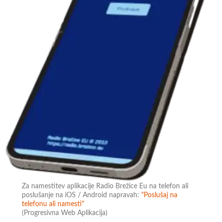
Za namestitev aplikacije Radio Brežice Eu na telefon ali
poslušanje na iOS / Android napravah:
"Poslušaj na
telefonu ali namesti"
(Progresivna Web Aplikacija)