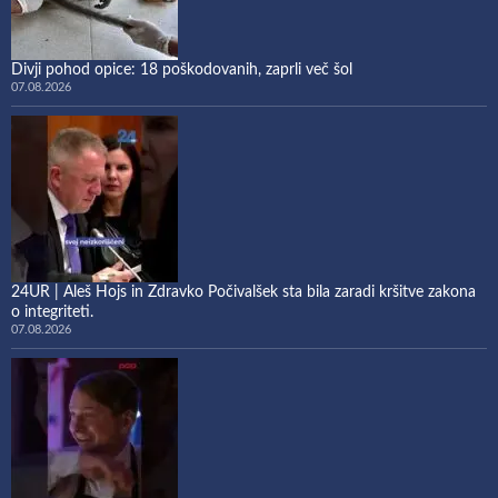
Divji pohod opice: 18 poškodovanih, zaprli več šol
07.08.2026
24UR | Aleš Hojs in Zdravko Počivalšek sta bila zaradi kršitve zakona
o integriteti.
07.08.2026