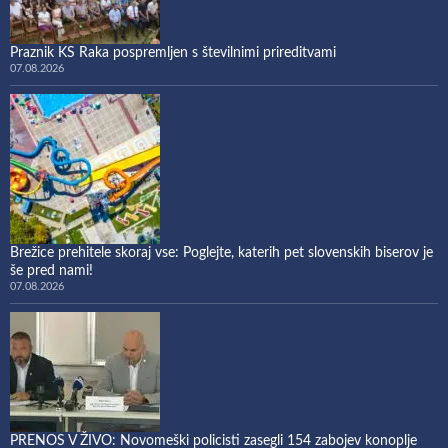
Praznik KS Raka pospremljen s številnimi prireditvami
07.08.2026
Brežice prehitele skoraj vse: Poglejte, katerih pet slovenskih biserov je
še pred nami!
07.08.2026
PRENOS V ŽIVO: Novomeški policisti zasegli 154 zabojev konoplje