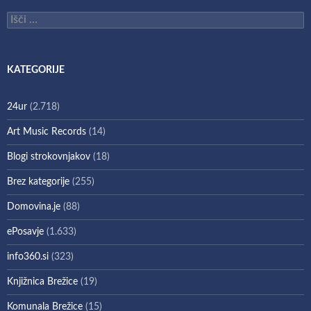
Išči:
KATEGORIJE
24ur
(2.718)
Art Music Records
(14)
Blogi strokovnjakov
(18)
Brez kategorije
(255)
Domovina.je
(88)
ePosavje
(1.633)
info360.si
(323)
Knjižnica Brežice
(19)
Komunala Brežice
(15)