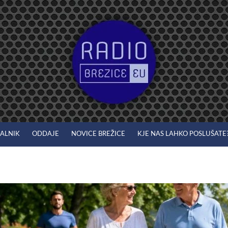
JALNIK
ODDAJE
NOVICE BREŽICE
KJE NAS LAHKO POSLUŠATE