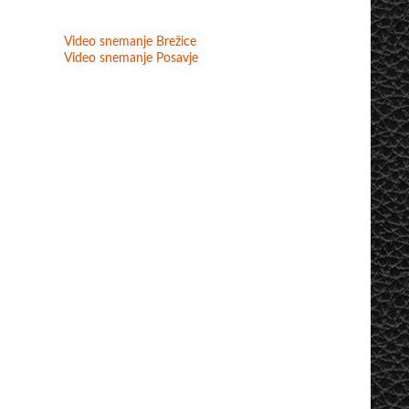
Video snemanje Brežice
Video snemanje Posavje