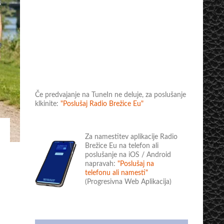
Če predvajanje na TuneIn ne deluje, za poslušanje
klkinite:
"Poslušaj Radio Brežice Eu"
Za namestitev aplikacije Radio
Brežice Eu na telefon ali
poslušanje na iOS / Android
napravah:
"Poslušaj na
telefonu ali namesti"
(Progresivna Web Aplikacija)