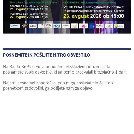
POSNEMITE IN POŠLJITE HITRO OBVESTILO
Na Radiu Brežice Eu vam nudimo ekskluzivno možnost, da
posnamete svoje obvestilo, ki ga bomo predvajali brezplačno 1 dan.
Najprej posnamete sporočilo, potem ga poslušate in če ste s
posnetkom zadovoljni, ga pošljete nam za objavo.