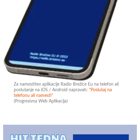
Za namestitev aplikacije Radio Brežice Eu na telefon ali
poslušanje na iOS / Android napravah:
"Poslušaj na
telefonu ali namesti"
(Progresivna Web Aplikacija)