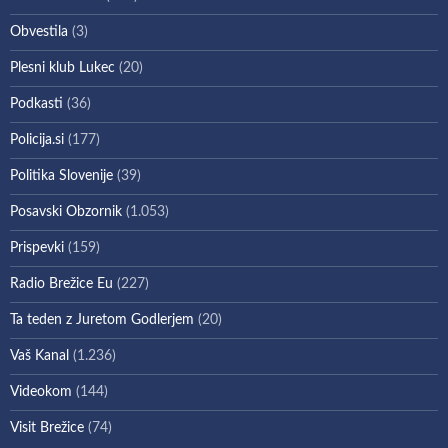
Obvestila
(3)
Plesni klub Lukec
(20)
Podkasti
(36)
Policija.si
(177)
Politika Slovenije
(39)
Posavski Obzornik
(1.053)
Prispevki
(159)
Radio Brežice Eu
(227)
Ta teden z Juretom Godlerjem
(20)
Vaš Kanal
(1.236)
Videokom
(144)
Visit Brežice
(74)