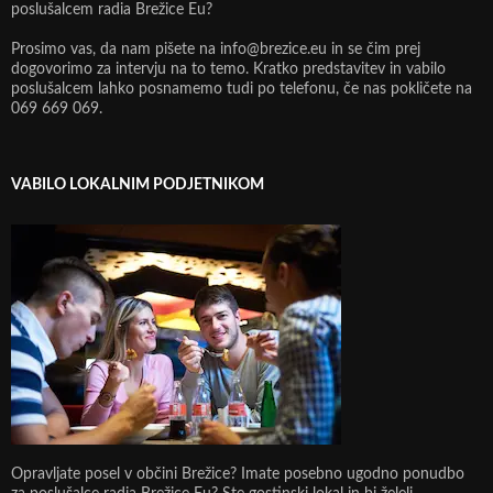
poslušalcem radia Brežice Eu?
Prosimo vas, da nam pišete na info@brezice.eu in se čim prej
dogovorimo za intervju na to temo. Kratko predstavitev in vabilo
poslušalcem lahko posnamemo tudi po telefonu, če nas pokličete na
069 669 069.
VABILO LOKALNIM PODJETNIKOM
Opravljate posel v občini Brežice? Imate posebno ugodno ponudbo