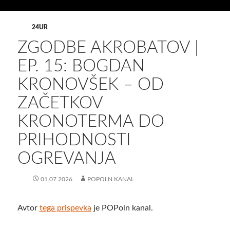
24UR
ZGODBE AKROBATOV |
EP. 15: BOGDAN
KRONOVŠEK – OD
ZAČETKOV
KRONOTERMA DO
PRIHODNOSTI
OGREVANJA
01.07.2026
POPOLN KANAL
Avtor
tega prispevka
je POPoln kanal.