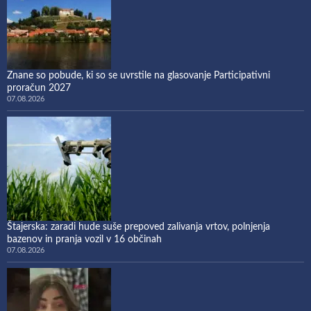
Znane so pobude, ki so se uvrstile na glasovanje Participativni
proračun 2027
07.08.2026
Štajerska: zaradi hude suše prepoved zalivanja vrtov, polnjenja
bazenov in pranja vozil v 16 občinah
07.08.2026