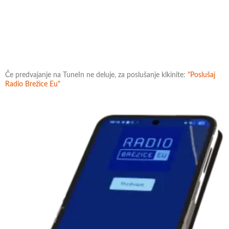
Če predvajanje na TuneIn ne deluje, za poslušanje klkinite:
"Poslušaj
Radio Brežice Eu"