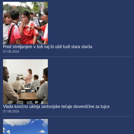
Pred streljanjem v šoli naj bi ubil tudi stara starša
07.08.2026
Vlada končno ukinja zastonjske tečaje slovenščine za tujce
07.08.2026