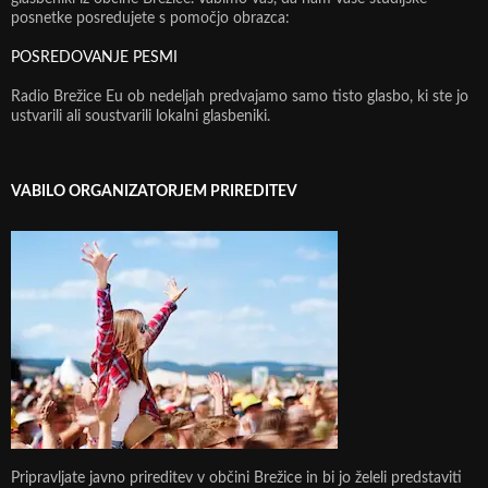
posnetke posredujete s pomočjo obrazca:
POSREDOVANJE PESMI
Radio Brežice Eu ob nedeljah predvajamo samo tisto glasbo, ki ste jo
ustvarili ali soustvarili lokalni glasbeniki.
VABILO ORGANIZATORJEM PRIREDITEV
Pripravljate javno prireditev v občini Brežice in bi jo želeli predstaviti