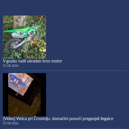
V gozdu našli ukraden kros motor
07.08.2026
[Video] Vinica pri Črnomlju: domačini ponoči preganjali ilegalce
07.08.2026