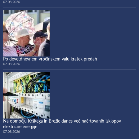
07.08.2026
Po devetdnevnem vročinskem valu kratek predah
07.08.2026
Na območju Krškega in Brežic danes več načrtovanih izklopov
električne energije
07.08.2026