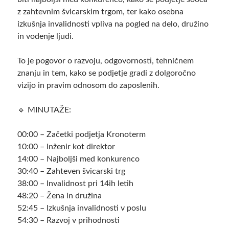
z zahtevnim švicarskim trgom, ter kako osebna
izkušnja invalidnosti vpliva na pogled na delo, družino
in vodenje ljudi.
To je pogovor o razvoju, odgovornosti, tehničnem
znanju in tem, kako se podjetje gradi z dolgoročno
vizijo in pravim odnosom do zaposlenih.
🔹 MINUTAŽE:
00:00 – Začetki podjetja Kronoterm
10:00 – Inženir kot direktor
14:00 – Najboljši med konkurenco
30:40 – Zahteven švicarski trg
38:00 – Invalidnost pri 14ih letih
48:20 – Žena in družina
52:45 – Izkušnja invalidnosti v poslu
54:30 – Razvoj v prihodnosti