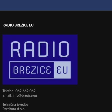
RADIO BREŽICE EU
Telefon: 069 669 069
Email: info@brezice.eu
Tehnična izvedba:
Partitura d.o.o.