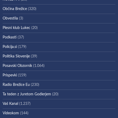
Občina Brežice
(320)
Obvestila
(3)
Plesni klub Lukec
(20)
Podkasti
(37)
Policija.si
(179)
Politika Slovenije
(39)
Posavski Obzornik
(1.064)
Prispevki
(159)
Radio Brežice Eu
(230)
Ta teden z Juretom Godlerjem
(20)
Vaš Kanal
(1.237)
Videokom
(144)