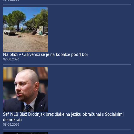
Na plaži v Crikvenici se je na kopalce podrl bor
09.08.2026
Šef NLB Blaž Brodnjak brez dlake na jeziku obračunal s Socialnimi
demokrati
09.08.2026