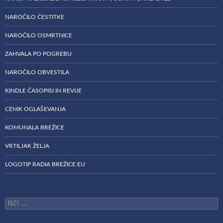
NAROČILO ČESTITKE
NAROČILO OSMRTNICE
ZAHVALA PO POGREBU
NAROČILO OBVESTILA
KINDLE ČASOPISI IN REVIJE
CENIK OGLAŠEVANJA
KOMUNALA BREŽICE
VRTILJAK ŽELJA
LOGOTIP RADIA BREŽICE EU
Išči: