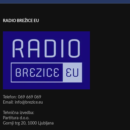
RADIO BREŽICE EU
Telefon: 069 669 069
Email: info@brezice.eu
Tehnična izvedba:
Partitura d.o.o.
Gornji trg 20, 1000 Ljubljana