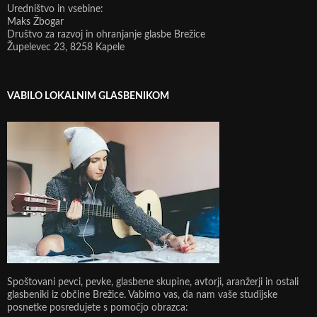
Uredništvo in vsebine:
Maks Žbogar
Društvo za razvoj in ohranjanje glasbe Brežice
Župelevec 23, 8258 Kapele
VABILO LOKALNIM GLASBENIKOM
Spoštovani pevci, pevke, glasbene skupine, avtorji, aranžerji in ostali
glasbeniki iz občine Brežice. Vabimo vas, da nam vaše studijske
posnetke posredujete s pomočjo obrazca: