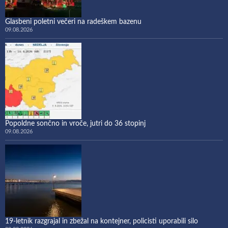
Glasbeni poletni večeri na radeškem bazenu
09.08.2026
Popoldne sončno in vroče, jutri do 36 stopinj
09.08.2026
19-letnik razgrajal in zbežal na kontejner, policisti uporabili silo