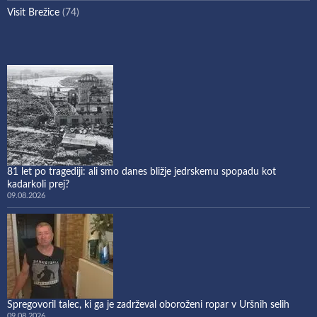
Visit Brežice
(74)
81 let po tragediji: ali smo danes bližje jedrskemu spopadu kot
kadarkoli prej?
09.08.2026
Spregovoril talec, ki ga je zadrževal oboroženi ropar v Uršnih selih
09.08.2026