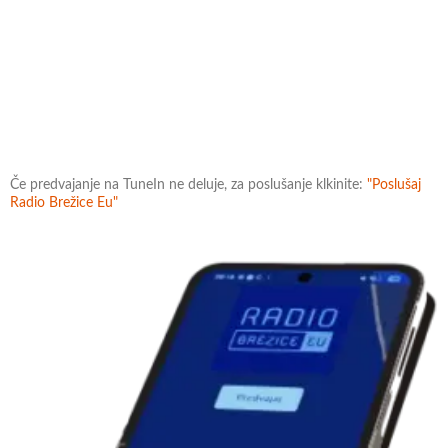
Če predvajanje na TuneIn ne deluje, za poslušanje klkinite:
"Poslušaj
Radio Brežice Eu"