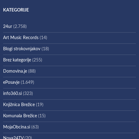
KATEGORIJE
24ur
(2.758)
Art Music Records
(14)
Blogi strokovnjakov
(18)
Brez kategorije
(255)
Domovina.je
(88)
ePosavje
(1.649)
info360.si
(323)
Knjižnica Brežice
(19)
Komunala Brežice
(15)
MojaObcina.si
(63)
Nova24TV
(20)