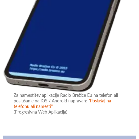
Za namestitev aplikacije Radio Brežice Eu na telefon ali
poslušanje na iOS / Android napravah:
"Poslušaj na
telefonu ali namesti"
(Progresivna Web Aplikacija)