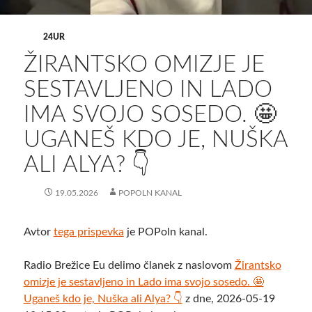
24UR
ŽIRANTSKO OMIZJE JE
SESTAVLJENO IN LADO
IMA SVOJO SOSEDO. 🤩
UGANEŠ KDO JE, NUŠKA
ALI ALYA? 👇
19.05.2026
POPOLN KANAL
Avtor
tega prispevka
je POPoln kanal.
Radio Brežice Eu delimo članek z naslovom
Žirantsko
omizje je sestavljeno in Lado ima svojo sosedo. 🤩
Uganeš kdo je, Nuška ali Alya? 👇
z dne, 2026-05-19