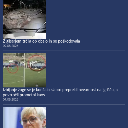
Z gliserjem trčila ob obalo in se poškodovala
09.08.2026
Izbijanje žoge se je končalo slabo: preprečil nevarnost na igrišču, a
povzročil prometni kaos
09.08.2026