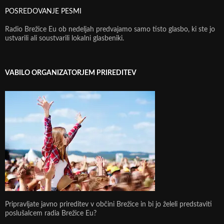
POSREDOVANJE PESMI
Radio Brežice Eu ob nedeljah predvajamo samo tisto glasbo, ki ste jo
ustvarili ali soustvarili lokalni glasbeniki.
VABILO ORGANIZATORJEM PRIREDITEV
Pripravljate javno prireditev v občini Brežice in bi jo želeli predstaviti
poslušalcem radia Brežice Eu?