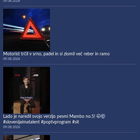
09.08.2026
Motorist trčil v srno, padel in si zlomil več reber in ramo
09.08.2026
Lado je naredil svojo verzijo pesmi Mambo no.5! 🤭🤯
#slovenijaimatalent #poptvprogram #sit
09.08.2026