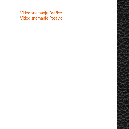
Video snemanje Brežice
Video snemanje Posavje