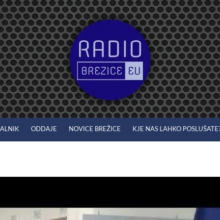
JALNIK
ODDAJE
NOVICE BREŽICE
KJE NAS LAHKO POSLUŠATE