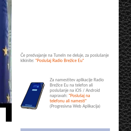
Če predvajanje na TuneIn ne deluje, za poslušanje
klkinite:
"Poslušaj Radio Brežice Eu"
Za namestitev aplikacije Radio
Brežice Eu na telefon ali
poslušanje na iOS / Android
napravah:
"Poslušaj na
telefonu ali namesti"
(Progresivna Web Aplikacija)