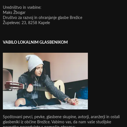
Uredništvo in vsebine:
Maks Žbogar
Društvo za razvoj in ohranjanje glasbe Brežice
Župelevec 23, 8258 Kapele
VABILO LOKALNIM GLASBENIKOM
Spoštovani pevci, pevke, glasbene skupine, avtorji, aranžerji in ostali
glasbeniki iz občine Brežice. Vabimo vas, da nam vaše studijske