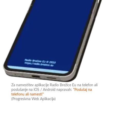
Za namestitev aplikacije Radio Brežice Eu na telefon ali
poslušanje na iOS / Android napravah:
"Poslušaj na
telefonu ali namesti"
(Progresivna Web Aplikacija)