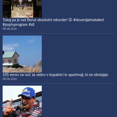
Tukaj pa je naš Borut absolutni rekorder! 🤭 #slovenijaimatalent
#poptvprogram #sit
08.08.2026
105 evrov na noč za vedro v kopalnici in apartmaji, ki ne obstajajo
08.08.2026