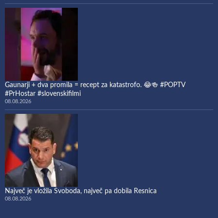
Gaunarji + dva promila = recept za katastrofo. 😂🍻 #POPTV
#PrHostar #slovenskifilmi
08.08.2026
Največ je vložila Svoboda, največ pa dobila Resnica
08.08.2026