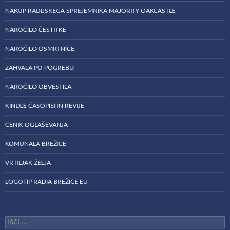
NAKUP RADIJSKEGA SPREJEMNIKA MAJORITY OAKCASTLE
NAROČILO ČESTITKE
NAROČILO OSMRTNICE
ZAHVALA PO POGREBU
NAROČILO OBVESTILA
KINDLE ČASOPISI IN REVIJE
CENIK OGLAŠEVANJA
KOMUNALA BREŽICE
VRTILJAK ŽELJA
LOGOTIP RADIA BREŽICE EU
Išči: