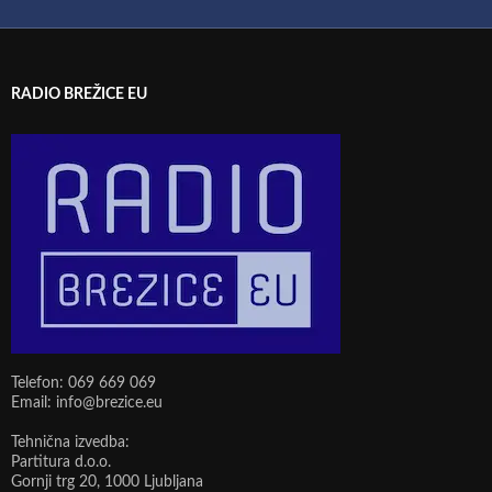
RADIO BREŽICE EU
Telefon: 069 669 069
Email: info@brezice.eu
Tehnična izvedba:
Partitura d.o.o.
Gornji trg 20, 1000 Ljubljana