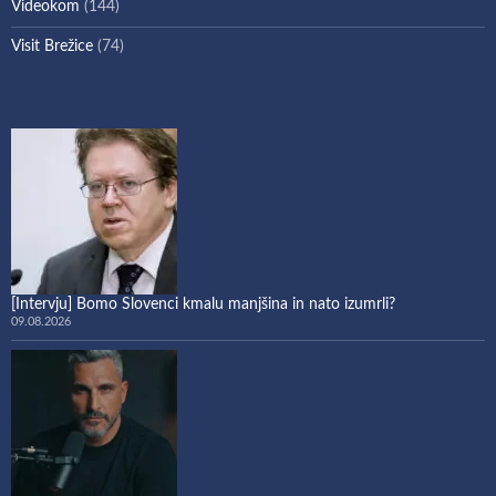
Videokom
(144)
Visit Brežice
(74)
[Intervju] Bomo Slovenci kmalu manjšina in nato izumrli?
09.08.2026