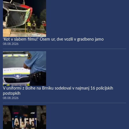
‘Kot v slabem filmu!’ Osem ur, dve vozili v gradbeno jamo
08.08.2026
V uniformi z Bolhe na Brniku sodeloval v najmanj 16 policijskih
postopkih
08.08.2026