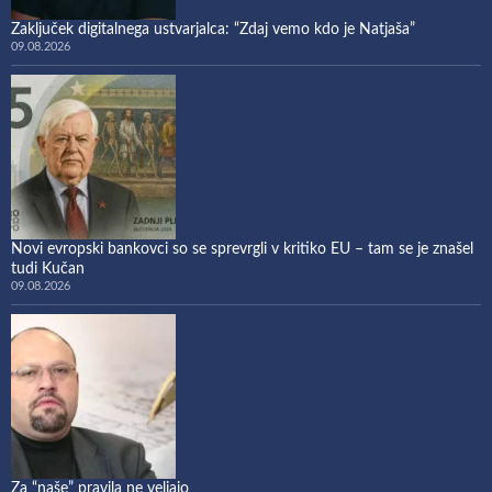
Zaključek digitalnega ustvarjalca: “Zdaj vemo kdo je Natjaša”
09.08.2026
Novi evropski bankovci so se sprevrgli v kritiko EU – tam se je znašel
tudi Kučan
09.08.2026
Za “naše” pravila ne veljajo