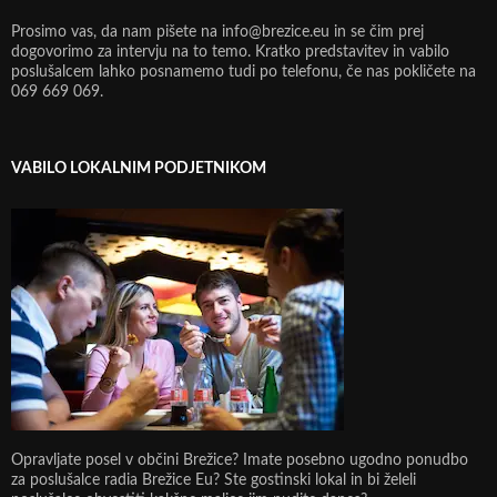
Prosimo vas, da nam pišete na info@brezice.eu in se čim prej
dogovorimo za intervju na to temo. Kratko predstavitev in vabilo
poslušalcem lahko posnamemo tudi po telefonu, če nas pokličete na
069 669 069.
VABILO LOKALNIM PODJETNIKOM
Opravljate posel v občini Brežice? Imate posebno ugodno ponudbo
za poslušalce radia Brežice Eu? Ste gostinski lokal in bi želeli