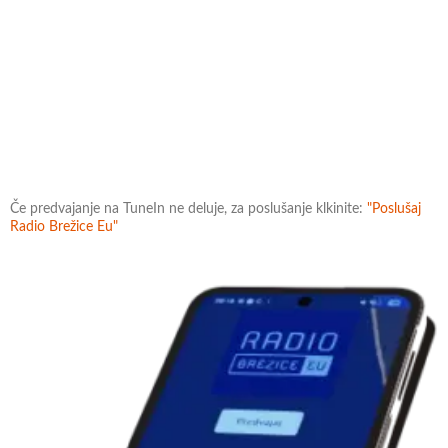
Če predvajanje na TuneIn ne deluje, za poslušanje klkinite:
"Poslušaj
Radio Brežice Eu"