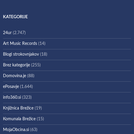
KATEGORIJE
24ur
(2.747)
Art Music Records
(14)
Blogi strokovnjakov
(18)
Brez kategorije
(255)
Domovina.je
(88)
ePosavje
(1.644)
info360.si
(323)
Knjižnica Brežice
(19)
Komunala Brežice
(15)
MojaObcina.si
(63)