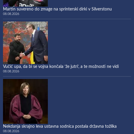
Martin suvereno do zmage na sprinterski dirki v Silverstonu
08.08.2026
Vučić upa, da bi se vojna končala ‘že jutri’, a te možnosti ne vidi
08.08.2026
Nekdanja skrajno leva ustavna sodnica postala državna tožilka
08.08.2026