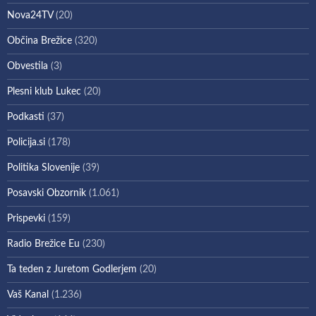
Nova24TV
(20)
Občina Brežice
(320)
Obvestila
(3)
Plesni klub Lukec
(20)
Podkasti
(37)
Policija.si
(178)
Politika Slovenije
(39)
Posavski Obzornik
(1.061)
Prispevki
(159)
Radio Brežice Eu
(230)
Ta teden z Juretom Godlerjem
(20)
Vaš Kanal
(1.236)