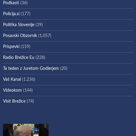
Podkasti
(36)
Policija.si
(177)
Politika Slovenije
(39)
Posavski Obzornik
(1.057)
Prispevki
(159)
Radio Brežice Eu
(228)
Ta teden z Juretom Godlerjem
(20)
Vaš Kanal
(1.236)
Videokom
(144)
Visit Brežice
(74)