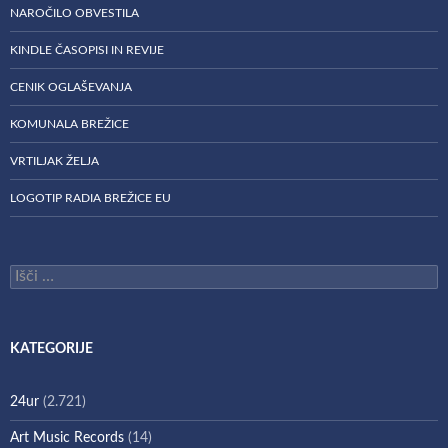
NAROČILO OBVESTILA
KINDLE ČASOPISI IN REVIJE
CENIK OGLAŠEVANJA
KOMUNALA BREŽICE
VRTILJAK ŽELJA
LOGOTIP RADIA BREŽICE EU
Išči:
KATEGORIJE
24ur
(2.721)
Art Music Records
(14)