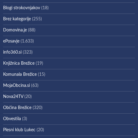
Blogi strokovnjakov
(18)
Brez kategorije
(255)
Domovina.je
(88)
ePosavje
(1.633)
info360.si
(323)
Knjižnica Brežice
(19)
Komunala Brežice
(15)
MojaObcina.si
(63)
Nova24TV
(20)
Občina Brežice
(320)
Obvestila
(3)
Plesni klub Lukec
(20)