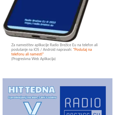
Za namestitev aplikacije Radio Brežice Eu na telefon ali
poslušanje na iOS / Android napravah:
"Poslušaj na
telefonu ali namesti"
(Progresivna Web Aplikacija)