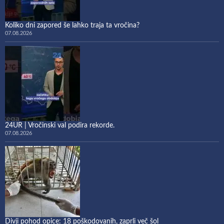
Koliko dni zapored še lahko traja ta vročina?
07.08.2026
24UR | Vročinski val podira rekorde.
07.08.2026
Divji pohod opice: 18 poškodovanih, zaprli več šol