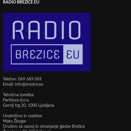
RADIO BREŽICE EU
Telefon: 069 669 069
Email: info@brezice.eu
Tehnična izvedba:
Partitura d.o.o.
Gornji trg 20, 1000 Ljubljana
Uredništvo in vsebine:
Maks Žbogar
Društvo za razvoj in ohranjanje glasbe Brežice