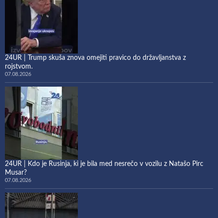
24UR | Trump skuša znova omejiti pravico do državljanstva z
rojstvom.
07.08.2026
24UR | Kdo je Rusinja, ki je bila med nesrečo v vozilu z Natašo Pirc
Musar?
07.08.2026