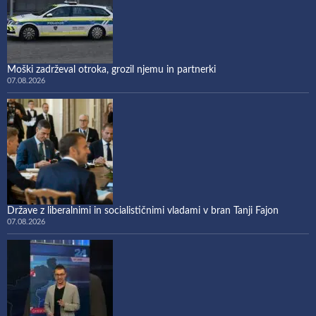
Moški zadrževal otroka, grozil njemu in partnerki
07.08.2026
Države z liberalnimi in socialističnimi vladami v bran Tanji Fajon
07.08.2026