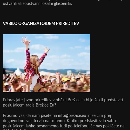
ustvarili ali soustvarili lokalni glasbeniki.
VABILO ORGANIZATORJEM PRIREDITEV
Pripravljate javno prireditev v občini Brežice in bi jo želeli predstaviti
poslušalcem radia Brežice Eu?
Prosimo vas, da nam pišete na info@brezice.eu in se čim prej
dogovorimo za intervju na to temo. Kratko predstavitev in vabilo
poslušalcem lahko posnamemo tudi po telefonu, če nas pokličete na