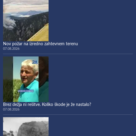
Nov požar na izredno zahtevnem terenu
07.08.2026
Brez dežja ni rešitve. Koliko škode je že nastalo?
07.08.2026