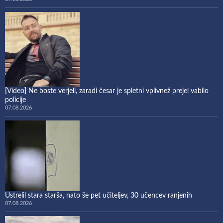
[Video] Ne boste verjeli, zaradi česar je spletni vplivnež prejel vabilo
policije
07.08.2026
Ustrelil stara starša, nato še pet učiteljev, 30 učencev ranjenih
07.08.2026