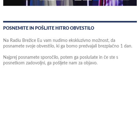
POSNEMITE IN POŠLJITE HITRO OBVESTILO
Na Radiu Brežice Eu vam nudimo ekskluzivno možnost, da
posnamete svoje obvestilo, ki ga bomo predvajali brezplačno 1 dan.
Najprej posnamete sporočilo, potem ga poslušate in če ste s
posnetkom zadovoljni, ga pošljete nam za objavo.