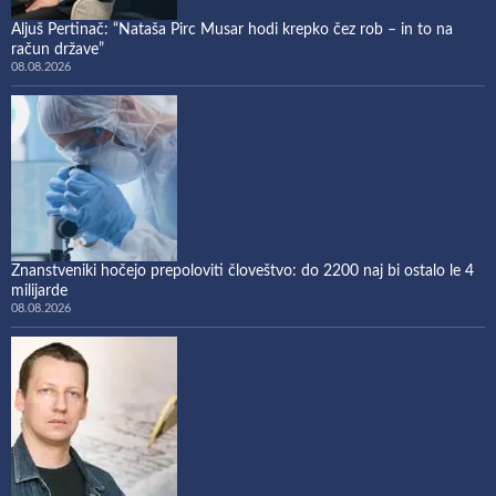
Aljuš Pertinač: “Nataša Pirc Musar hodi krepko čez rob – in to na
račun države”
08.08.2026
Znanstveniki hočejo prepoloviti človeštvo: do 2200 naj bi ostalo le 4
milijarde
08.08.2026