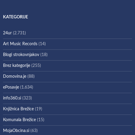
KATEGORIJE
24ur
(2.731)
Art Music Records
(14)
Blogi strokovnjakov
(18)
Brez kategorije
(255)
Domovina.je
(88)
ePosavje
(1.634)
info360.si
(323)
Knjižnica Brežice
(19)
Komunala Brežice
(15)
MojaObcina.si
(63)