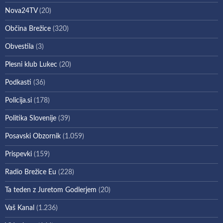
Nova24TV
(20)
Občina Brežice
(320)
Obvestila
(3)
Plesni klub Lukec
(20)
Podkasti
(36)
Policija.si
(178)
Politika Slovenije
(39)
Posavski Obzornik
(1.059)
Prispevki
(159)
Radio Brežice Eu
(228)
Ta teden z Juretom Godlerjem
(20)
Vaš Kanal
(1.236)