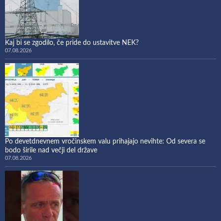
Kaj bi se zgodilo, če pride do ustavitve NEK?
07.08.2026
Po devetdnevnem vročinskem valu prihajajo nevihte: Od severa se
bodo širile nad večji del države
07.08.2026