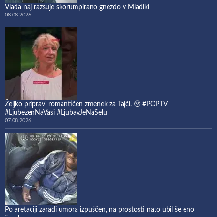
Vlada naj razsuje skorumpirano gnezdo v Mladiki
08.08.2026
Željko pripravi romantičen zmenek za Tajči. 🥹 #POPTV
#LjubezenNaVasi #LjubavJeNaSelu
07.08.2026
Po aretaciji zaradi umora izpuščen, na prostosti nato ubil še eno