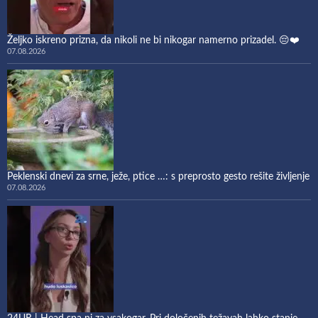
Željko iskreno prizna, da nikoli ne bi nikogar namerno prizadel. 😔❤️
07.08.2026
Peklenski dnevi za srne, ježe, ptice …: s preprosto gesto rešite življenje
07.08.2026