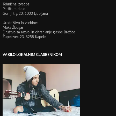
Tehnična izvedba:
Partitura d.o.o.
Gornji trg 20, 1000 Ljubljana
Uredništvo in vsebine:
Maks Žbogar
Društvo za razvoj in ohranjanje glasbe Brežice
Župelevec 23, 8258 Kapele
VABILO LOKALNIM GLASBENIKOM