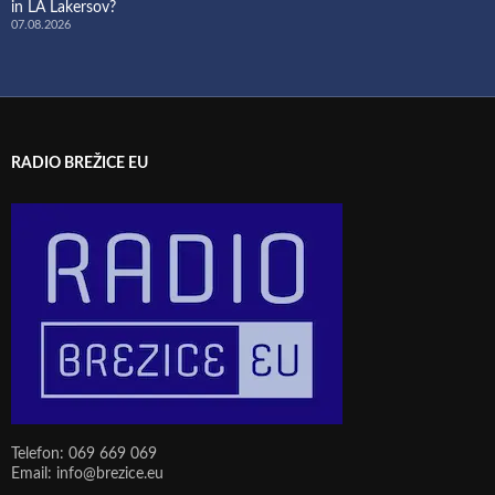
in LA Lakersov?
07.08.2026
RADIO BREŽICE EU
Telefon: 069 669 069
Email: info@brezice.eu