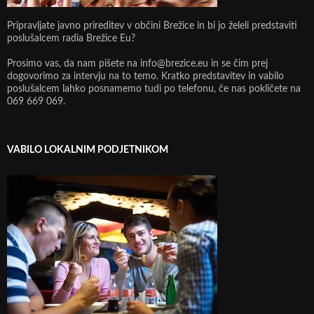
Pripravljate javno prireditev v občini Brežice in bi jo želeli predstaviti
poslušalcem radia Brežice Eu?
Prosimo vas, da nam pišete na info@brezice.eu in se čim prej
dogovorimo za intervju na to temo. Kratko predstavitev in vabilo
poslušalcem lahko posnamemo tudi po telefonu, če nas pokličete na
069 669 069.
VABILO LOKALNIM PODJETNIKOM