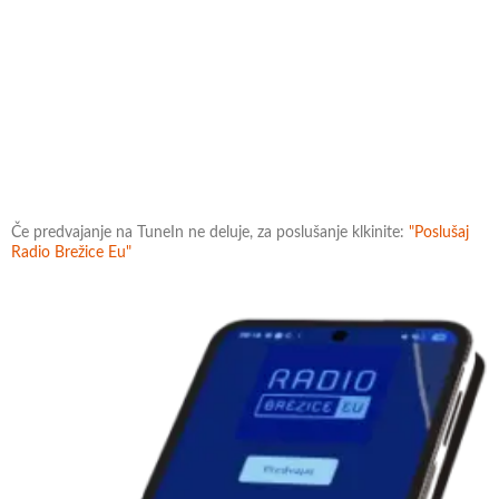
Če predvajanje na TuneIn ne deluje, za poslušanje klkinite:
"Poslušaj
Radio Brežice Eu"