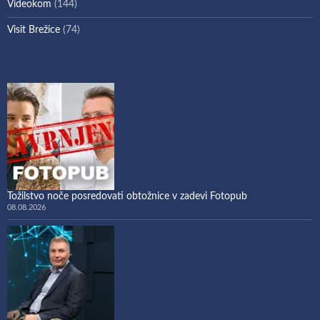
Videokom
(144)
Visit Brežice
(74)
Tožilstvo noče posredovati obtožnice v zadevi Fotopub
08.08.2026