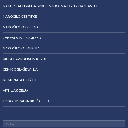
NAKUP RADIJSKEGA SPREJEMNIKA MAJORITY OAKCASTLE
NAROČILO ČESTITKE
NAROČILO OSMRTNICE
ZAHVALA PO POGREBU
NAROČILO OBVESTILA
KINDLE ČASOPISI IN REVIJE
CENIK OGLAŠEVANJA
KOMUNALA BREŽICE
VRTILJAK ŽELJA
LOGOTIP RADIA BREŽICE EU
Išči: