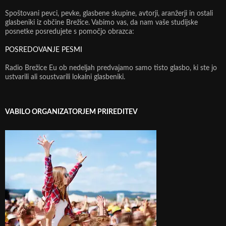
Spoštovani pevci, pevke, glasbene skupine, avtorji, aranžerji in ostali
glasbeniki iz občine Brežice. Vabimo vas, da nam vaše studijske
posnetke posredujete s pomočjo obrazca:
POSREDOVANJE PESMI
Radio Brežice Eu ob nedeljah predvajamo samo tisto glasbo, ki ste jo
ustvarili ali soustvarili lokalni glasbeniki.
VABILO ORGANIZATORJEM PRIREDITEV