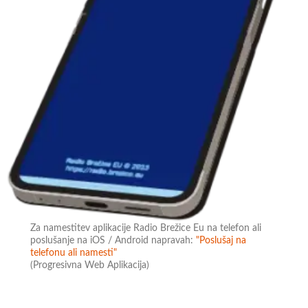
Za namestitev aplikacije Radio Brežice Eu na telefon ali
poslušanje na iOS / Android napravah:
"Poslušaj na
telefonu ali namesti"
(Progresivna Web Aplikacija)