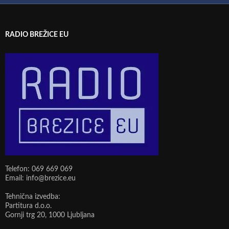
RADIO BREŽICE EU
Telefon: 069 669 069
Email: info@brezice.eu
Tehnična izvedba:
Partitura d.o.o.
Gornji trg 20, 1000 Ljubljana