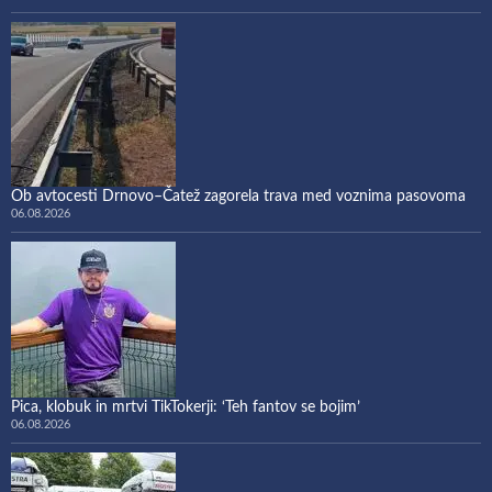
Ob avtocesti Drnovo–Čatež zagorela trava med voznima pasovoma
06.08.2026
Pica, klobuk in mrtvi TikTokerji: ‘Teh fantov se bojim’
06.08.2026