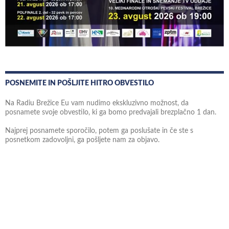
POSNEMITE IN POŠLJITE HITRO OBVESTILO
Na Radiu Brežice Eu vam nudimo ekskluzivno možnost, da
posnamete svoje obvestilo, ki ga bomo predvajali brezplačno 1 dan.
Najprej posnamete sporočilo, potem ga poslušate in če ste s
posnetkom zadovoljni, ga pošljete nam za objavo.