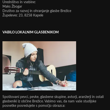
Uredništvo in vsebine:
Maks Žbogar
Društvo za razvoj in ohranjanje glasbe Brežice
Župelevec 23, 8258 Kapele
VABILO LOKALNIM GLASBENIKOM
Spoštovani pevci, pevke, glasbene skupine, avtorji, aranžerji in ostali
glasbeniki iz občine Brežice. Vabimo vas, da nam vaše studijske
posnetke posredujete s pomočjo obrazca: