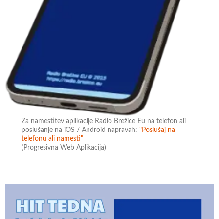
Za namestitev aplikacije Radio Brežice Eu na telefon ali
poslušanje na iOS / Android napravah:
"Poslušaj na
telefonu ali namesti"
(Progresivna Web Aplikacija)