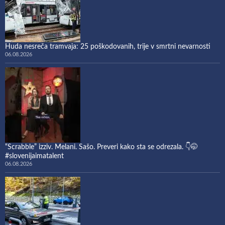
Huda nesreča tramvaja: 25 poškodovanih, trije v smrtni nevarnosti
06.08.2026
“Scrabble” izziv. Melani. Sašo. Preveri kako sta se odrezala. 👇🤭
#slovenijaimatalent
06.08.2026