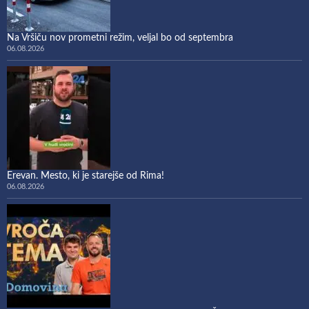
Na Vršiču nov prometni režim, veljal bo od septembra
06.08.2026
Erevan. Mesto, ki je starejše od Rima!
06.08.2026