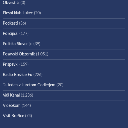
Obvestila
(3)
Plesni klub Lukec
(20)
Podkasti
(36)
Policija.si
(177)
Politika Slovenije
(39)
Posavski Obzornik
(1.051)
Prispevki
(159)
Radio Brežice Eu
(226)
Ta teden z Juretom Godlerjem
(20)
Vaš Kanal
(1.236)
Videokom
(144)
Visit Brežice
(74)