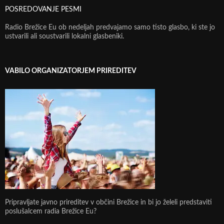
POSREDOVANJE PESMI
Radio Brežice Eu ob nedeljah predvajamo samo tisto glasbo, ki ste jo
ustvarili ali soustvarili lokalni glasbeniki.
VABILO ORGANIZATORJEM PRIREDITEV
Pripravljate javno prireditev v občini Brežice in bi jo želeli predstaviti
poslušalcem radia Brežice Eu?