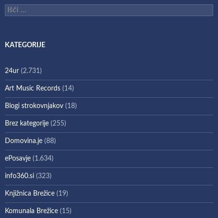
Išči:
KATEGORIJE
24ur
(2.731)
Art Music Records
(14)
Blogi strokovnjakov
(18)
Brez kategorije
(255)
Domovina.je
(88)
ePosavje
(1.634)
info360.si
(323)
Knjižnica Brežice
(19)
Komunala Brežice
(15)