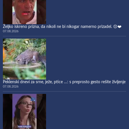
Željko iskreno prizna, da nikoli ne bi nikogar namerno prizadel. 😔❤️
07.08.2026
Peklenski dnevi za srne, ježe, ptice …: s preprosto gesto rešite življenje
07.08.2026