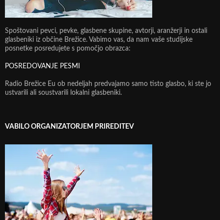
Spoštovani pevci, pevke, glasbene skupine, avtorji, aranžerji in ostali
glasbeniki iz občine Brežice. Vabimo vas, da nam vaše studijske
posnetke posredujete s pomočjo obrazca:
POSREDOVANJE PESMI
Radio Brežice Eu ob nedeljah predvajamo samo tisto glasbo, ki ste jo
ustvarili ali soustvarili lokalni glasbeniki.
VABILO ORGANIZATORJEM PRIREDITEV