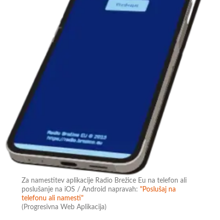
Za namestitev aplikacije Radio Brežice Eu na telefon ali
poslušanje na iOS / Android napravah:
"Poslušaj na
telefonu ali namesti"
(Progresivna Web Aplikacija)