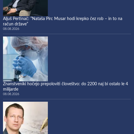
Aljuš Pertinač: “Nataša Pirc Musar hodi krepko čez rob – in to na
račun države”
08.08.2026
Znanstveniki hočejo prepoloviti človeštvo: do 2200 naj bi ostalo le 4
milijarde
08.08.2026