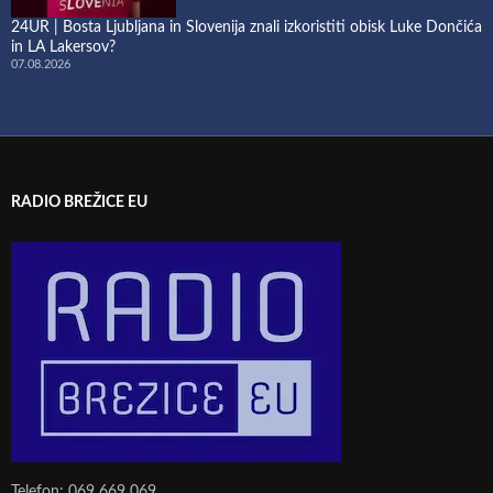
24UR | Bosta Ljubljana in Slovenija znali izkoristiti obisk Luke Dončića
in LA Lakersov?
07.08.2026
RADIO BREŽICE EU
Telefon: 069 669 069