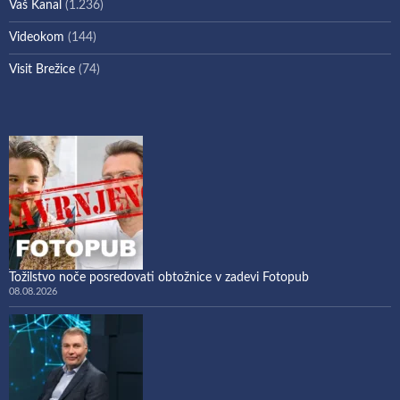
Vaš Kanal
(1.236)
Videokom
(144)
Visit Brežice
(74)
Tožilstvo noče posredovati obtožnice v zadevi Fotopub
08.08.2026