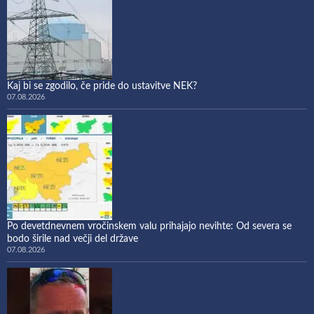
Kaj bi se zgodilo, če pride do ustavitve NEK?
07.08.2026
Po devetdnevnem vročinskem valu prihajajo nevihte: Od severa se
bodo širile nad večji del države
07.08.2026