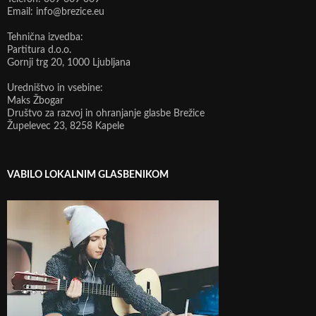
Email: info@brezice.eu
Tehnična izvedba:
Partitura d.o.o.
Gornji trg 20, 1000 Ljubljana
Uredništvo in vsebine:
Maks Žbogar
Društvo za razvoj in ohranjanje glasbe Brežice
Župelevec 23, 8258 Kapele
VABILO LOKALNIM GLASBENIKOM