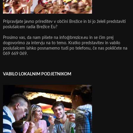
Pripravljate javno prireditev v občini Brežice in bi jo želeli predstaviti
poslušalcem radia Brežice Eu?
Prosimo vas, da nam pišete na info@brezice.eu in se čim prej
dogovorimo za intervju na to temo. Kratko predstavitev in vabilo
poslušalcem lahko posnamemo tudi po telefonu, če nas pokličete na
069 669 069.
VABILO LOKALNIM PODJETNIKOM