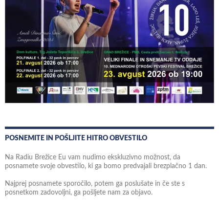
POSNEMITE IN POŠLJITE HITRO OBVESTILO
Na Radiu Brežice Eu vam nudimo ekskluzivno možnost, da
posnamete svoje obvestilo, ki ga bomo predvajali brezplačno 1 dan.
Najprej posnamete sporočilo, potem ga poslušate in če ste s
posnetkom zadovoljni, ga pošljete nam za objavo.